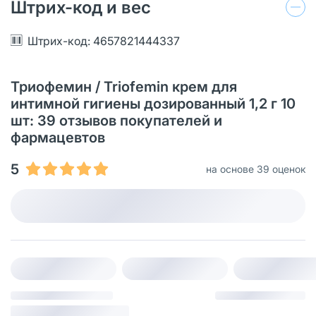
Штрих-код и вес
Штрих-код: 4657821444337
Триофемин / Triofemin крем для
интимной гигиены дозированный 1,2 г 10
шт: 39 отзывов покупателей и
фармацевтов
5
на основе 39 оценок