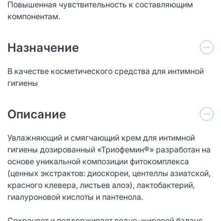
Повышенная чувствительность к составляющим
компонентам.
Назначение
В качестве косметического средства для интимной
гигиены
Описание
Увлажняющий и смягчающий крем для интимной
гигиены дозированный «Триофемин®» разработан на
основе уникальной композиции фитокомплекса
(ценных экстрактов: диоскореи, центеллы азиатской,
красного клевера, листьев алоэ), лактобактерий,
гиалуроновой кислоты и пантенола.
Сохраняет и поддерживает водно-жировой баланс,