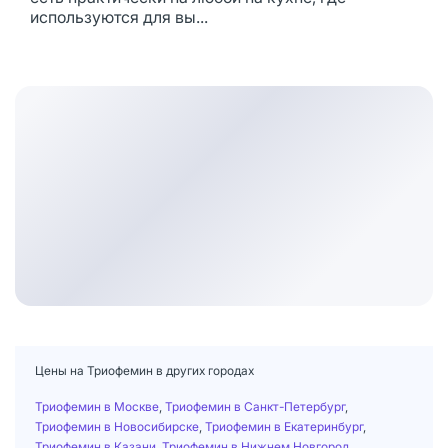
используются для вы...
Цены на Триофемин в других городах
Триофемин в Москве
,
Триофемин в Санкт-Петербург
,
Триофемин в Новосибирске
,
Триофемин в Екатеринбург
,
Триофемин в Казани
,
Триофемин в Нижнем Новгород
,