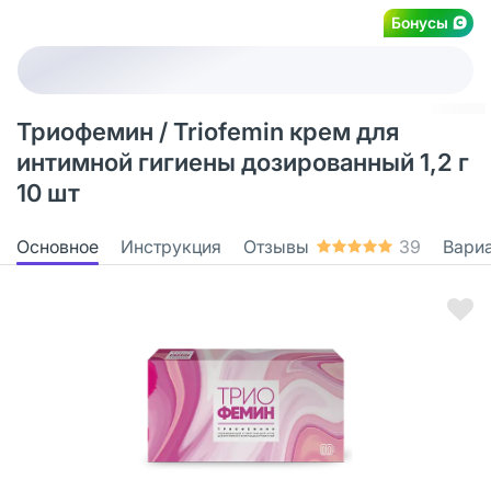
Бонусы
Триофемин / Triofemin крем для
интимной гигиены дозированный 1,2 г
10 шт
Основное
Инструкция
Отзывы
39
Вари