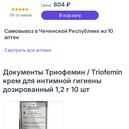
804 ₽
Цена
39
отзывов
В корзину
Самовывоз в Чеченской Республике из 10
аптек
Смотреть все аптеки
Документы Триофемин / Triofemin
крем для интимной гигиены
дозированный 1,2 г 10 шт