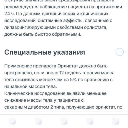
рекомендуется наблюдение пациента на протяжении
24 ч. По данным доклинических и клинических
исследований, системные эффекты, связанные с
липазоингибирующими свойствами орлистата,
должны быть быстро обратимыми.
Специальные указания
Применение препарата Орлистат должно быть
прекращено, если после 12 недель терапии масса
тела снизилась менее чем на 5% по сравнению с
начальной массой тела.
Клинические исследования выявили меньшее
снижение массы тела у пациентов с
сахарным диабетом 2 типа, получающих орлистат, по
сравнению с пациентами без сахарного
В корзину за
3 374
руб.
диабета, получающими орлистат.
Препарат Орлистат эффективен в плане длительного