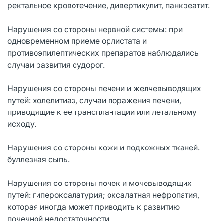
ректальное кровотечение, дивертикулит, панкреатит.
Нарушения со стороны нервной системы: при
одновременном приеме орлистата и
противоэпилептических препаратов наблюдались
случаи развития судорог.
Нарушения со стороны печени и желчевыводящих
путей: холелитиаз, случаи поражения печени,
приводящие к ее трансплантации или летальному
исходу.
Нарушения со стороны кожи и подкожных тканей:
буллезная сыпь.
Нарушения со стороны почек и мочевыводящих
путей: гипероксалатурия; оксалатная нефропатия,
которая иногда может приводить к развитию
почечной недостаточности.