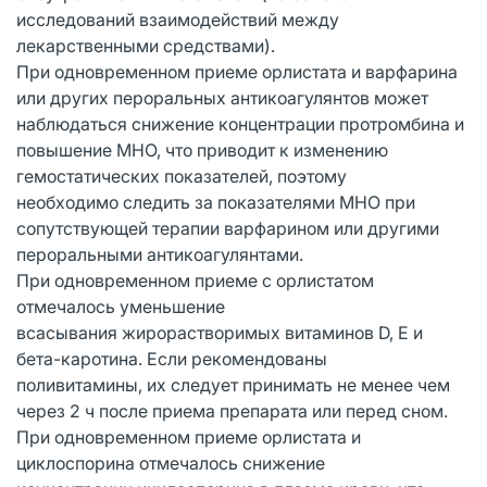
исследований взаимодействий между
лекарственными средствами).
При одновременном приеме орлистата и варфарина
или других пероральных антикоагулянтов может
наблюдаться снижение концентрации протромбина и
повышение МНО, что приводит к изменению
гемостатических показателей, поэтому
необходимо следить за показателями МНO при
сопутствующей терапии варфарином или другими
пероральными антикоагулянтами.
При одновременном приеме с орлистатом
отмечалось уменьшение
всасывания жирорастворимых витаминов D, Е и
бета-каротина. Если рекомендованы
поливитамины, их следует принимать не менее чем
через 2 ч после приема препарата или перед сном.
При одновременном приеме орлистата и
циклоспорина отмечалось снижение