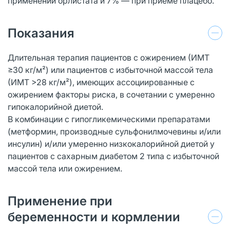
применении орлистата и 7% — при приеме плацебо.
Показания
Длительная терапия пациентов с ожирением (ИМТ
≥30 кг/м²) или пациентов с избыточной массой тела
(ИМТ >28 кг/м²), имеющих ассоциированные с
ожирением факторы риска, в сочетании с умеренно
гипокалорийной диетой.
В комбинации с гипогликемическими препаратами
(метформин, производные сульфонилмочевины и/или
инсулин) и/или умеренно низкокалорийной диетой у
пациентов с сахарным диабетом 2 типа с избыточной
массой тела или ожирением.
Применение при
беременности и кормлении