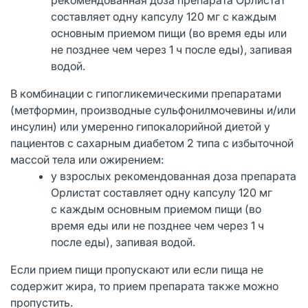
составляет одну капсулу 120 мг с каждым
основным приемом пищи (во время еды или
не позднее чем через 1 ч после еды), запивая
водой.
В комбинации с гипогликемическими препаратами
(метформин, производные сульфонилмочевины и/или
инсулин) или умеренно гипокалорийной диетой у
пациентов с сахарным диабетом 2 типа с избыточной
массой тела или ожирением:
у взрослых рекомендованная доза препарата
Орлистат составляет одну капсулу 120 мг
с каждым основным приемом пищи (во
время еды или не позднее чем через 1 ч
после еды), запивая водой.
Если прием пищи пропускают или если пища не
содержит жира, то прием препарата также можно
пропустить.