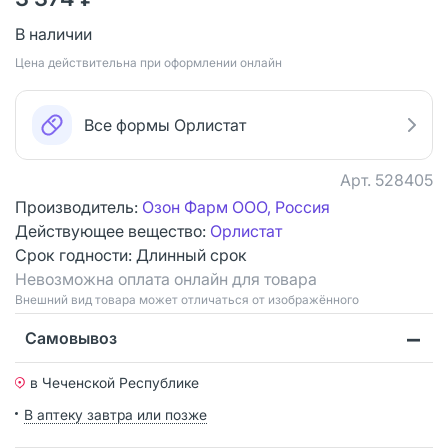
В наличии
Цена действительна при оформлении онлайн
Все формы Орлистат
Арт.
528405
Производитель:
Озон Фарм ООО, Россия
Действующее вещество:
Орлистат
Срок годности:
Длинный срок
Невозможна оплата онлайн для товара
Bнешний вид товара может отличаться от изображённого
Самовывоз
в Чеченской Республике
В аптеку завтра или позже