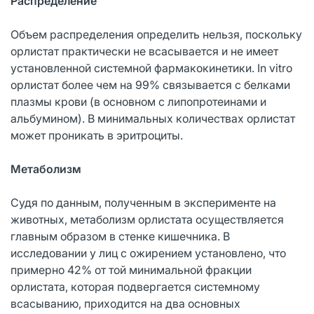
Распределение
Объем распределения определить нельзя, поскольку
орлистат практически не всасывается и не имеет
установленной системной фармакокинетики. In vitro
орлистат более чем на 99% связывается с белками
плазмы крови (в основном с липопротеинами и
альбумином). В минимальных количествах орлистат
может проникать в эритроциты.
Метаболизм
Судя по данным, полученным в эксперименте на
животных, метаболизм орлистата осуществляется
главным образом в стенке кишечника. В
исследовании у лиц с ожирением установлено, что
примерно 42% от той минимальной фракции
орлистата, которая подвергается системному
всасыванию, приходится на два основных