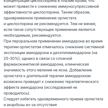
концентрации циклоспорина в плазме крови, что
может привести к снижению иммуносупрессивной
эффективности циклоспорина. Таким образом,
одновременное применение орлистата
и циклоспорина не рекомендуется. Тем не менее,
если такое сопутствующее применение является
необходимым, рекомендуется.
При пероральном применении амиодарона во время
терапии орлистатом отмечалось снижение системной
экспозиции амиодарона и дезэтиламиодарона (на
25-30%), однако в связи со сложной
фармакокинетикой амиодарона, клиническая
значимость этого явления не ясна. Добавление
орлистата к длительной терапии амиодароном
возможно приведет к снижению терапевтического
эффекта амиодарона (исследований не
проводилось).
Следует избегать одновременного приема орлистата
и акарбозы из-за отсутствия