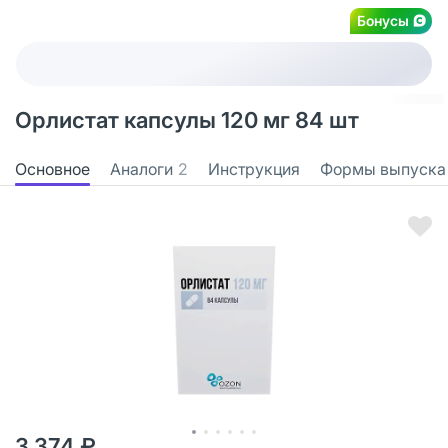
Бонусы
Орлистат капсулы 120 мг 84 шт
Основное
Аналоги
2
Инструкция
Формы выпуска
3 374 ₽