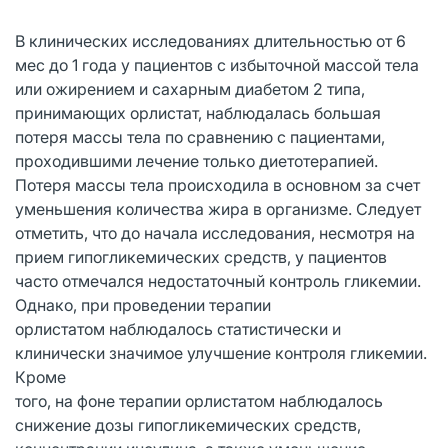
В клинических исследованиях длительностью от 6
мес до 1 года у пациентов с избыточной массой тела
или ожирением и сахарным диабетом 2 типа,
принимающих орлистат, наблюдалась большая
потеря массы тела по сравнению с пациентами,
проходившими лечение только диетотерапией.
Потеря массы тела происходила в основном за счет
уменьшения количества жира в организме. Следует
отметить, что до начала исследования, несмотря на
прием гипогликемических средств, у пациентов
часто отмечался недостаточный контроль гликемии.
Однако, при проведении терапии
орлистатом наблюдалось статистически и
клинически значимое улучшение контроля гликемии.
Кроме
того, на фоне терапии орлистатом наблюдалось
снижение дозы гипогликемических средств,