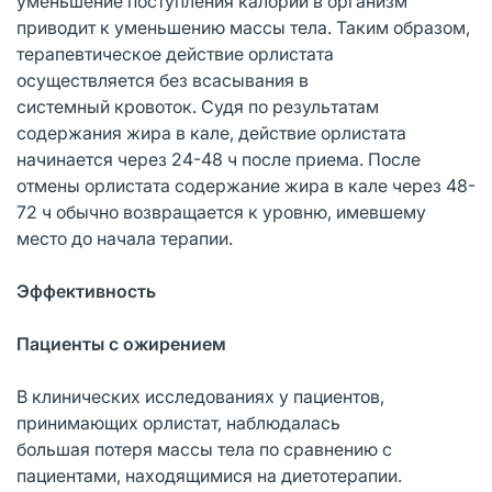
уменьшение поступления калорий в организм
приводит к уменьшению массы тела. Таким образом,
терапевтическое действие орлистата
осуществляется без всасывания в
системный кровоток. Судя по результатам
содержания жира в кале, действие орлистата
начинается через 24-48 ч после приема. После
отмены орлистата содержание жира в кале через 48-
72 ч обычно возвращается к уровню, имевшему
место до начала терапии.
Эффективность
Пациенты с ожирением
В клинических исследованиях у пациентов,
принимающих орлистат, наблюдалась
большая потеря массы тела по сравнению с
пациентами, находящимися на диетотерапии.