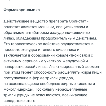
Фармакодинамика
Действующее вещество препарата Орлистат -
орлистат является мощным, специфическим и
обратимым ингибитором желудочно-кишечных
липаз, обладающим продолжительным действием.
Его терапевтическое действие осуществляется в
просвете желудка и тонкого кишечника и
заключается в образовании ковалентной связи с
активным сериновым участком желудочной и
панкреатической липаз. Инактивированный фермент
при этом теряет способность расщеплять жиры пищи,
поступающие в форме триглицеридов,
на всасывающиеся свободные жирные кислоты и
моноглицериды. Поскольку нерасщепленные
триглицериды не всасываются, возникающее
вследствие этого