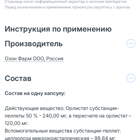
Страница носит информационный характер о наличии препаратов.
Перед назначением и применением проконсультируйтесь с врачом
Инструкция по применению
Производитель
Озон Фарм ООО, Россия
Состав
Состав на одну капсулу:
Действующее вещество: Орлистат субстанция-
пеллеты 50 % - 240,00 мг, в пересчете на орлистат –
120,00 мг.
Вспомогательные вещества субстанции-пеллет:
целлюлоза микрокристаллическая – 98,64 мг,