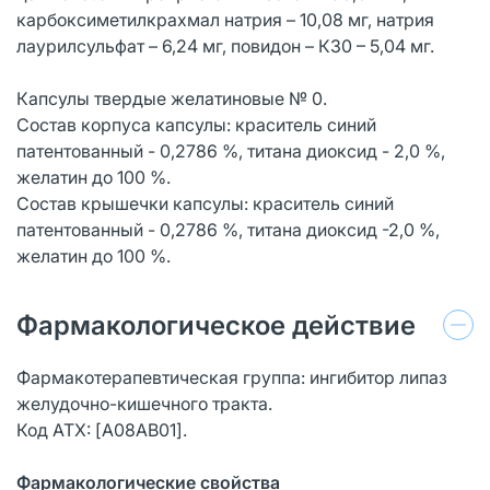
карбоксиметилкрахмал натрия – 10,08 мг, натрия
лаурилсульфат – 6,24 мг, повидон – К30 – 5,04 мг.
Капсулы твердые желатиновые № 0.
Состав корпуса капсулы: краситель синий
патентованный - 0,2786 %, титана диоксид - 2,0 %,
желатин до 100 %.
Состав крышечки капсулы: краситель синий
патентованный - 0,2786 %, титана диоксид -2,0 %,
желатин до 100 %.
Фармакологическое действие
Фармакотерапевтическая группа: ингибитор липаз
желудочно-кишечного тракта.
Код ATX: [А08AВ01].
Фармакологические свойства