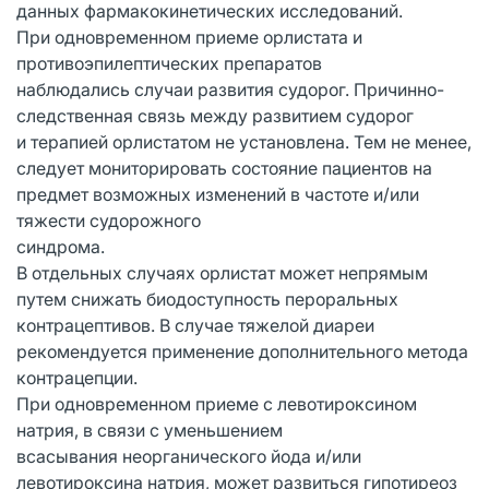
данных фармакокинетических исследований.
При одновременном приеме орлистата и
противоэпилептических препаратов
наблюдались случаи развития судорог. Причинно-
следственная связь между развитием судорог
и терапией орлистатом не установлена. Тем не менее,
следует мониторировать состояние пациентов на
предмет возможных изменений в частоте и/или
тяжести судорожного
синдрома.
В отдельных случаях орлистат может непрямым
путем снижать биодоступность пероральных
контрацептивов. В случае тяжелой диареи
рекомендуется применение дополнительного метода
контрацепции.
При одновременном приеме с левотироксином
натрия, в связи с уменьшением
всасывания неорганического йода и/или
левотироксина натрия, может развиться гипотиреоз