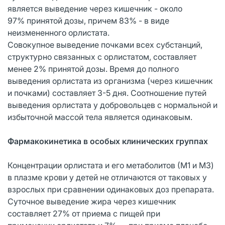
является выведение через кишечник - около
97% принятой дозы, причем 83% - в виде
неизмененного орлистата.
Совокупное выведение почками всех субстанций,
структурно связанных с орлистатом, составляет
менее 2% принятой дозы. Время до полного
выведения орлистата из организма (через кишечник
и почками) составляет 3-5 дня. Соотношение путей
выведения орлистата у добровольцев с нормальной и
избыточной массой тела является одинаковым.
Фармакокинетика в особых клинических группах
Концентрации орлистата и его метаболитов (М1 и М3)
в плазме крови у детей не отличаются от таковых у
взрослых при сравнении одинаковых доз препарата.
Суточное выведение жира через кишечник
составляет 27% от приема с пищей при