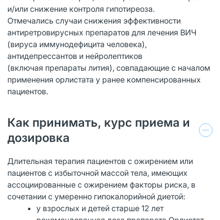
и/или снижение контроля гипотиреоза.
Отмечались случаи снижения эффективности
антиретровирусных препаратов для лечения ВИЧ
(вируса иммунодефицита человека),
антидепрессантов и нейролептиков
(включая препараты лития), совпадающие с началом
применения орлистата у ранее компенсированных
пациентов.
Как принимать, курс приема и
дозировка
Длительная терапия пациентов с ожирением или
пациентов с избыточной массой тела, имеющих
ассоциированные с ожирением факторы риска, в
сочетании с умеренно гипокалорийной диетой:
у взрослых и детей старше 12 лет
рекомендованная доза препарата Орлистат