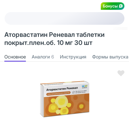
Бонусы
Аторвастатин Реневал таблетки
покрыт.плен.об. 10 мг 30 шт
Основное
Аналоги
6
Инструкция
Формы выпуска