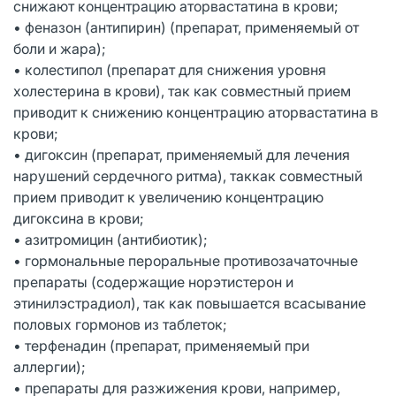
снижают концентрацию аторвастатина в крови;
• феназон (антипирин) (препарат, применяемый от
боли и жара);
• колестипол (препарат для снижения уровня
холестерина в крови), так как совместный прием
приводит к снижению концентрацию аторвастатина в
крови;
• дигоксин (препарат, применяемый для лечения
нарушений сердечного ритма), таккак совместный
прием приводит к увеличению концентрацию
дигоксина в крови;
• азитромицин (антибиотик);
• гормональные пероральные противозачаточные
препараты (содержащие норэтистерон и
этинилэстрадиол), так как повышается всасывание
половых гормонов из таблеток;
• терфенадин (препарат, применяемый при
аллергии);
• препараты для разжижения крови, например,