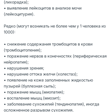
(лихорадка);
• выявление лейкоцитов в анализе мочи
(лейкоцитурия).
Редко (могут возникать не более чем у 1 человека из
1000):
• снижение содержания тромбоцитов в крови
(тромбоцитопения);
• поражение нервов в конечностях (периферическая
нейропатия);
• нарушения зрения;
• нарушение оттока желчи (холестаз);
• появление на коже заполненных жидкостью
пузырей (буллезная сыпь);
• поражение мышц (миопатия);
• воспаление мышц (миозит);
• заболевание сухожилий (тендинопатия), иногда
осложненное разрывом сухожилия.