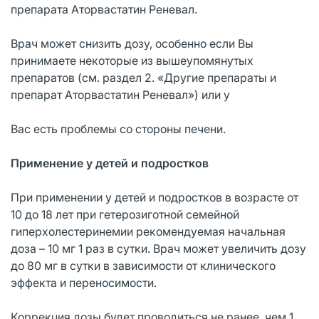
препарата Аторвастатин Реневал.
Врач может снизить дозу, особенно если Вы
принимаете некоторые из вышеупомянутых
препаратов (см. раздел 2. «Другие препараты и
препарат Аторвастатин Реневал») или у
Вас есть проблемы со стороны печени.
Применение у детей и подростков
При применении у детей и подростков в возрасте от
10 до 18 лет при гетерозиготной семейной
гиперхолестеринемии рекомендуемая начальная
доза – 10 мг 1 раз в сутки. Врач может увеличить дозу
до 80 мг в сутки в зависимости от клинического
эффекта и переносимости.
Коррекция дозы будет проводиться не ранее, чем 1