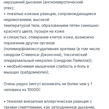
нарушений дыхания (ангионевротический
отек);
• тяжелые кожные реакции, сопровождающиеся
недомоганием, высокой
температурой тела, образованием пятен синюшно-
красного цвета, пузыри на коже
и слизистых, отмирание клеток кожи, возможно
поражение других органов
(полиморфнаяэкссудативная эритема (в том числе
синдром Стивенса-Джонсона), токсический
эпидермальный некролиз (синдром Лайелла));
• необъяснимая мышечная слабость и боль в
мышцах (рабдомиолиз);
Очень редко (могут возникать не более чем у 1
человека из 10000):
• тяжелая внезапная аллергическая реакция с
такими симптомами, как затрудненное дыхание,