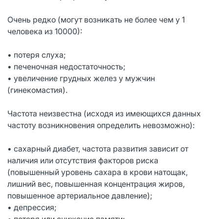
Очень редко (могут возникать не более чем у 1
человека из 10000):
• потеря слуха;
• печеночная недостаточность;
• увеличение грудных желез у мужчин
(гинекомастия).
Частота неизвестна (исходя из имеющихся данных
частоту возникновения определить невозможно):
• сахарный диабет, частота развития зависит от
наличия или отсутствия факторов риска
(повышенный уровень сахара в крови натощак,
лишний вес, повышенная концентрация жиров,
повышенное артериальное давление);
• депрессия;
• потеря или снижение памяти;