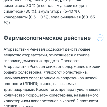
симетикона 30 % (в состав эмульсии входят:
симетикон (30 %), эмульгаторы (5−10 %),
консерванты (0,5−1,0 %), вода очищенная (60−65
%)).
Фармакологическое действие
Аторвастатин Реневал содержит действующее
вещество аторвастатин, относящееся к группе
гиполипидемических средств. Препарат
Аторвастатин Реневал снижает содержание в крови
общего холестерина; «плохого» холестерина,
называемого холестерином липопротеинов низкой
плотности (ЛПНП); жиров, называемых
триглицеридами. Кроме того, препарат увеличивает
количество «хорошего» холестерина, называемого
холестерином липопротеинов высокой 2 плотности
(ЛПВП), в крови.