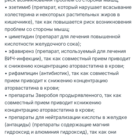
• эзетимиб (препарат, который нарушает всасывание
холестерина и некоторых растительных жиров в
кишечнике), так как повышается риск возникновения
проблем со стороны мышц;
• циметидин (препарат для лечения повышенной
кислотности желудочного сока);
• эфавиренз (препарат, используемый для лечения
ВИЧ-инфекции), так как совместный прием приводит
к снижению концентрацию аторвастатина в крови;
• рифампицин (антибиотик), так как совместный
прием приводит к снижению концентрацию
аторвастатина в крови;
• препараты Зверобоя продырявленного, так как
совместный прием приводит кснижению
концентрацию аторвастатина в крови;
• препараты для нейтрализации кислоты в желудке
(антациды) (препараты содержащие магния
гидроксид и алюминия гидроксид), так как они