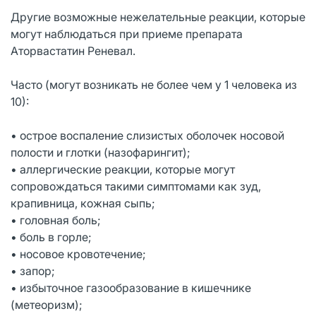
Другие возможные нежелательные реакции, которые
могут наблюдаться при приеме препарата
Аторвастатин Реневал.
Часто (могут возникать не более чем у 1 человека из
10):
• острое воспаление слизистых оболочек носовой
полости и глотки (назофарингит);
• аллергические реакции, которые могут
сопровождаться такими симптомами как зуд,
крапивница, кожная сыпь;
• головная боль;
• боль в горле;
• носовое кровотечение;
• запор;
• избыточное газообразование в кишечнике
(метеоризм);