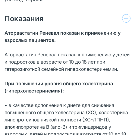
Показания
Аторвастатин Реневал показан к применению у
взрослых пациентов.
Аторвастатин Реневал показан к применению у детей
и подростков в возрасте от 10 до 18 лет при
гетерозиготной семейной гиперхолестеринемии.
При повышении уровня общего холестерина
(гиперхолестеринемия):
• в качестве дополнения к диете для снижения
повышенного общего холестерина (ХС), холестерина
липопротеинов низкой плотности (ХС-ЛПНП),
аполипопротеина В (апо-В) и триглицеридов у
взрослых, детей и подростков в возрасте от 10 до 18