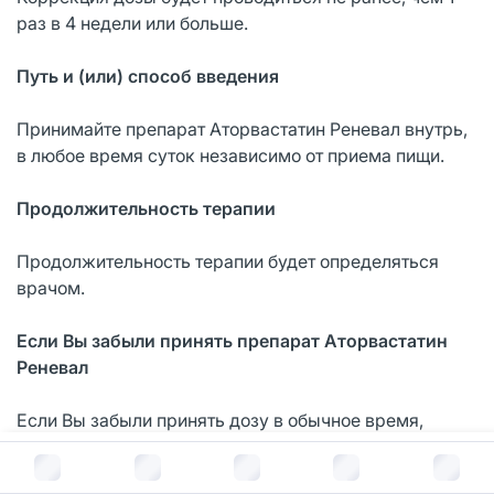
раз в 4 недели или больше.
Путь и (или) способ введения
Принимайте препарат Аторвастатин Реневал внутрь,
в любое время суток независимо от приема пищи.
Продолжительность терапии
Продолжительность терапии будет определяться
врачом.
Если Вы забыли принять препарат Аторвастатин
Реневал
Если Вы забыли принять дозу в обычное время,
пропустите пропущенную дозу и примите
В корзину за
210
руб.
следующую дозу в правильное время.