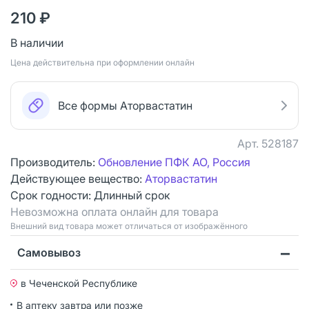
210 ₽
В наличии
Цена действительна при оформлении онлайн
Все формы Аторвастатин
Арт.
528187
Производитель:
Обновление ПФК АО, Россия
Действующее вещество:
Аторвастатин
Срок годности:
Длинный срок
Невозможна оплата онлайн для товара
Bнешний вид товара может отличаться от изображённого
Самовывоз
в Чеченской Республике
В аптеку завтра или позже