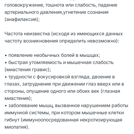
головокружение, тошнота или слабость, падение
артериального давления,угнетение сознания
(анафилаксия);
Частота неизвестна (исходя из имеющихся данных
частоту возникновения определить невозможно):
• появление необычных болей в мышцах;
• быстрая утомляемость и мышечная слабость
(миастения гравис);
• трудности с фокусировкой взгляда, двоение в
глазах, затруднение при движении глаз вверх или в
стороны, опущение одного или обоих век (глазная
миастения);
• заболевание мышц, вызванное нарушением работы
иммунной системы, при котором мышечные клетки
гибнут (иммуноопосредованная некротизирующая
миопатия).