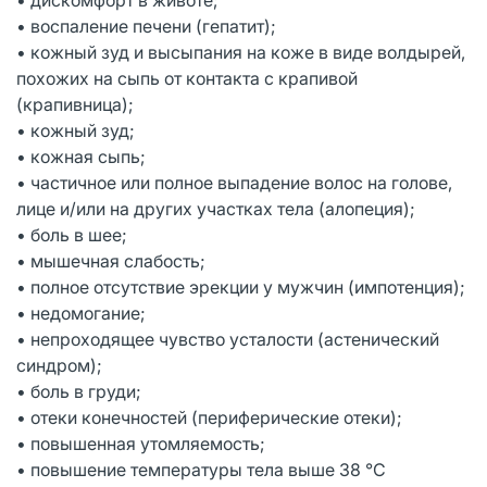
• воспаление печени (гепатит);
• кожный зуд и высыпания на коже в виде волдырей,
похожих на сыпь от контакта с крапивой
(крапивница);
• кожный зуд;
• кожная сыпь;
• частичное или полное выпадение волос на голове,
лице и/или на других участках тела (алопеция);
• боль в шее;
• мышечная слабость;
• полное отсутствие эрекции у мужчин (импотенция);
• недомогание;
• непроходящее чувство усталости (астенический
синдром);
• боль в груди;
• отеки конечностей (периферические отеки);
• повышенная утомляемость;
• повышение температуры тела выше 38 °С