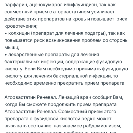
варфарин, аценокумарол илифлуиндион, так как
совместный прием с аторвастатином усиливает
действие этих препаратов на кровь и повышает риск
кровотечения;
• колхицин (препарат для лечения подагры), так как
повышается риск возникновения проблем со стороны
мышц;
• лекарственные препараты для лечения
бактериальных инфекций, содержащие фузидовую
кислоту. Если Вам необходимо принимать фузидовую
кислоту для лечения бактериальной инфекции, то
необходимо временно прекратить прием препарата
Аторвастатин Реневал. Лечащий врач сообщит Вам,
когда Вы сможете продолжить прием препарата
Аторвастатин Реневал. Совместный прием этого
препарата с фузидовой кислотой редко может
вызывать состояние, называемое рабдомиолизом,
которое сопровождается слабостью, отеком или