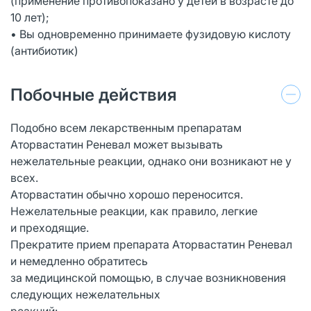
(применение противопоказано у детей в возрасте до
10 лет);
• Вы одновременно принимаете фузидовую кислоту
(антибиотик)
Побочные действия
Подобно всем лекарственным препаратам
Аторвастатин Реневал может вызывать
нежелательные реакции, однако они возникают не у
всех.
Аторвастатин обычно хорошо переносится.
Нежелательные реакции, как правило, легкие
и преходящие.
Прекратите прием препарата Аторвастатин Реневал
и немедленно обратитесь
за медицинской помощью, в случае возникновения
следующих нежелательных
реакций: