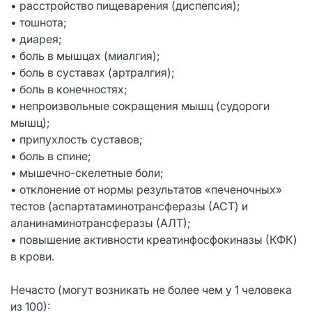
• расстройство пищеварения (диспепсия);
• тошнота;
• диарея;
• боль в мышцах (миалгия);
• боль в суставах (артралгия);
• боль в конечностях;
• непроизвольные сокращения мышц (судороги
мышц);
• припухлость суставов;
• боль в спине;
• мышечно-скелетные боли;
• отклонение от нормы результатов «печеночных»
тестов (аспартатаминотрансферазы (АСТ) и
аланинаминотрансферазы (АЛТ);
• повышение активности креатинфосфокиназы (КФК)
в крови.
Нечасто (могут возникать не более чем у 1 человека
из 100):