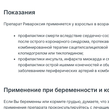
Показания
Препарат Ривароксия применяется у взрослых в возраст
профилактики смерти вследствие сердечно-сосу
после острого коронарного синдрома, протека
комбинированной терапии сацетилсалициловой к
клопидогрелом или тиклопидином;
профилактики инсульта, инфаркта миокарда и с
профилактики острой ишемии конечностей и об
заболеванием периферических артерий в комби
Применение при беременности и к
Если Вы беременны или кормите грудью, думаете, что 
применения препарата проконсультируйтесь с лечащи