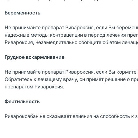
Беременность
Не принимайте препарат Ривароксия, если Вы беремен
надежные методы контрацепции в период лечения преп
Ривароксия, незамедлительно сообщите об этом лечащ
Грудное вскармливание
Не принимайте препарат Ривароксия, если Вы кормите 
Обратитесь к лечащему врачу, он примет решение о п
препаратом Ривароксия.
Фертильность
Ривароксабан не оказывает влияния на способность к з