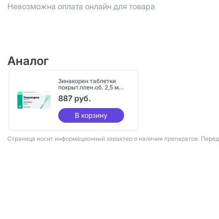
Невозможна оплата онлайн для товара
Аналог
Зинакорен таблетки
покрыт.плен.об. 2,5 мг
60 шт
887 руб.
В корзину
Страница носит информационный характер о наличии препаратов. Пере