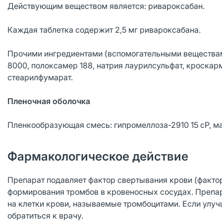
Действующим веществом является: ривароксабан.
Каждая таблетка содержит 2,5 мг ривароксабана.
Прочими ингредиентами (вспомогательными веществам
8000, полоксамер 188, натрия лаурилсульфат, кроскар
стеарилфумарат.
Пленочная оболочка
Пленкообразующая смесь: гипромеллоза-2910 15 cP, мак
Фармакологическое действие
Препарат подавляет фактор свертывания крови (фактор
формирования тромбов в кровеносных сосудах. Препара
на клетки крови, называемые тромбоцитами. Если улуч
обратиться к врачу.