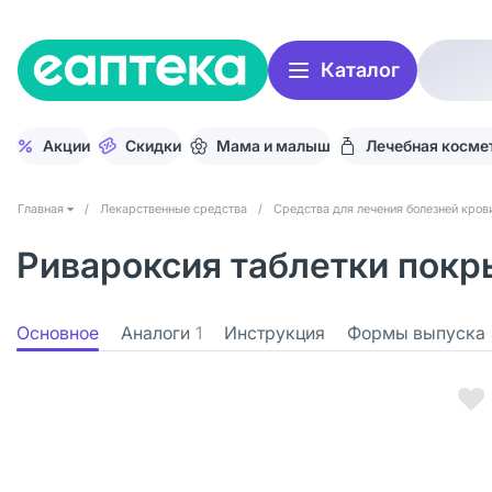
Каталог
Акции
Скидки
Мама и малыш
Лечебная косме
Главная
/
Лекарственные средства
/
Средства для лечения болезней кров
Ривароксия таблетки покры
Основное
Аналоги
1
Инструкция
Формы выпуска