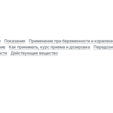
е
Показания
Применение при беременности и кормлен
вие
Как принимать, курс приема и дозировка
Передози
ости
Действующее вещество