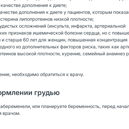
 качестве дополнения к диете;
ачестве дополнения к диете у пациентов, которым показа
стерина липопротеинов низкой плотности;
удистых осложнений (инсульта, инфаркта, артериальной
ских признаков ишемической болезни сердца, но с повы
н и старше 60 лет для женщин, повышенная концентрация
 одного из дополнительных факторов риска, таких как ар
отеинов высокой плотности, курение, семейный анамнез 
ение, необходимо обратиться к врачу.
ормлении грудью
забеременели, или планируете беременность, перед нача
м врачом.