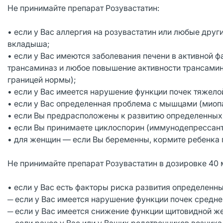
Не принимайте препарат Розувастатин:
• если у Вас аллергия на розувастатин или любые друг
вкладыша;
• если у Вас имеются заболевания печени в активной 
трансаминаз и любое повышение активности трансамина
границей нормы);
• если у Вас имеется нарушение функции почек тяжело
• если у Вас определенная проблема с мышцами (миопа
• если Вы предрасположены к развитию определенных
• если Вы принимаете циклоспорин (иммунодепрессант,
• для женщин — если Вы беременны, кормите ребенка 
Не принимайте препарат Розувастатин в дозировке 40 
• если у Вас есть факторы риска развития определенн
─ если у Вас имеется нарушение функции почек средне
─ если у Вас имеется снижение функции щитовидной же