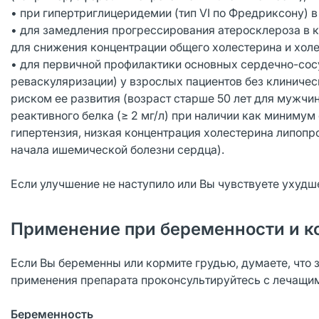
• при гипертриглицеридемии (тип VI по Фредриксону) в
• для замедления прогрессирования атеросклероза в к
для снижения концентрации общего холестерина и холе
• для первичной профилактики основных сердечно-сос
реваскуляризации) у взрослых пациентов без клиниче
риском ее развития (возраст старше 50 лет для мужчи
реактивного белка (≥ 2 мг/л) при наличии как минимум
гипертензия, низкая концентрация холестерина липопр
начала ишемической болезни сердца).
Если улучшение не наступило или Вы чувствуете ухудш
Применение при беременности и к
Если Вы беременны или кормите грудью, думаете, что 
применения препарата проконсультируйтесь с лечащи
Беременность