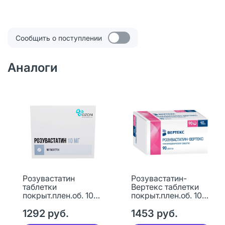
Сообщить о поступлении
Аналоги
Розувастатин
Розувастатин-
таблетки
Вертекс таблетки
покрыт.плен.об. 10
покрыт.плен.об. 10
мг 90 шт
мг 90 шт
1292 руб.
1453 руб.