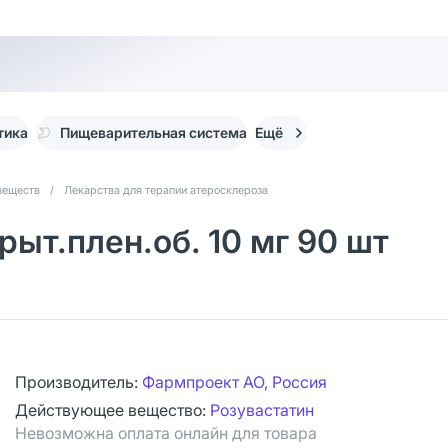
тика
Пищеварительная система
Ещё
веществ
/
Лекарства для терапии атеросклероза
рыт.плен.об. 10 мг 90 шт
Производитель:
Фармпроект АО, Россия
Действующее вещество:
Розувастатин
Невозможна оплата онлайн для товара