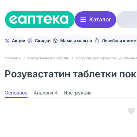
Каталог
Акции
Скидки
Мама и малыш
Лечебная косме
Главная
/
Лекарственные средства
/
Средства для нормализации обмена 
Розувастатин таблетки пок
Основное
Аналоги
4
Инструкция