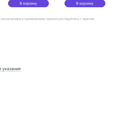
В корзину
В корзину
д назначением и применением проконсультируйтесь с врачом
 указания