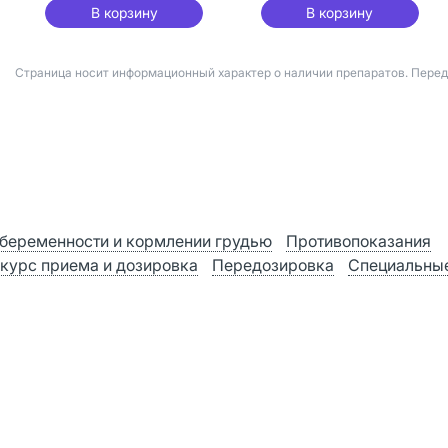
В корзину
В корзину
Страница носит информационный характер о наличии препаратов. Пере
беременности и кормлении грудью
Противопоказания
 курс приема и дозировка
Передозировка
Специальные