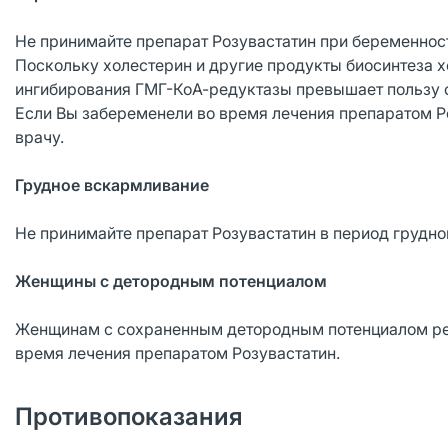
Не принимайте препарат Розувастатин при беременнос
Поскольку холестерин и другие продукты биосинтеза х
ингибирования ГМГ-КоА-редуктазы превышает пользу 
Если Вы забеременели во время лечения препаратом Ро
врачу.
Грудное вскармливание
Не принимайте препарат Розувастатин в период грудно
Женщины с детородным потенциалом
Женщинам с сохраненным детородным потенциалом ре
время лечения препаратом Розувастатин.
Противопоказания