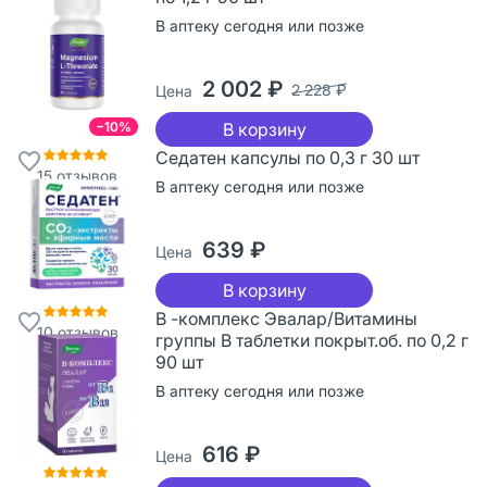
В аптеку сегодня или позже
2 002 ₽
2 228 ₽
Цена
−10%
В корзину
Седатен капсулы по 0,3 г 30 шт
15
отзывов
В аптеку сегодня или позже
639 ₽
Цена
В корзину
В -комплекс Эвалар/Витамины
10
отзывов
группы В таблетки покрыт.об. по 0,2 г
90 шт
В аптеку сегодня или позже
616 ₽
Цена