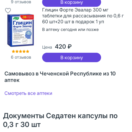
9
отзывов
В корзину
Глицин Форте Эвалар 300 мг
таблетки для рассасывания по 0,6 г
60 шт+20 шт в подарок 1 уп
В аптеку сегодня или позже
420 ₽
Цена
6
отзывов
В корзину
Самовывоз в Чеченской Республике из 10
аптек
Смотреть все аптеки
Документы Седатен капсулы по
0,3 г 30 шт