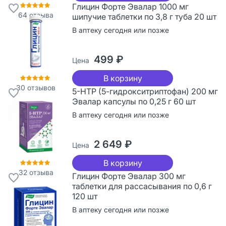
Глицин Форте Эвалар 1000 мг
64
отзыва
шипучие таблетки по 3,8 г туба 20 шт
В аптеку сегодня или позже
499 ₽
Цена
В корзину
30
отзывов
5-НТР (5-гидрокситриптофан) 200 мг
Эвалар капсулы по 0,25 г 60 шт
В аптеку сегодня или позже
2 649 ₽
Цена
В корзину
32
отзыва
Глицин Форте Эвалар 300 мг
таблетки для рассасывания по 0,6 г
120 шт
В аптеку сегодня или позже