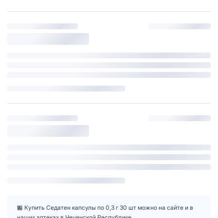
🏪 Купить Седатен капсулы по 0,3 г 30 шт можно на сайте и в
наших аптеках в Чеченской Республике