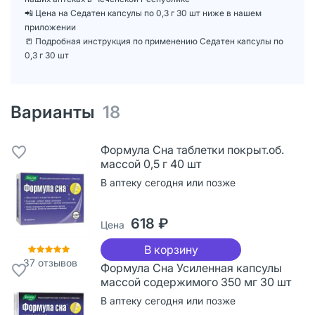
📲 Цена на Седатен капсулы по 0,3 г 30 шт ниже в нашем
приложении
📒 Подробная инструкция по применению Седатен капсулы по
0,3 г 30 шт
Варианты
18
Формула Сна таблетки покрыт.об.
массой 0,5 г 40 шт
В аптеку сегодня или позже
618 ₽
Цена
В корзину
37
отзывов
Формула Сна Усиленная капсулы
массой содержимого 350 мг 30 шт
В аптеку сегодня или позже