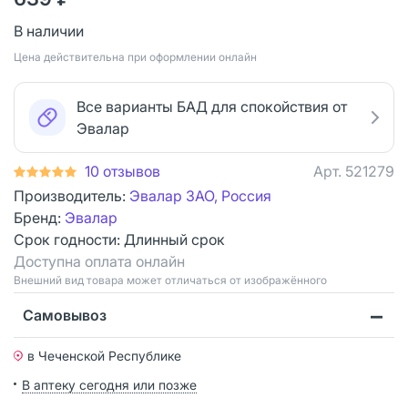
В наличии
Цена действительна при оформлении онлайн
Все варианты БАД для спокойствия от
Эвалар
10 отзывов
Арт.
521279
Производитель:
Эвалар ЗАО, Россия
Бренд:
Эвалар
Срок годности:
Длинный срок
Доступна оплата онлайн
Bнешний вид товара может отличаться от изображённого
Самовывоз
в Чеченской Республике
В аптеку сегодня или позже