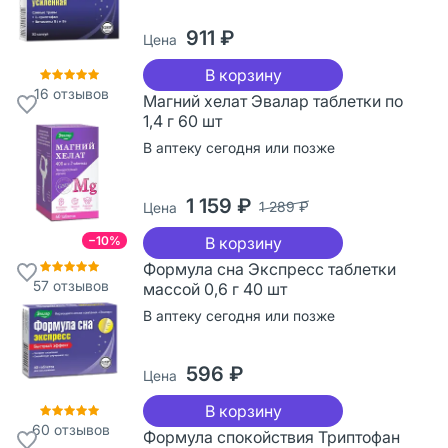
911 ₽
Цена
В корзину
16
отзывов
Магний хелат Эвалар таблетки по
1,4 г 60 шт
В аптеку сегодня или позже
1 159 ₽
1 289 ₽
Цена
−10%
В корзину
Формула сна Экспресс таблетки
57
отзывов
массой 0,6 г 40 шт
В аптеку сегодня или позже
596 ₽
Цена
В корзину
60
отзывов
Формула спокойствия Триптофан