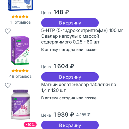
148 ₽
Цена
11
отзывов
В корзину
5-НТР (5-гидрокситриптофан) 100 мг
Эвалар капсулы с массой
содержимого 0,25 г 60 шт
В аптеку сегодня или позже
1 604 ₽
Цена
48
отзывов
В корзину
Магний хелат Эвалар таблетки по
1,4 г 120 шт
В аптеку сегодня или позже
1 939 ₽
2 158 ₽
Цена
−10%
В корзину