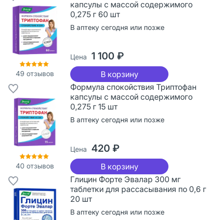
капсулы с массой содержимого
0,275 г 60 шт
В аптеку сегодня или позже
1 100 ₽
Цена
49
отзывов
В корзину
Формула спокойствия Триптофан
капсулы с массой содержимого
0,275 г 15 шт
В аптеку сегодня или позже
420 ₽
Цена
40
отзывов
В корзину
Глицин Форте Эвалар 300 мг
таблетки для рассасывания по 0,6 г
20 шт
В аптеку сегодня или позже