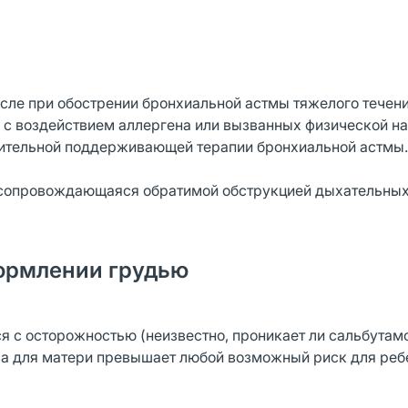
исле при обострении бронхиальной астмы тяжелого течени
 с воздействием аллергена или вызванных физической на
длительной поддерживающей терапии бронхиальной астмы.
, сопровождающаяся обратимой обструкцией дыхательных
ормлении грудью
я с осторожностью (неизвестно, проникает ли сальбутамо
ьза для матери превышает любой возможный риск для реб