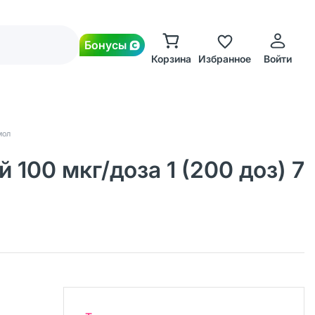
Бонусы
Корзина
Избранное
Войти
мол
100 мкг/доза 1 (200 доз) 7