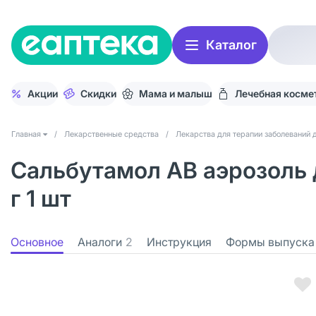
Каталог
Акции
Скидки
Мама и малыш
Лечебная косме
Главная
/
Лекарственные средства
/
Лекарства для терапии заболеваний 
Сальбутамол АВ аэрозоль д
г 1 шт
Основное
Аналоги
2
Инструкция
Формы выпуска