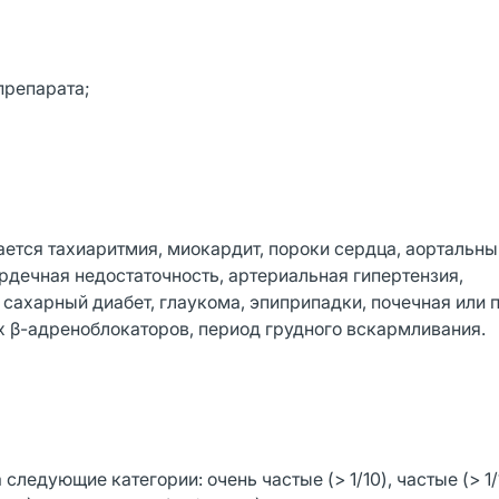
препарата;
ется тахиаритмия, миокардит, пороки сердца, аортальны
дечная недостаточность, артериальная гипертензия,
сахарный диабет, глаукома, эпиприпадки, почечная или 
 β-адреноблокаторов, период грудного вскармливания.
едующие категории: очень частые (> 1/10), частые (> 1/10