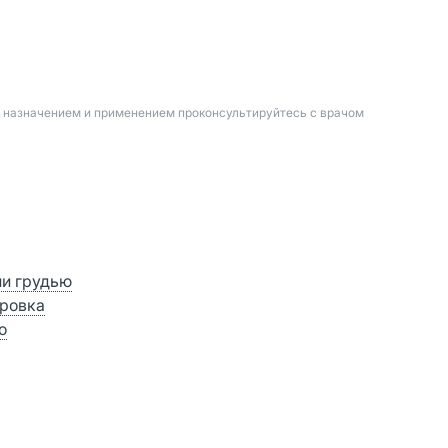
д назначением и применением проконсультируйтесь с врачом
ии грудью
ровка
о