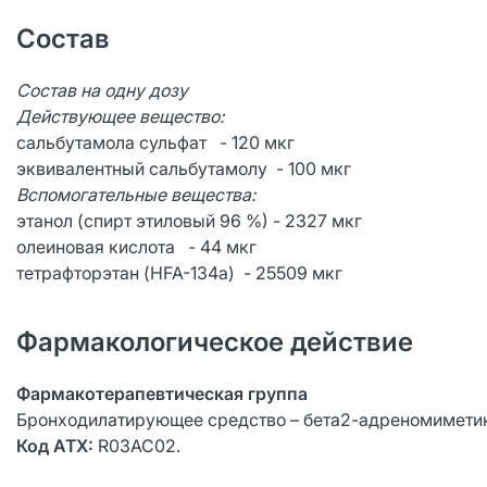
Состав
Состав на одну дозу
Действующее вещество:
сальбутамола сульфат - 120 мкг
эквивалентный сальбутамолу - 100 мкг
Вспомогательные вещества:
этанол (спирт этиловый 96 %) - 2327 мкг
олеиновая кислота - 44 мкг
тетрафторэтан (HFA-134а) - 25509 мкг
Фармакологическое действие
Фармакотерапевтическая группа
Бронходилатирующее средство – бета2-адреномиметик
Код АТХ:
R03АС02.