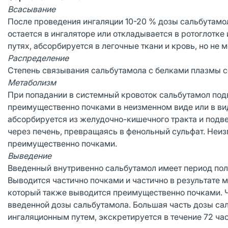
Всасывание
После проведения ингаляции 10-20 % дозы сальбутамол
остается в ингаляторе или откладывается в ротоглотк
путях, абсорбируется в легочные ткани и кровь, но не 
Распределение
Степень связывания сальбутамола с белками плазмы с
Метаболизм
При попадании в системный кровоток сальбутамол под
преимущественно почками в неизменном виде или в ви
абсорбируется из желудочно-кишечного тракта и подв
через печень, превращаясь в фенольный сульфат. Неи
преимущественно почками.
Выведение
Введенный внутривенно сальбутамол имеет период пол
Выводится частично почками и частично в результате м
который также выводится преимущественно почками. Ч
введенной дозы сальбутамола. Большая часть дозы са
ингаляционным путем, экскретируется в течение 72 час