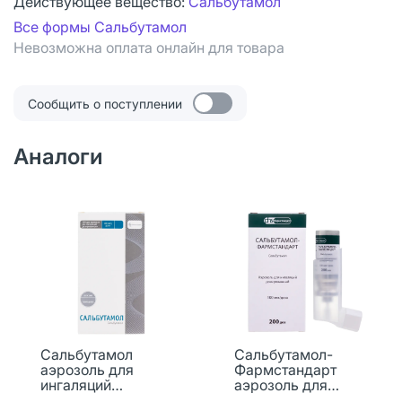
Действующее вещество:
Сальбутамол
Все формы Сальбутамол
Невозможна оплата онлайн для товара
Сообщить о поступлении
Аналоги
Сальбутамол
Сальбутамол-
аэрозоль для
Фармстандарт
ингаляций
аэрозоль для
дозированный 100
ингаляций