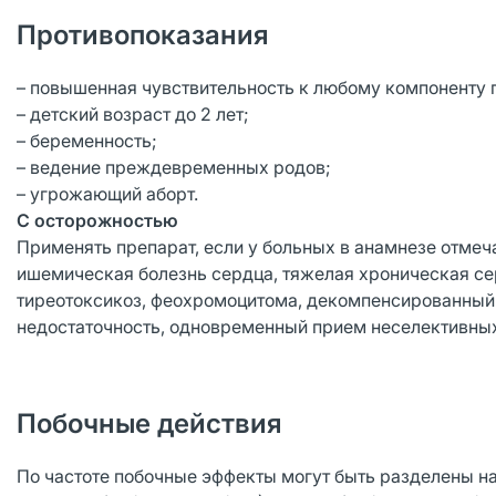
Противопоказания
– повышенная чувствительность к любому компоненту 
– детский возраст до 2 лет;
– беременность;
– ведение преждевременных родов;
– угрожающий аборт.
С осторожностью
Применять препарат, если у больных в анамнезе отмеча
ишемическая болезнь сердца, тяжелая хроническая сер
тиреотоксикоз, феохромоцитома, декомпенсированный 
недостаточность, одновременный прием неселективных
Побочные действия
По частоте побочные эффекты могут быть разделены на сл