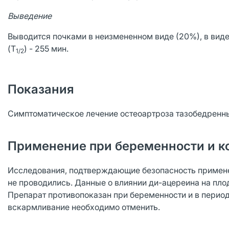
Выведение
Выводится почками в неизмененном виде (20%), в виде
(T
) - 255 мин.
1/2
Показания
Симптоматическое лечение остеоартроза тазобедренны
Применение при беременности и к
Исследования, подтверждающие безопасность примене
не проводились. Данные о влиянии ди-ацереина на пло
Препарат противопоказан при беременности и в перио
вскармливание необходимо отменить.