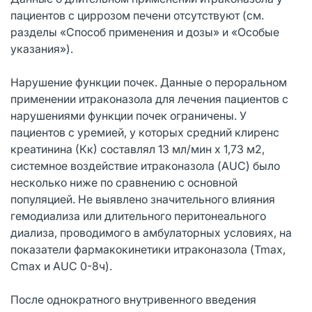
пациентов с циррозом печени отсутствуют (см.
разделы «Способ применения и дозы» и «Особые
указания»).
Нарушение функции почек. Данные о пероральном
применении итраконазола для лечения пациентов с
нарушениями функции почек ограничены. У
пациентов с уремией, у которых средний клиренс
креатинина (Кк) составлял 13 мл/мин х 1,73 м2,
системное воздействие итраконазола (AUC) было
несколько ниже по сравнению с основной
популяцией. Не выявлено значительного влияния
гемодиализа или длительного перитонеального
диализа, проводимого в амбулаторных условиях, на
показатели фармакокинетики итраконазола (Tmax,
Cmax и AUC 0-8ч).
После однократного внутривенного введения