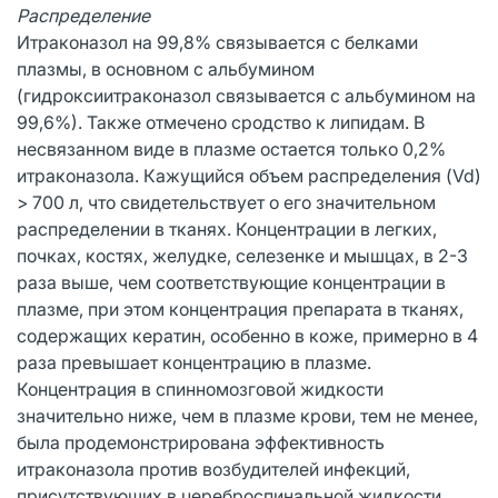
Распределение
Итраконазол на 99,8% связывается с белками
плазмы, в основном с альбумином
(гидроксиитраконазол связывается с альбумином на
99,6%). Также отмечено сродство к липидам. В
несвязанном виде в плазме остается только 0,2%
итраконазола. Кажущийся объем распределения (Vd)
> 700 л, что свидетельствует о его значительном
распределении в тканях. Концентрации в легких,
почках, костях, желудке, селезенке и мышцах, в 2-3
раза выше, чем соответствующие концентрации в
плазме, при этом концентрация препарата в тканях,
содержащих кератин, особенно в коже, примерно в 4
раза превышает концентрацию в плазме.
Концентрация в спинномозговой жидкости
значительно ниже, чем в плазме крови, тем не менее,
была продемонстрирована эффективность
итраконазола против возбудителей инфекций,
присутствующих в цереброспинальной жидкости.