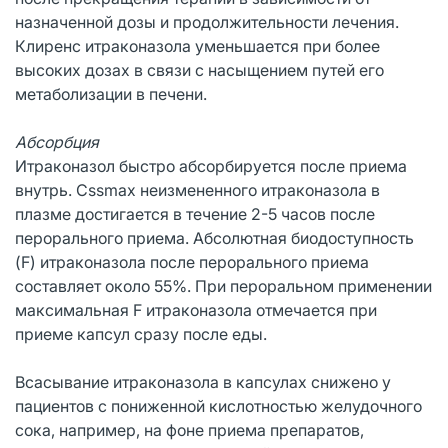
назначенной дозы и продолжительности лечения.
Клиренс итраконазола уменьшается при более
высоких дозах в связи с насыщением путей его
метаболизации в печени.
Абсорбция
Итраконазол быстро абсорбируется после приема
внутрь. Cssmax неизмененного итраконазола в
плазме достигается в течение 2-5 часов после
перорального приема. Абсолютная биодоступность
(F) итраконазола после перорального приема
составляет около 55%. При пероральном применении
максимальная F итраконазола отмечается при
приеме капсул сразу после еды.
Всасывание итраконазола в капсулах снижено у
пациентов с пониженной кислотностью желудочного
сока, например, на фоне приема препаратов,