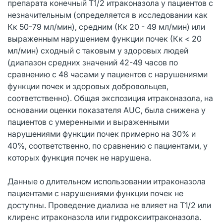
препарата конечный T1/2 итраконазола у пациентов с
незначительным (определяется в исследовании как
Кк 50-79 мл/мин), средним (Кк 20 - 49 мл/мин) или
выраженным нарушением функции почек (Кк < 20
мл/мин) сходный с таковым у здоровых людей
(диапазон средних значений 42-49 часов по
сравнению с 48 часами у пациентов с нарушениями
функции почек и здоровых добровольцев,
соответственно). Общая экспозиция итраконазола, на
основании оценки показателя AUC, была снижена у
пациентов с умеренными и выраженными
нарушениями функции почек примерно на 30% и
40%, соответственно, по сравнению с пациентами, у
которых функция почек не нарушена.
Данные о длительном использовании итраконазола
пациентами с нарушениями функции почек не
доступны. Проведение диализа не влияет на T1/2 или
клиренс итраконазола или гидроксиитраконазола.