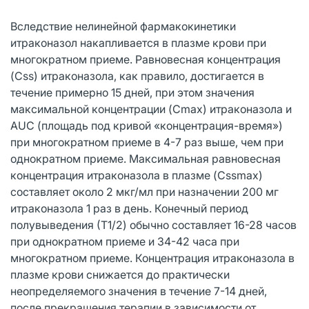
Вследствие нелинейной фармакокинетики
итраконазол накапливается в плазме крови при
многократном приеме. Равновесная концентрация
(Css) итраконазола, как правило, достигается в
течение примерно 15 дней, при этом значения
максимальной концентрации (Cmax) итраконазола и
AUC (площадь под кривой «концентрация-время»)
при многократном приеме в 4-7 раз выше, чем при
однократном приеме. Максимальная равновесная
концентрация итраконазола в плазме (Cssmax)
составляет около 2 мкг/мл при назначении 200 мг
итраконазола 1 раз в день. Конечный период
полувыведения (Т1/2) обычно составляет 16-28 часов
при однократном приеме и 34-42 часа при
многократном приеме. Концентрация итраконазола в
плазме крови снижается до практически
неопределяемого значения в течение 7-14 дней,
после прекращения терапии в зависимости от