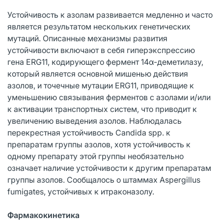
Устойчивость к азолам развивается медленно и часто
является результатом нескольких генетических
мутаций. Описанные механизмы развития
устойчивости включают в себя гиперэкспрессию
гена ERG11, кодирующего фермент 14α-деметилазу,
который является основной мишенью действия
азолов, и точечные мутации ERG11, приводящие к
уменьшению связывания ферментов с азолами и/или
к активации транспортных систем, что приводит к
увеличению выведения азолов. Наблюдалась
перекрестная устойчивость Candida spp. к
препаратам группы азолов, хотя устойчивость к
одному препарату этой группы необязательно
означает наличие устойчивости к другим препаратам
группы азолов. Сообщалось о штаммах Aspergillus
fumigates, устойчивых к итраконазолу.
Фармакокинетика