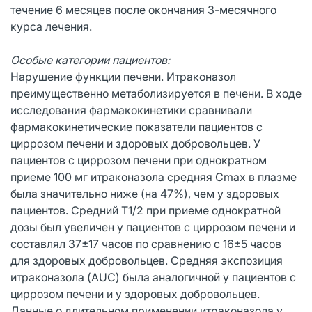
течение 6 месяцев после окончания 3-месячного
курса лечения.
Особые категории пациентов:
Нарушение функции печени. Итраконазол
преимущественно метаболизируется в печени. В ходе
исследования фармакокинетики сравнивали
фармакокинетические показатели пациентов с
циррозом печени и здоровых добровольцев. У
пациентов с циррозом печени при однократном
приеме 100 мг итраконазола средняя Cmax в плазме
была значительно ниже (на 47%), чем у здоровых
пациентов. Средний T1/2 при приеме однократной
дозы был увеличен у пациентов с циррозом печени и
составлял 37±17 часов по сравнению с 16±5 часов
для здоровых добровольцев. Средняя экспозиция
итраконазола (AUC) была аналогичной у пациентов с
циррозом печени и у здоровых добровольцев.
Данные о длительном применении итраконазола у