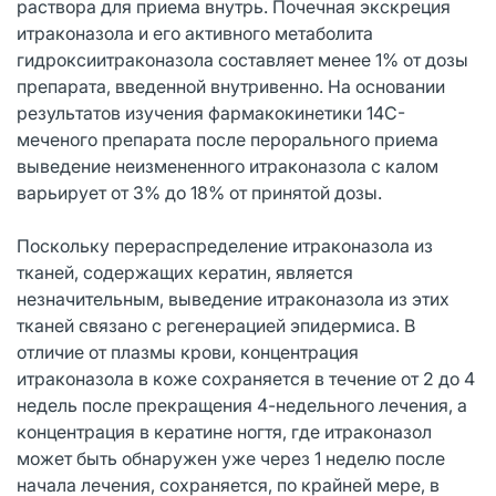
раствора для приема внутрь. Почечная экскреция
итраконазола и его активного метаболита
гидроксиитраконазола составляет менее 1% от дозы
препарата, введенной внутривенно. На основании
результатов изучения фармакокинетики 14С-
меченого препарата после перорального приема
выведение неизмененного итраконазола с калом
варьирует от 3% до 18% от принятой дозы.
Поскольку перераспределение итраконазола из
тканей, содержащих кератин, является
незначительным, выведение итраконазола из этих
тканей связано с регенерацией эпидермиса. В
отличие от плазмы крови, концентрация
итраконазола в коже сохраняется в течение от 2 до 4
недель после прекращения 4-недельного лечения, а
концентрация в кератине ногтя, где итраконазол
может быть обнаружен уже через 1 неделю после
начала лечения, сохраняется, по крайней мере, в