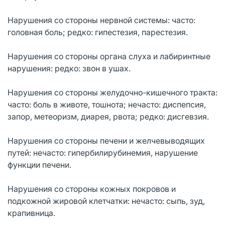
Нарушения со стороны нервной системы: часто:
головная боль; редко: гипестезия, парестезия.
Нарушения со стороны органа слуха и лабиринтные
нарушения: редко: звон в ушах.
Нарушения со стороны желудочно-кишечного тракта:
часто: боль в животе, тошнота; нечасто: диспепсия,
запор, метеоризм, диарея, рвота; редко: дисгевзия.
Нарушения со стороны печени и желчевыводящих
путей: нечасто: гипербилирубинемия, нарушение
функции печени.
Нарушения со стороны кожных покровов и
подкожной жировой клетчатки: нечасто: сыпь, зуд,
крапивница.