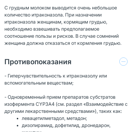
С грудным молоком выводится очень небольшое
количество итраконазола. При назначении
итраконазола женщинам, кормящим грудью,
необходимо взвешивать предполагаемое
соотношение пользы и рисков. В случае сомнений
женщина должна отказаться от кормления грудью.
Противопоказания
- Гиперчувствительность к итраконазолу или
вспомогательным веществам;
- Одновременный прием препаратов субстратов
изофермента CYP3A4 (см. раздел «Взаимодействие с
другими лекарственными средствами»), таких как:
левацетилметадол, метадон;
дизопирамид, дофетилид, дронедарон,