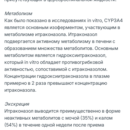
Метаболизм
Как было показано в исследованиях in vitro, CYP3A4
является основным изоферментом, участвующим в
метаболизме итраконазола. Итраконазол
подвергается активному метаболизму в печени с
образованием множества метаболитов. Основным
метаболитом является гидроксиитраконазол,
который in vitro обладает противогрибковой
активностью, сопоставимой с итраконазолом.
Концентрации гидроксиитраконазола в плазме
примерно в 2 раза превышают концентрацию
итраконазола.
Экскреция
Итраконазол выводится преимущественно в форме
неактивных метаболитов с мочой (35%) и калом
(54%) в течение одной недели после приема