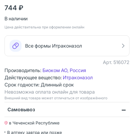
744 ₽
В наличии
Цена действительна при оформлении онлайн
Все формы Итраконазол
Арт.
516072
Производитель:
Биоком АО, Россия
Действующее вещество:
Итраконазол
Срок годности:
Длинный срок
Невозможна оплата онлайн для товара
Bнешний вид товара может отличаться от изображённого
Самовывоз
в Чеченской Республике
В аптеку завтра или позже