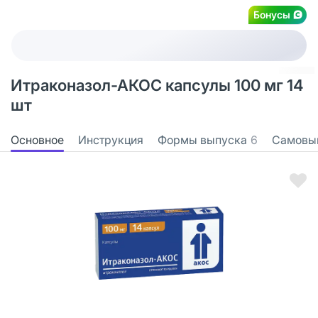
Бонусы
Итраконазол-АКОС капсулы 100 мг 14
шт
Основное
Инструкция
Формы выпуска
6
Самовы