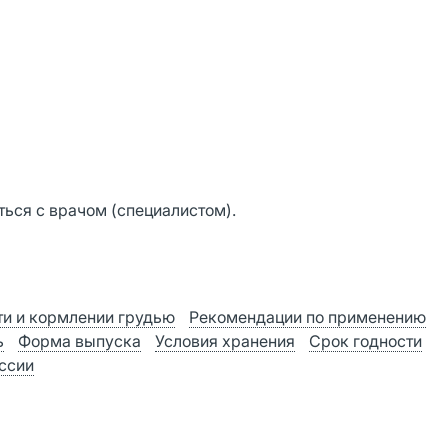
ься с врачом (специалистом).
и и кормлении грудью
Рекомендации по применению
ь
Форма выпуска
Условия хранения
Срок годности
оссии