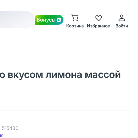
Бонусы
Корзина
Избранное
Войти
о вкусом лимона массой
.
515430
ия