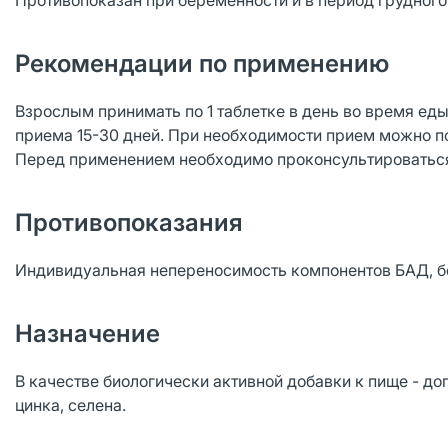
Противопоказан при беременности и в период грудног
Рекомендации по применению
Взрослым принимать по 1 таблетке в день во время еды
приема 15-30 дней. При необходимости прием можно п
Перед применением необходимо проконсультироваться
Противопоказания
Индивидуальная непереносимость компонентов БАД, б
Назначение
В качестве биологически активной добавки к пище - доп
цинка, селена.