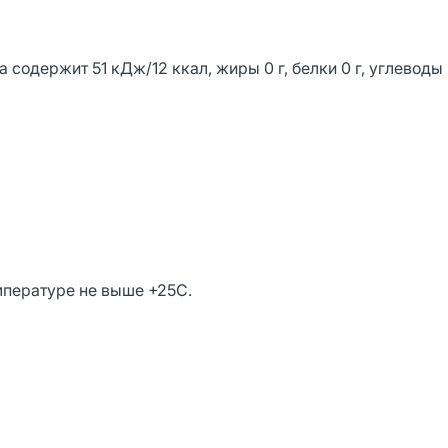
содержит 51 кДж/12 ккал, жиры 0 г, белки 0 г, углеводы 3
емпературе не выше +25С.