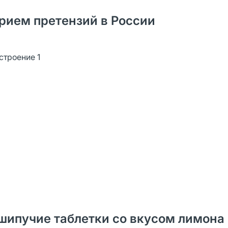
рием претензий в России
 строение 1
шипучие таблетки со вкусом лимона