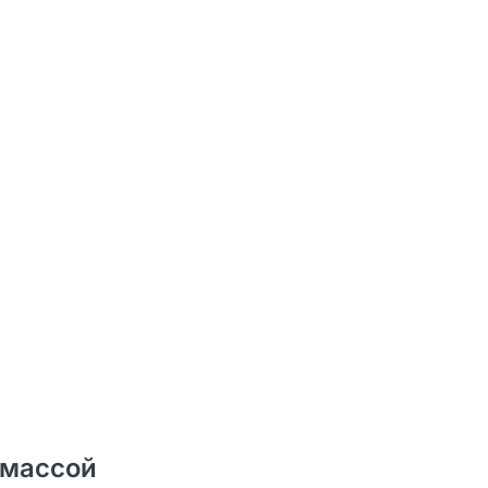
 массой