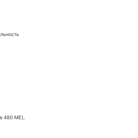
ельность
е 480 МЕ),