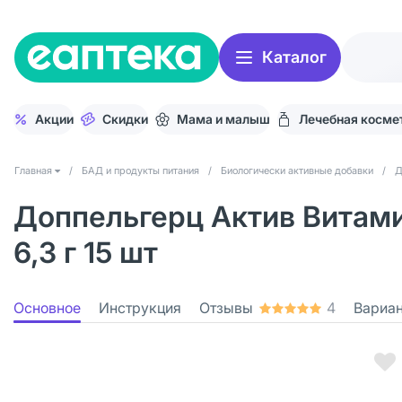
Каталог
Акции
Скидки
Мама и малыш
Лечебная косме
Главная
/
БАД и продукты питания
/
Биологически активные добавки
/
Д
Доппельгерц Актив Витами
6,3 г 15 шт
Основное
Инструкция
Отзывы
4
Вариа