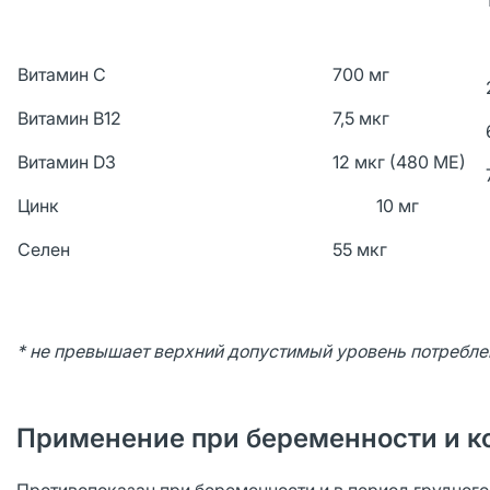
Витамин С
700 мг
Витамин В12
7,5 мкг
Витамин D3
12 мкг (480 МЕ)
Цинк
10 мг
Селен
55 мкг
* не превышает верхний допустимый уровень потребле
Применение при беременности и к