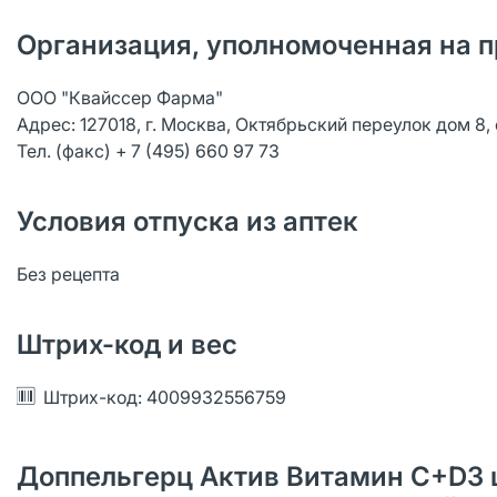
Организация, уполномоченная на п
ООО "Квайссер Фарма"
Адрес: 127018, г. Москва, Октябрьский переулок дом 8,
Тел. (факс) + 7 (495) 660 97 73
Условия отпуска из аптек
Без рецепта
Штрих-код и вес
Штрих-код: 4009932556759
Доппельгерц Актив Витамин С+D3 