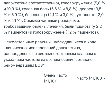
дапоксетина соответственно), головокружение (5,8 %
и 10,9 %), головная боль (5,6 % и 8,8 %), диарея (3,5
% и 6,9 %), бессонница (2,1 % и 3,9 %), усталость (2,0
% и 4,1 %). Самыми частыми реакциями,
требовавшими отмены лечения, были тошнота (у 2,2
% пациентов) и головокружение (1,2 % пациентов).
Нежелательные реакции, наблюдавшиеся в ходе
клинических исследований дапоксетина,
распределены по системно-органным классам с
указанием частоты их возникновения согласно
рекомендациям ВОЗ:
Очень часто
Часто (≥1/100-< 1
(≥1/10)