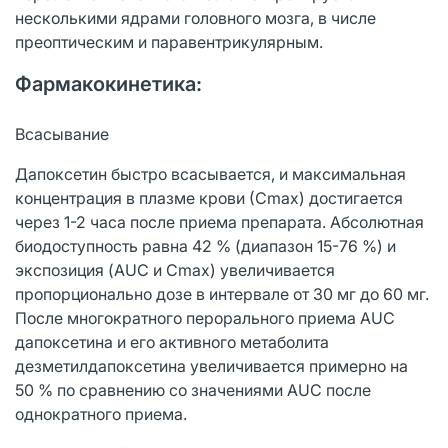
несколькими ядрами головного мозга, в числе
преоптическим и паравентрикулярным.
Фармакокинетика:
Всасывание
Дапоксетин быстро всасывается, и максимальная
концентрация в плазме крови (Сmах) достигается
через 1-2 часа после приема препарата. Абсолютная
биодоступность равна 42 % (диапазон 15-76 %) и
экспозиция (AUC и Сmах) увеличивается
пропорционально дозе в интервале от 30 мг до 60 мг.
После многократного перорального приема AUC
дапоксетина и его активного метаболита
дезметилдапоксетина увеличивается примерно на
50 % по сравнению со значениями AUC после
однократного приема.