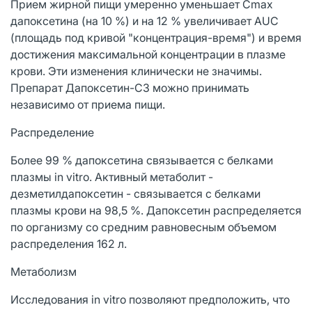
Прием жирной пищи умеренно уменьшает Сmах
дапоксетина (на 10 %) и на 12 % увеличивает AUC
(площадь под кривой "концентрация-время") и время
достижения максимальной концентрации в плазме
крови. Эти изменения клинически не значимы.
Препарат Дапоксетин-СЗ можно принимать
независимо от приема пищи.
Распределение
Более 99 % дапоксетина связывается с белками
плазмы in vitro. Активный метаболит -
дезметилдапоксетин - связывается с белками
плазмы крови на 98,5 %. Дапоксетин распределяется
по организму со средним равновесным объемом
распределения 162 л.
Метаболизм
Исследования in vitro позволяют предположить, что