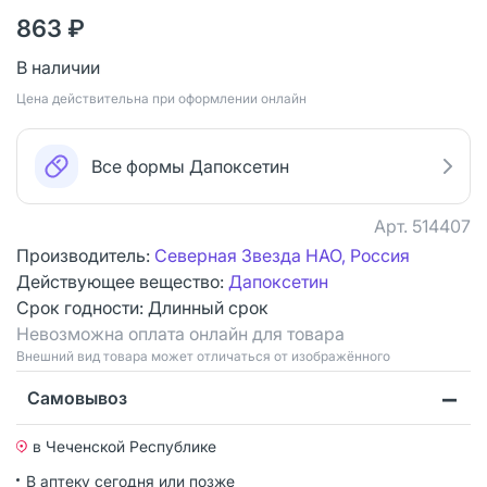
863 ₽
В наличии
Цена действительна при оформлении онлайн
Все формы Дапоксетин
Арт.
514407
Производитель:
Северная Звезда НАО, Россия
Действующее вещество:
Дапоксетин
Срок годности:
Длинный срок
Невозможна оплата онлайн для товара
Bнешний вид товара может отличаться от изображённого
Самовывоз
в Чеченской Республике
В аптеку сегодня или позже