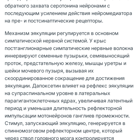
обратного захвата серотонина нейронами с
последующим усилением действия нейромедиатора
на пре- и постсинаптические рецепторы.
Механизм эякуляции регулируется в основном
симпатической нервной системой. У крыс
постганглионарные симпатические нервные волокна
иннервируют семенные пузырьки, семявыносящий
проток, предстательную железу, мышцы уретры и
шейки мочевого пузыря, вызывая их
скоординированное сокращение для достижения
эякуляции. Дапоксетин влияет на рефлекс эякуляции
на супраспинальном уровне в латеральных
парагигантоклеточных ядрах, увеличивая латентный
период и уменьшая длительность рефлекторной
импульсации мотонейронов ганглиев промежности.
Стимул, запускающий эякуляцию, генерируется в
спинномозговом рефлекторном центре, который
через ствол головного мозга контролируется