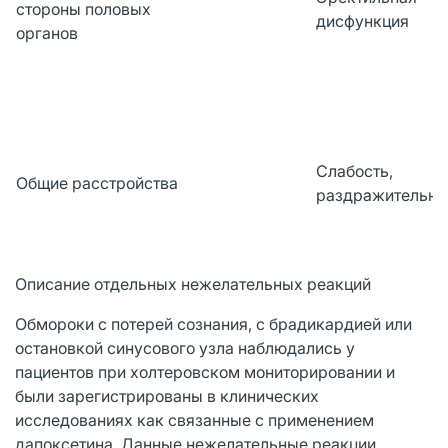
стороны половых
дисфункция
органов
Слабость,
Общие расстройства
раздражительно
Описание отдельных нежелательных реакций
Обмороки с потерей сознания, с брадикардией или
остановкой синусового узла наблюдались у
пациентов при холтеровском мониторировании и
были зарегистрированы в клинических
исследованиях как связанные с применением
дапоксетина. Данные нежелательные реакции