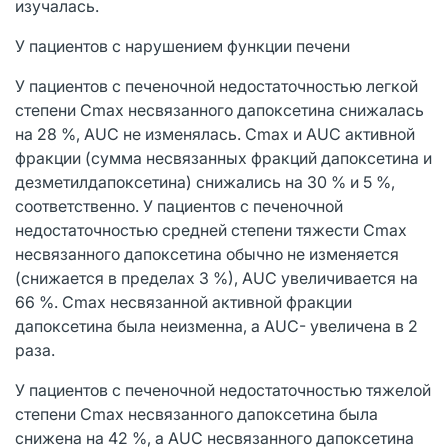
изучалась.
У пациентов с нарушением функции печени
У пациентов с печеночной недостаточностью легкой
степени Сmах несвязанного дапоксетина снижалась
на 28 %, AUC не изменялась. Сmах и AUC активной
фракции (сумма несвязанных фракций дапоксетина и
дезметилдапоксетина) снижались на 30 % и 5 %,
соответственно. У пациентов с печеночной
недостаточностью средней степени тяжести Сmах
несвязанного дапоксетина обычно не изменяется
(снижается в пределах 3 %), AUC увеличивается на
66 %. Сmах несвязанной активной фракции
дапоксетина была неизменна, a AUC- увеличена в 2
раза.
У пациентов с печеночной недостаточностью тяжелой
степени Сmах несвязанного дапоксетина была
снижена на 42 %, a AUC несвязанного дапоксетина