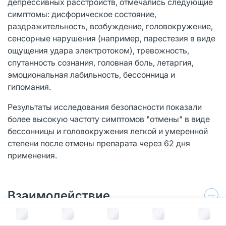
депрессивных расстройств, отмечались следующие
симптомы: дисфорическое состояние,
раздражительность, возбуждение, головокружение,
сенсорные нарушения (например, парестезия в виде
ощущения удара электротоком), тревожность,
спутанность сознания, головная боль, летаргия,
эмоциональная лабильность, бессонница и
гипомания.
Результаты исследования безопасности показали
более высокую частоту симптомов "отмены" в виде
бессонницы и головокружения легкой и умеренной
степени после отмены препарата через 62 дня
применения.
Взаимодействие
В корзину за
863
руб.
Взаимодействие с ингибиторами моноаминоксидазы