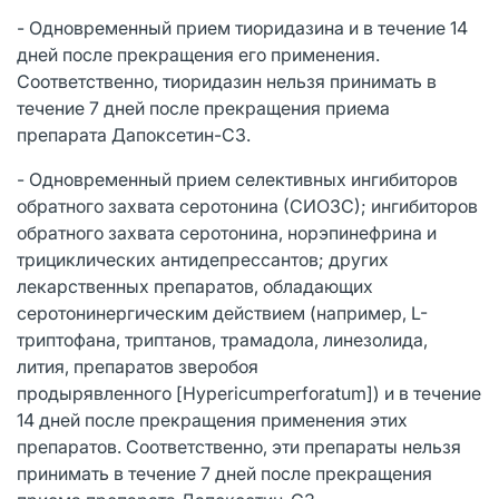
- Одновременный прием тиоридазина и в течение 14
дней после прекращения его применения.
Соответственно, тиоридазин нельзя принимать в
течение 7 дней после прекращения приема
препарата Дапоксетин-СЗ.
- Одновременный прием селективных ингибиторов
обратного захвата серотонина (СИОЗС); ингибиторов
обратного захвата серотонина, норэпинефрина и
трициклических антидепрессантов; других
лекарственных препаратов, обладающих
серотонинергическим действием (например, L-
триптофана, триптанов, трамадола, линезолида,
лития, препаратов зверобоя
продырявленного [Hypericumperforatum]) и в течение
14 дней после прекращения применения этих
препаратов. Соответственно, эти препараты нельзя
принимать в течение 7 дней после прекращения