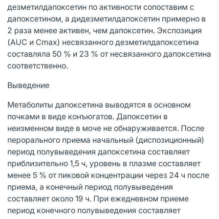
дезметилдапоксетин по активности сопоставим с
дапоксетином, а дидезметилдапоксетин примерно в
2 раза менее активен, чем дапоксетин. Экспозиция
(AUC и Сmах) несвязанного дезметилдапоксетина
составляла 50 % и 23 % от несвязанного дапоксетина
соответственно.
Выведение
Метаболиты дапоксетина выводятся в основном
почками в виде конъюгатов. Дапоксетин в
неизменном виде в моче не обнаруживается. После
перорального приема начальный (диспозиционный)
период полувыведения дапоксетина составляет
приблизительно 1,5 ч, уровень в плазме составляет
менее 5 % от пиковой концентрации через 24 ч после
приема, а конечный период полувыведения
составляет около 19 ч. При ежедневном приеме
период конечного полувыведения составляет