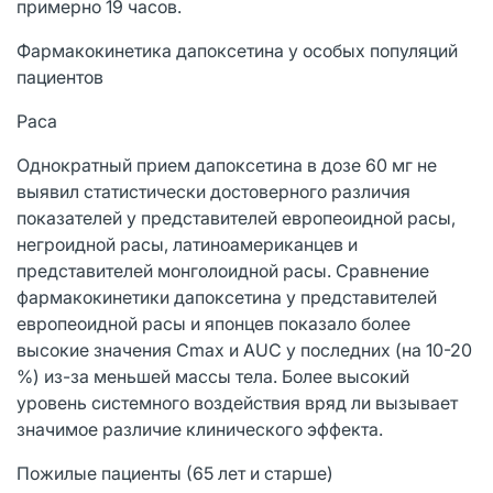
примерно 19 часов.
Фармакокинетика дапоксетина у особых популяций
пациентов
Раса
Однократный прием дапоксетина в дозе 60 мг не
выявил статистически достоверного различия
показателей у представителей европеоидной расы,
негроидной расы, латиноамериканцев и
представителей монголоидной расы. Сравнение
фармакокинетики дапоксетина у представителей
европеоидной расы и японцев показало более
высокие значения Сmах и AUC у последних (на 10-20
%) из-за меньшей массы тела. Более высокий
уровень системного воздействия вряд ли вызывает
значимое различие клинического эффекта.
Пожилые пациенты (65 лет и старше)