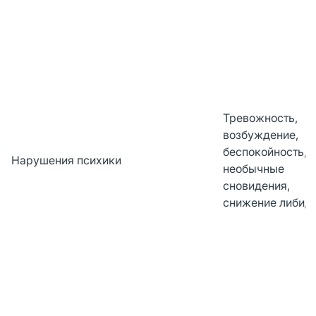
Тревожность,
возбуждение,
беспокойность,
Нарушения психики
необычные
сновидения,
снижение либид