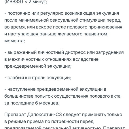
(ИВВЗЭ) < 2 минут;
- постоянно или регулярно возникающая эякуляция
после минимальной сексуальной стимуляции перед,
во время, или вскоре после полового проникновения,
и наступающая раньше желаемого пациентом
момента;
- выраженный личностный дистресс или затруднения
в межличностных отношениях вследствие
преждевременной эякуляции;
- слабый контроль эякуляции;
- наступление преждевременной эякуляции в
большинстве попыток осуществления полового акта
за последние 6 месяцев.
Препарат Дапоксетин-СЗ следует применять только
в режиме приема по потребности перед
предполагаемой сексуальной активностью. Препарат