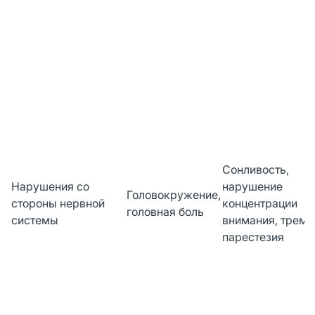
Сонливость,
Нарушения со
нарушение
Головокружение,
стороны нервной
концентрации
головная боль
системы
внимания, тремо
парестезия