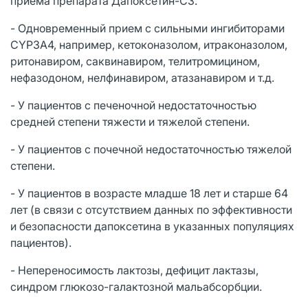
приема препарата Дапоксетин-СЗ.
- Одновременный прием с сильными ингибиторами
CYP3A4, например, кетоконазолом, итраконазолом,
ритонавиром, саквинавиром, телитромицином,
нефазодоном, нелфинавиром, атазанавиром и т.д.
- У пациентов с печеночной недостаточностью
средней степени тяжести и тяжелой степени.
- У пациентов с почечной недостаточностью тяжелой
степени.
- У пациентов в возрасте младше 18 лет и старше 64
лет (в связи с отсутствием данных по эффективности
и безопасности дапоксетина в указанных популяциях
пациентов).
- Непереносимость лактозы, дефицит лактазы,
синдром глюкозо-галактозной мальабсорбции.