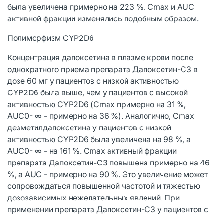
была увеличена примерно на 223 %. Сmах и AUC
активной фракции изменялись подобным образом.
Полиморфизм CYP2D6
Концентрация дапоксетина в плазме крови после
однократного приема препарата Дапоксетин-СЗ в
дозе 60 мг у пациентов с низкой активностью
CYP2D6 была выше, чем у пациентов с высокой
активностью CYP2D6 (Сmах примерно на 31 %,
AUC0- ∞ - примерно на 36 %). Аналогично, Сmах
дезметилдапоксетина у пациентов с низкой
активностью CYP2D6 была увеличена на 98 %, a
AUC0- ∞ - на 161 %. Сmах активный фракции
препарата Дапоксетин-СЗ повышена примерно на 46
%, a AUC - примерно на 90 %. Это увеличение может
сопровождаться повышенной частотой и тяжестью
дозозависимых нежелательных явлений. При
применении препарата Дапоксетин-СЗ у пациентов с