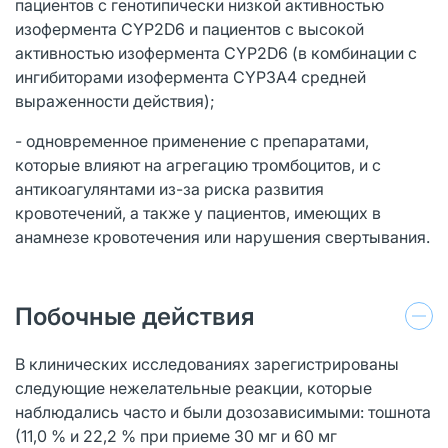
пациентов с генотипически низкой активностью
изофермента CYP2D6 и пациентов с высокой
активностью изофермента CYP2D6 (в комбинации с
ингибиторами изофермента CYP3A4 средней
выраженности действия);
- одновременное применение с препаратами,
которые влияют на агрегацию тромбоцитов, и с
антикоагулянтами из-за риска развития
кровотечений, а также у пациентов, имеющих в
анамнезе кровотечения или нарушения свертывания.
Побочные действия
В клинических исследованиях зарегистрированы
следующие нежелательные реакции, которые
наблюдались часто и были дозозависимыми: тошнота
(11,0 % и 22,2 % при приеме 30 мг и 60 мг