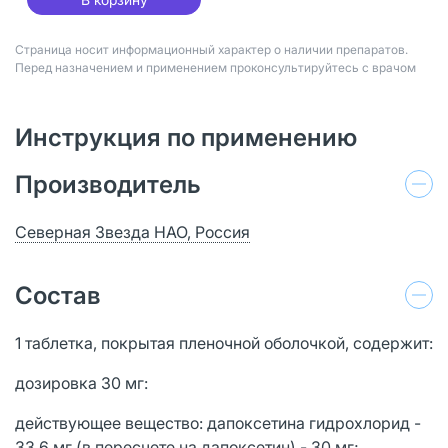
Страница носит информационный характер о наличии препаратов.
Перед назначением и применением проконсультируйтесь с врачом
Инструкция по применению
Производитель
Северная Звезда НАО, Россия
Состав
1 таблетка, покрытая пленочной оболочкой, содержит:
дозировка 30 мг:
действующее вещество: дапоксетина гидрохлорид -
33,6 мг (в пересчете на дапоксетин) - 30 мг;