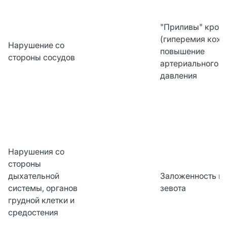
"Приливы" кров
(гиперемия кожи
Нарушение со
повышение
стороны сосудов
артериального
давления
Нарушения со
стороны
дыхательной
Заложенность но
системы, органов
зевота
грудной клетки и
средостения