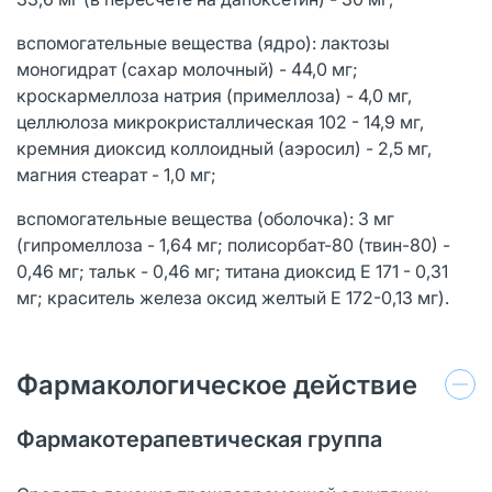
вспомогательные вещества (ядро): лактозы
моногидрат (сахар молочный) - 44,0 мг;
кроскармеллоза натрия (примеллоза) - 4,0 мг,
целлюлоза микрокристаллическая 102 - 14,9 мг,
кремния диоксид коллоидный (аэросил) - 2,5 мг,
магния стеарат - 1,0 мг;
вспомогательные вещества (оболочка): 3 мг
(гипромеллоза - 1,64 мг; полисорбат-80 (твин-80) -
0,46 мг; тальк - 0,46 мг; титана диоксид Е 171 - 0,31
мг; краситель железа оксид желтый Е 172-0,13 мг).
Фармакологическое действие
Фармакотерапевтическая группа