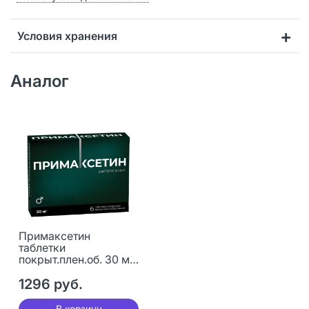
Условия хранения
Аналог
Примаксетин
таблетки
покрыт.плен.об. 30 мг
6 шт
1296 руб.
В корзину