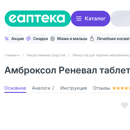
Каталог
Акции
Скидки
Мама и малыш
Лечебная косме
Главная
/
Лекарственные средства
/
Лекарства для терапии заболеваний 
Амброксол Реневал таблет
Основное
Аналоги
2
Инструкция
Отзывы