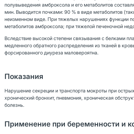
полувыведения амброксола и его метаболитов составля
мин. Выводится почками: 90 % в виде метаболитов (так
неизменном виде. При тяжелых нарушениях функции по
метаболитов амброксола; при тяжелой печеночной нед
Вследствие высокой степени связывания с белками пл
медленного обратного распределения из тканей в кро
форсированного диуреза маловероятна.
Показания
Нарушение секреции и транспорта мокроты при острых
хронический бронхит, пневмония, хроническая обструк
болезнь.
Применение при беременности и к