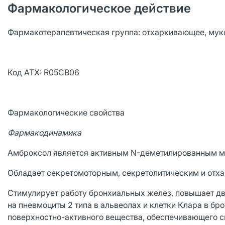
Фармакологическое действие
Фармакотерапевтическая группа: отхаркивающее, мук
Код АТХ: R05CB06
Фармакологические свойства
Фармакодинамика
Амброксол является активным N-деметилированным м
Обладает секретомоторным, секретолитическим и отх
Стимулирует работу бронхиальных желез, повышает дв
на пневмоциты 2 типа в альвеолах и клетки Клара в бр
поверхностно-активного вещества, обеспечивающего с