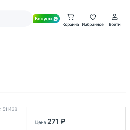
Бонусы
Корзина
Избранное
Войти
.
511438
271 ₽
Цена