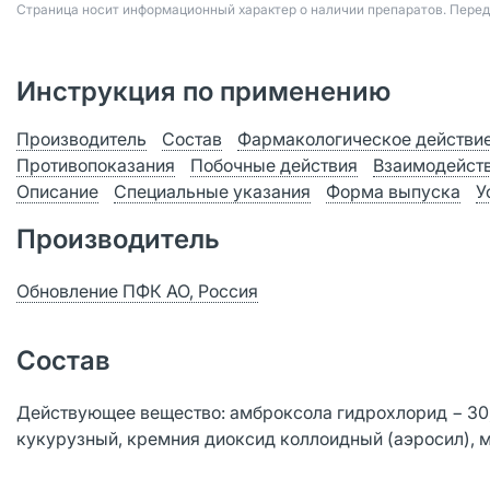
Страница носит информационный характер о наличии препаратов. Пере
Инструкция по применению
Производитель
Состав
Фармакологическое действи
Противопоказания
Побочные действия
Взаимодейст
Описание
Специальные указания
Форма выпуска
У
Производитель
Обновление ПФК АО, Россия
Состав
Действующее вещество: амброксола гидрохлорид − 30,
кукурузный, кремния диоксид коллоидный (аэросил), м