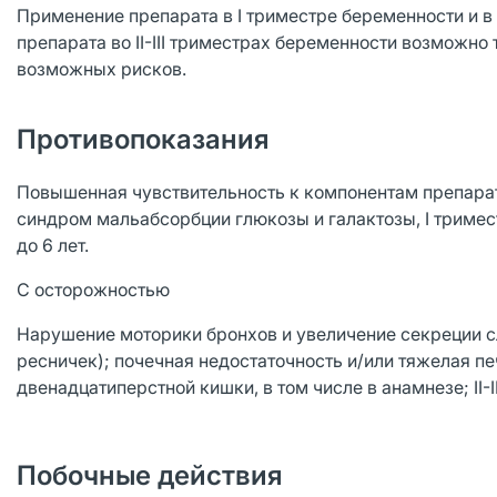
Применение препарата в I триместре беременности и 
препарата во II-III триместрах беременности возможно
возможных рисков.
Противопоказания
Повышенная чувствительность к компонентам препарат
синдром мальабсорбции глюкозы и галактозы, I тримес
до 6 лет.
С осторожностью
Нарушение моторики бронхов и увеличение секреции с
ресничек); почечная недостаточность и/или тяжелая пе
двенадцатиперстной кишки, в том числе в анамнезе; II-
Побочные действия