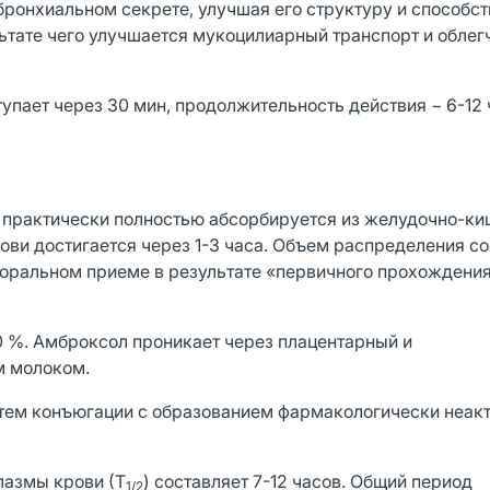
ронхиальном секрете, улучшая его структуру и способст
тате чего улучшается мукоцилиарный транспорт и облег
упает через 30 мин, продолжительность действия − 6-12 
 практически полностью абсорбируется из желудочно-ки
рови достигается через 1-3 часа. Объем распределения с
роральном приеме в результате «первичного прохождени
 %. Амброксол проникает через плацентарный и
м молоком.
тем конъюгации с образованием фармакологически неак
лазмы крови (Т
) составляет 7-12 часов. Общий период
1/2