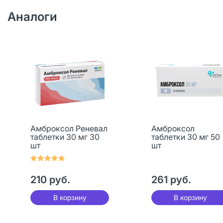
Аналоги
Амброксол Реневал
Амброксол
таблетки 30 мг 30
таблетки 30 мг 50
шт
шт
210 руб.
261 руб.
В корзину
В корзину