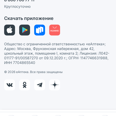
Политика рекомендаций
СМИ о нас
Круглосуточно
Этика и соответствие
Скачать приложение
Политика в отношении обработки персональных данных
Общество с ограниченной ответственностью «еАптека»;
Адрес: Москва, Фрунзенская набережная, дом 42,
цокольный этаж, помещение I, комната 2; Лицензия: Л042-
01177-91/00587270 от 09.12.2020 г.; ОГРН: 1147746631988,
ИНН 7704865540
© 2026 eАптека. Все права защищены