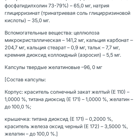
фосфатидилхолин 73-79%) – 65,0 мг, натрия
глицирризинат (тринатриевая соль глицирризиновой
кислоты) ‒ 35,0 мг.
Вспомогательные вещества: целлюлоза
микрокристаллическая – 141,2 мг, кальция карбонат ‒
204,7 мг, кальция стеарат – 0,9 мг, тальк – 7,7 мг,
кремния диоксид коллоидный (аэросил) – 5,5 мг.
Капсулы твердые желатиновые –96, 0 мг
[Состав капсулы:
Корпус: краситель солнечный закат желтый (Е 110) –
1,0000 %, титана диоксид (Е 171) – 1,0000 %, желатин –
до 100,0 %;
крышечка: титана диоксид (Е 171) – 0,2000 %,
краситель железа оксид черный (Е 172) – 3,5000 %,
желатин – до 100,0 %.]