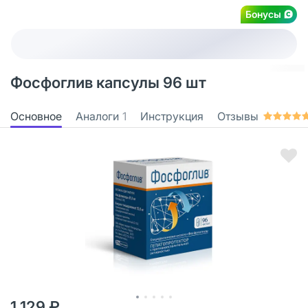
Бонусы
Фосфоглив капсулы 96 шт
Основное
Аналоги
1
Инструкция
Отзывы
1 129 ₽