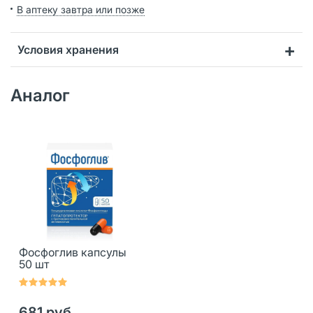
В аптеку завтра или позже
Условия хранения
Аналог
Фосфоглив капсулы
50 шт
681 руб.