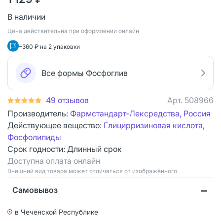
В наличии
Цена действительна при оформлении онлайн
–360 ₽ на 2 упаковки
Все формы Фосфоглив
49 отзывов
Арт.
508966
Производитель:
Фармстандарт-Лексредства, Россия
Действующее вещество:
Глицирризиновая кислота,
Фосфолипиды
Срок годности:
Длинный срок
Доступна оплата онлайн
Bнешний вид товара может отличаться от изображённого
Самовывоз
в Чеченской Республике