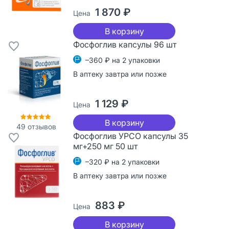
1 870 ₽
Цена
В корзину
Фосфоглив капсулы 96 шт
–360 ₽ на 2 упаковки
В аптеку завтра или позже
1 129 ₽
Цена
В корзину
49
отзывов
Фосфоглив УРСО капсулы 35
мг+250 мг 50 шт
–320 ₽ на 2 упаковки
В аптеку завтра или позже
883 ₽
Цена
В корзину