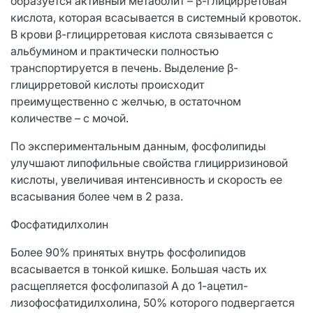
образуется активный метаболит – β-глицирретовая
кислота, которая всасывается в системный кровоток.
В крови β-глицирретовая кислота связывается с
альбумином и практически полностью
транспортируется в печень. Выделение β-
глицирретовой кислоты происходит
преимущественно с желчью, в остаточном
количестве – с мочой.
По экспериментальным данным, фосфолипиды
улучшают липофильные свойства глицирризиновой
кислоты, увеличивая интенсивность и скорость ее
всасывания более чем в 2 раза.
Фосфатидилхолин
Более 90% принятых внутрь фосфолипидов
всасывается в тонкой кишке. Большая часть их
расщепляется фосфолипазой А до 1-ацетил-
лизофосфатидилхолина, 50% которого подвергается