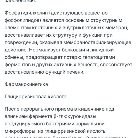
заболевания.
Фосфатидилхолин (действующее вещество
фосфолипидов) является основным структурным
элементом клеточных и внутриклеточных мембран,
восстанавливает их структуру и функции при
повреждении, оказывая мембраностабилизирующее
действие. Нормализует белковый и липидный
обмены, предотвращает потерю гепатоцитами
ферментов и других активных веществ, способствует
восстановлению функций печени.
Фармакокинетика
Глицирризиновая кислота
После перорального приема в кишечнике под
влиянием фермента β-глюкуронидазы,
продуцируемого бактериями нормальной
микрофлоры, из глицирризиновой кислоты