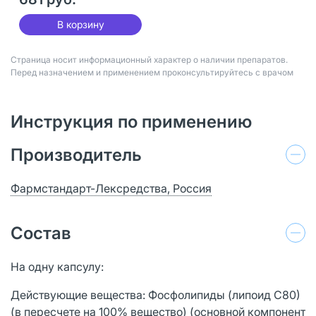
В корзину
Страница носит информационный характер о наличии препаратов.
Перед назначением и применением проконсультируйтесь с врачом
Инструкция по применению
Производитель
Фармстандарт-Лексредства, Россия
Состав
На одну капсулу:
Действующие вещества: Фосфолипиды (липоид С80)
(в пересчете на 100% вещество) (основной компонент