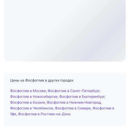
Цены на Фосфоглив в других городах
Фосфоглив в Москве
,
Фосфоглив в Санкт-Петербург
,
Фосфоглив в Новосибирске
,
Фосфоглив в Екатеринбург
,
Фосфоглив в Казани
,
Фосфоглив в Нижнем Новгород
,
Фосфоглив в Челябинске
,
Фосфоглив в Самаре
,
Фосфоглив в
Уфе
,
Фосфоглив в Ростове-на-Дону