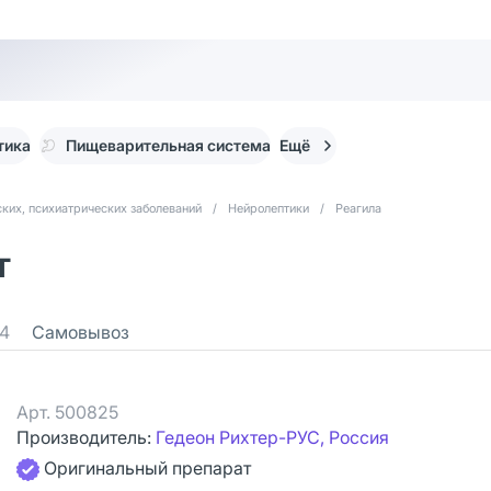
тика
Пищеварительная система
Ещё
ких, психиатрических заболеваний
/
Нейролептики
/
Реагила
т
4
Самовывоз
Арт.
500825
Производитель:
Гедеон Рихтер-РУС, Россия
Оригинальный препарат