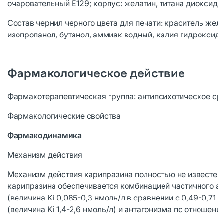
очаровательный Е129; корпус: желатин, титана диоксид 
Состав чернил черного цвета для печати: краситель же
изопропанол, бутанол, аммиак водный, калия гидроксид
Фармакологическое действие
Фармакотерапевтическая группа: антипсихотическое с
Фармакологические свойства
Фармакодинамика
Механизм действия
Механизм действия карипразина полностью не известен
карипразина обеспечивается комбинацией частичного
(величина Ki 0,085-0,3 нмоль/л в сравнении с 0,49-0,
(величина Ki 1,4-2,6 нмоль/л) и антагонизма по отнош