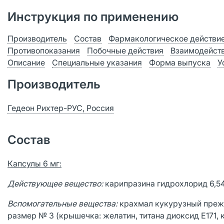
Инструкция по применению
Производитель
Состав
Фармакологическое действи
Противопоказания
Побочные действия
Взаимодейст
Описание
Специальные указания
Форма выпуска
У
Производитель
Гедеон Рихтер-РУС, Россия
Состав
Капсулы 6 мг:
Действующее вещество:
карипразина гидрохлорид 6,54
Вспомогательные вещества:
крахмал кукурузный преже
размер № 3 (крышечка: желатин, титана диоксид Е171,