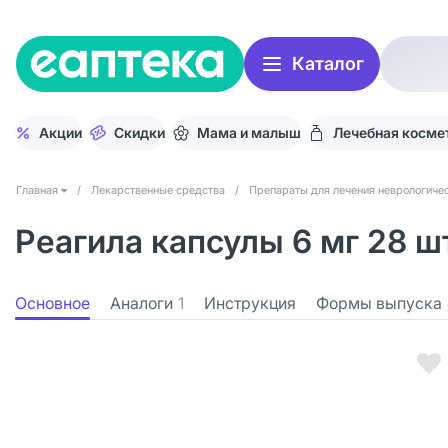
Каталог
Акции
Скидки
Мама и малыш
Лечебная косме
Главная
/
Лекарственные средства
/
Препараты для лечения неврологичес
Реагила капсулы 6 мг 28 ш
Основное
Аналоги
1
Инструкция
Формы выпуска