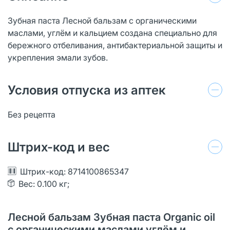
Зубная паста Лесной бальзам с органическими
маслами, углём и кальцием создана специально для
бережного отбеливания, антибактериальной защиты и
укрепления эмали зубов.
Условия отпуска из аптек
Без рецепта
Штрих-код и вес
Штрих-код: 8714100865347
Вес: 0.100 кг;
Лесной бальзам Зубная паста Organic oil
с органическими маслами углём и