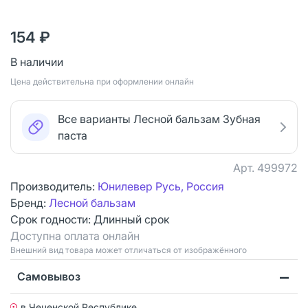
154 ₽
В наличии
Цена действительна при оформлении онлайн
Все варианты Лесной бальзам Зубная
паста
Арт.
499972
Производитель:
Юнилевер Русь, Россия
Бренд:
Лесной бальзам
Срок годности:
Длинный срок
Доступна оплата онлайн
Bнешний вид товара может отличаться от изображённого
Самовывоз
в Чеченской Республике