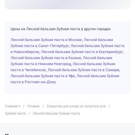
Цены на Лесной бальзам Зубная паста в других городах
Лесной бальзам Зубная паста в Москве
,
Лесной бальзам
Зубная паста в Санкт-Петербург
,
Лесной бальзам Зубная паста
в Новосибирске
,
Лесной бальзам Зубная паста в Екатеринбург
,
Лесной бальзам Зубная паста в Казани
,
Лесной бальзам
Зубная паста в Нижнем Новгород
,
Лесной бальзам Зубная
паста в Челябинске
,
Лесной бальзам Зубная паста в Самаре
,
Лесной бальзам Зубная паста в Уфе
,
Лесной бальзам Зубная
паста в Ростове-на-Дону
Главная
/
Гигиена
/
Средства для ухода за полостью рта
/
Зубная паста
/
Лесной бальзам Зубная паста