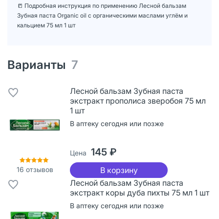
📒 Подробная инструкция по применению Лесной бальзам
Зубная паста Organic oil с органическими маслами углём и
кальцием 75 мл 1 шт
Варианты
7
Лесной бальзам Зубная паста
экстракт прополиса зверобоя 75 мл
1 шт
В аптеку сегодня или позже
145 ₽
Цена
16
отзывов
В корзину
Лесной бальзам Зубная паста
экстракт коры дуба пихты 75 мл 1 шт
В аптеку сегодня или позже