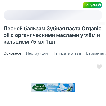
Бонусы
Лесной бальзам Зубная паста Organic
oil с органическими маслами углём и
кальцием 75 мл 1 шт
Основное
Инструкция
Написать отзыв
Варианты