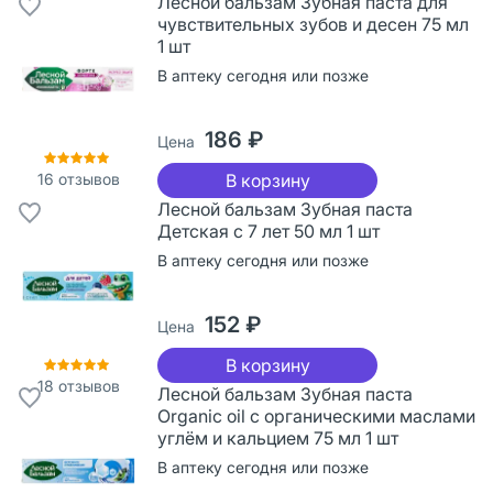
Лесной бальзам Зубная паста для
чувствительных зубов и десен 75 мл
1 шт
В аптеку сегодня или позже
186 ₽
Цена
16
отзывов
В корзину
Лесной бальзам Зубная паста
Детская с 7 лет 50 мл 1 шт
В аптеку сегодня или позже
152 ₽
Цена
В корзину
18
отзывов
Лесной бальзам Зубная паста
Organic oil с органическими маслами
углём и кальцием 75 мл 1 шт
В аптеку сегодня или позже