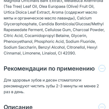
Magnolia Officinalis Bark Extract, Melaleuca Alternifolia
(Tea Tree) Leaf Oil, Olea Europaea (Olive) Fruit Oil,
Urtica Dioica Leaf Extract, Aroma (содержит масло
мяты и органическое масло лаванды), Calcium
Glycerophosphate, Candida Bombicola/Glucose/Methyl
Rapeseedate Ferment, Cellulose Gum, Charcoal Powder,
Citric Acid, Cocamidopropyl Betaine, Glycerin,
Phenoxyethanol, Phosphoric Acid, Sodium Fluoride,
Sodium Saccharin, Benzyl Alcohol, Citronellol, Hexyl
Cinnamal, Limonene, Linalool, CI 42090.
Рекомендации по применению
Для здоровья зубов и десен стоматологи
рекомендуют чистить зубы 2-3 минуты не менее 2
раз в день.
Описание