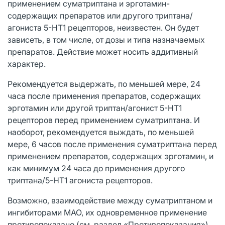
применением суматриптана и эрготамин-
содержащих препаратов или другого триптана/
агониста 5-НТ1 рецепторов, неизвестен. Он будет
зависеть, в том числе, от дозы и типа назначаемых
препаратов. Действие может носить аддитивный
характер.
Рекомендуется выдержать, по меньшей мере, 24
часа после применения препаратов, содержащих
эрготамин или другой триптан/агонист 5-НТ1
рецепторов перед применением суматриптана. И
наоборот, рекомендуется выждать, по меньшей
мере, 6 часов после применения суматриптана перед
применением препаратов, содержащих эрготамин, и
как минимум 24 часа до применения другого
триптана/5-НТ1 агониста рецепторов.
Возможно, взаимодействие между суматриптаном и
ингибиторами МАО, их одновременное применение
противопоказано (см. раздел «Противопоказания»).