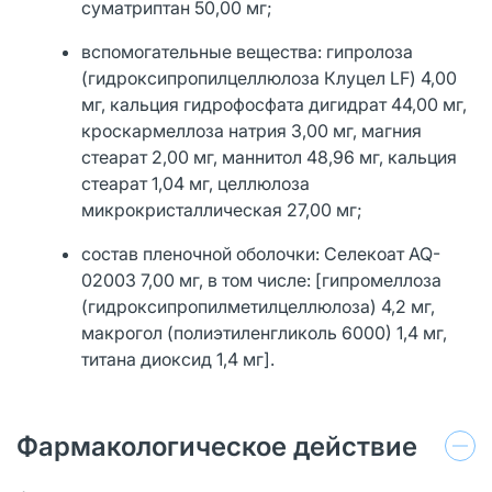
суматриптан 50,00 мг;
вспомогательные вещества: гипролоза
(гидроксипропилцеллюлоза Клуцел LF) 4,00
мг, кальция гидрофосфата дигидрат 44,00 мг,
кроскармеллоза натрия 3,00 мг, магния
стеарат 2,00 мг, маннитол 48,96 мг, кальция
стеарат 1,04 мг, целлюлоза
микрокристаллическая 27,00 мг;
состав пленочной оболочки: Селекоат AQ-
02003 7,00 мг, в том числе: [гипромеллоза
(гидроксипропилметилцеллюлоза) 4,2 мг,
макрогол (полиэтиленгликоль 6000) 1,4 мг,
титана диоксид 1,4 мг].
Фармакологическое действие