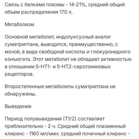
Связь с белками плазмы - 14-21%, средний общий
объем распределения 170 л.
Метаболизм
Основной метаболит, индолуксусный аналог
суматриптана, выводится, преимущественно, с
мочой, в виде свободной кислоты и глюкуронидного
конъюгата. Этот метаболит не обладает активностью
в отношении 5-НТ1- и 5-НТ2-серотониновых
рецепторов.
Второстепенные метаболиты суматриптана не
обнаружены.
Выведение
Период полувыведения (Т1/2) составляет
приблизительно - 2 ч. Средний общий плазменный
клиренс - 1160 мл/мин; средний почечный клиренс -