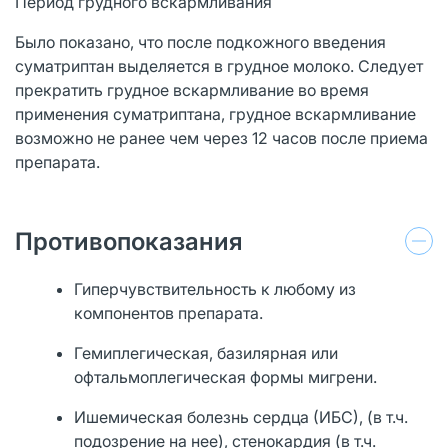
Период грудного вскармливания
Было показано, что после подкожного введения
суматриптан выделяется в грудное молоко. Следует
прекратить грудное вскармливание во время
применения суматриптана, грудное вскармливание
возможно не ранее чем через 12 часов после приема
препарата.
Противопоказания
Гиперчувствительность к любому из
компонентов препарата.
Гемиплегическая, базилярная или
офтальмоплегическая формы мигрени.
Ишемическая болезнь сердца (ИБС), (в т.ч.
подозрение на нее), стенокардия (в т.ч.