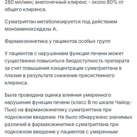
260 мл/мин; внепочечный клиренс - около 80% от
общего клиренса.
Суматриптан метаболизируется под действием
моноаминоксидазы А.
Фармакокинетика у пациентов особых групп
У пациентов с нарушением функции печени может
существенно повыситься биодоступность препарата
за счет повышения концентрации суматриптана в
плазме в результате снижения пресистемного
клиренса.
Была проведена оценка влияния умеренного
нарушения функции печени (класс В по шкале Чайлд-
Пью) на фармакокинетику суматриптана при
подкожном введении. Не было обнаружено значимых
различий в фармакокинетике суматриптана при
подкожном введении у пациентов с умеренным