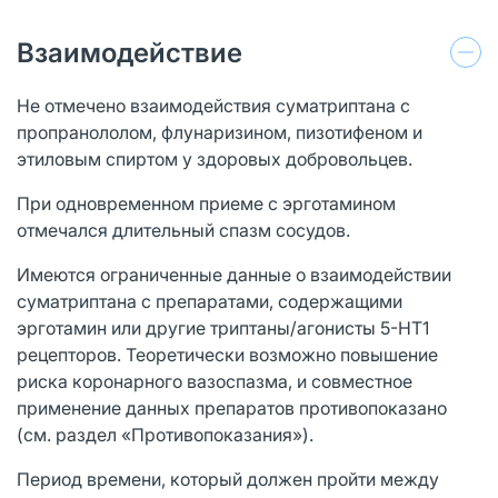
Взаимодействие
Не отмечено взаимодействия суматриптана с
пропранололом, флунаризином, пизотифеном и
этиловым спиртом у здоровых добровольцев.
При одновременном приеме с эрготамином
отмечался длительный спазм сосудов.
Имеются ограниченные данные о взаимодействии
суматриптана с препаратами, содержащими
эрготамин или другие триптаны/агонисты 5-НТ1
рецепторов. Теоретически возможно повышение
риска коронарного вазоспазма, и совместное
применение данных препаратов противопоказано
(см. раздел «Противопоказания»).
Период времени, который должен пройти между