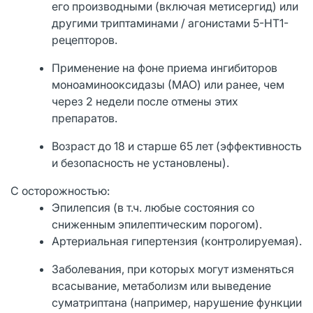
его производными (включая метисергид) или
другими триптаминами / агонистами 5-НТ1-
рецепторов.
Применение на фоне приема ингибиторов
моноаминооксидазы (МАО) или ранее, чем
через 2 недели после отмены этих
препаратов.
Возраст до 18 и старше 65 лет (эффективность
и безопасность не установлены).
С осторожностью:
Эпилепсия (в т.ч. любые состояния со
сниженным эпилептическим порогом).
Артериальная гипертензия (контролируемая).
Заболевания, при которых могут изменяться
всасывание, метаболизм или выведение
суматриптана (например, нарушение функции