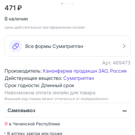
471 ₽
В наличии
Цена действительна при оформлении онлайн
Все формы Суматриптан
Арт.
469473
Производитель:
Канонфарма продакшн ЗАО, Россия
Действующее вещество:
Суматриптан
Срок годности:
Длинный срок
Невозможна оплата онлайн для товара
Bнешний вид товара может отличаться от изображённого
Самовывоз
в Чеченской Республике
В аптеку завтра или позже