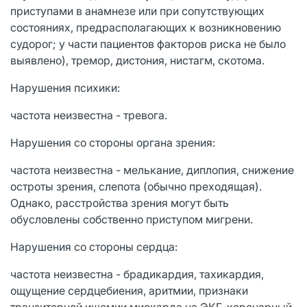
приступами в анамнезе или при сопутствующих
состояниях, предрасполагающих к возникновению
судорог; у части пациентов факторов риска не было
выявлено), тремор, дистония, нистагм, скотома.
Нарушения психики:
частота неизвестна - тревога.
Нарушения со стороны органа зрения:
частота неизвестна - мелькание, диплопия, снижение
остроты зрения, слепота (обычно преходящая).
Однако, расстройства зрения могут быть
обусловлены собственно приступом мигрени.
Нарушения со стороны сердца:
частота неизвестна - брадикардия, тахикардия,
ощущение сердцебиения, аритмии, признаки
транзиторной ишемии миокарда на ЭКГ, коронарный