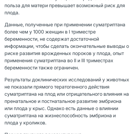
польза для матери превышает возможный риск для
плода.
Данные, полученные при применении суматриптана
более чем у 1000 женщин в I триместре
беременности, не содержат достаточной
информации, чтобы сделать окончательные выводы о
риске развития врожденных пороков у плода, опыт
применения суматриптана во II и III триместрах
беременности также ограничен.
Результаты доклинических исследований у животных
не показали прямого тератогенного действия
суматриптана на плод или отрицательного влияния на
пренатальное и постнатальное развитие эмбриона
или плода у крыс. Однако есть данные о влиянии
суматриптана на жизнеспособность эмбриона и
плода у кроликов.