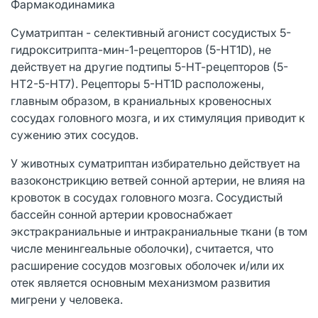
Фармакодинамика
Суматриптан - селективный агонист сосудистых 5-
гидрокситрипта-мин-1-рецепторов (5-HT1D), не
действует на другие подтипы 5-НТ-рецепторов (5-
НТ2-5-НТ7). Рецепторы 5-HT1D расположены,
главным образом, в краниальных кровеносных
сосудах головного мозга, и их стимуляция приводит к
сужению этих сосудов.
У животных суматриптан избирательно действует на
вазоконстрикцию ветвей сонной артерии, не влияя на
кровоток в сосудах головного мозга. Сосудистый
бассейн сонной артерии кровоснабжает
экстракраниальные и интракраниальные ткани (в том
числе менингеальные оболочки), считается, что
расширение сосудов мозговых оболочек и/или их
отек является основным механизмом развития
мигрени у человека.