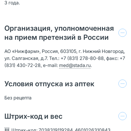
3 года.
Организация, уполномоченная
на прием претензий в России
АО «Нижфарм», Россия, 603105, г. Нижний Новгород,
ул. Салганская, д.7. Тел.: +7 (831) 278-80-88, факс: +7
(831) 430-72-28, е-mail:
med@stada.ru
.
Условия отпуска из аптек
Без рецепта
Штрих-код и вес
Штрих-код: 7038319119284, 4601026310843,