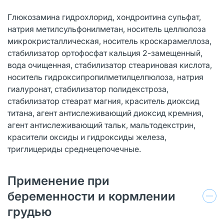
Глюкозамина гидрохлорид, хондроитина супьфат,
натрия метилсульфонилметан, носитель целлюлоза
микрокристаллическая, носитель кроскарамеллоза,
стабилизатор ортофосфат кальция 2-замещенный,
вода очищенная, стабилизатор стеариновая кислота,
носитель гидроксипропилметилцелпюлоза, натрия
гиалуронат, стабилизатор полидекстроза,
стабилизатор стеарат магния, краситель диоксид
титана, агент антислеживающий диоксид кремния,
агент антислеживающий тальк, мальтодекстрин,
красители оксиды и гидроксиды железа,
триглицериды среднецепочечные.
Применение при
беременности и кормлении
грудью