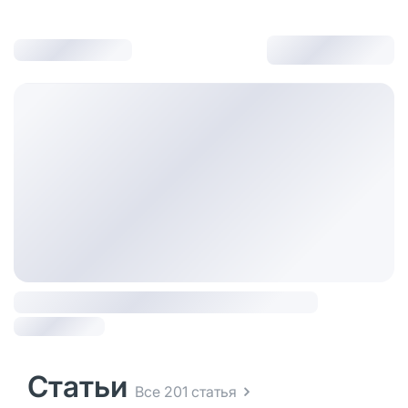
Статьи
Все 201 статья