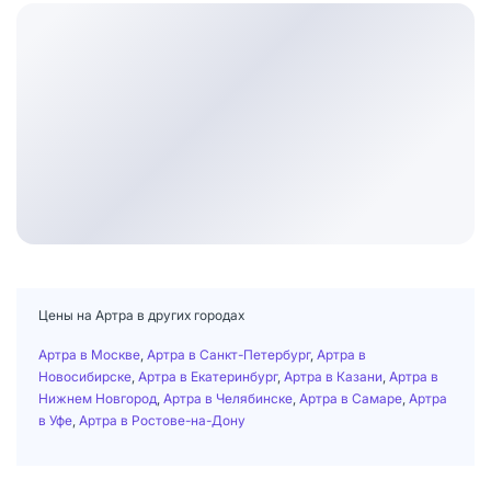
Цены на Артра в других городах
Артра в Москве
,
Артра в Санкт-Петербург
,
Артра в
Новосибирске
,
Артра в Екатеринбург
,
Артра в Казани
,
Артра в
Нижнем Новгород
,
Артра в Челябинске
,
Артра в Самаре
,
Артра
в Уфе
,
Артра в Ростове-на-Дону