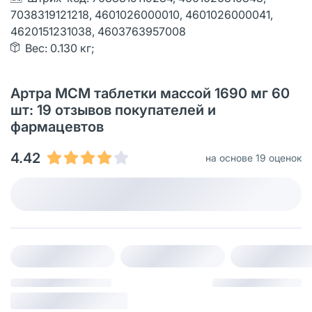
7038319121218, 4601026000010, 4601026000041,
4620151231038, 4603763957008
Вес: 0.130 кг;
Артра МСМ таблетки массой 1690 мг 60
шт: 19 отзывов покупателей и
фармацевтов
4.42
на основе 19 оценок