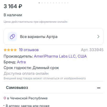
3 164 ₽
В наличии
Цена действительна при оформлении онлайн
Все варианты Артра
19 отзывов
Арт.
333945
Производитель:
AmeriPharma Labs LLC, США
Бренд:
Artra
Срок годности:
Длинный срок
Доступна оплата онлайн
Bнешний вид товара может отличаться от изображённого
Самовывоз
в Чеченской Республике
В аптеку завтра или позже