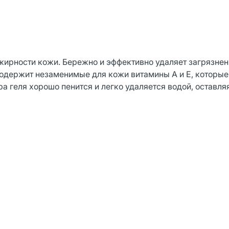
жирности кожи. Бережно и эффективно удаляет загрязнен
Содержит незаменимые для кожи витамины А и Е, которые
а геля хорошо пенится и легко удаляется водой, оставля