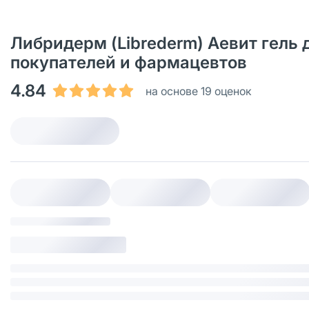
Либридерм (Librederm) Аевит гель 
покупателей и фармацевтов
4.84
на основе 19 оценок