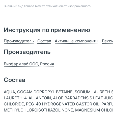
Bнешний вид товара может отличаться от изображённого
Инструкция по применению
Производитель
Состав
Активные компоненты
Реко
Производитель
Биофармлаб ООО, Россия
Состав
AQUA, COCAMIDOPROPYL BETAINE, SODIUM LAURETH S
LAURETH-4, ALLANTOIN, ALOE BARBADENSIS LEAF JUI
CHLORIDE, PEG-40 HYDROGENATED CASTOR OIL, PARF
METHYLCHLOROISOTHIAZOLINONE, MAGNESIUM CHLOR