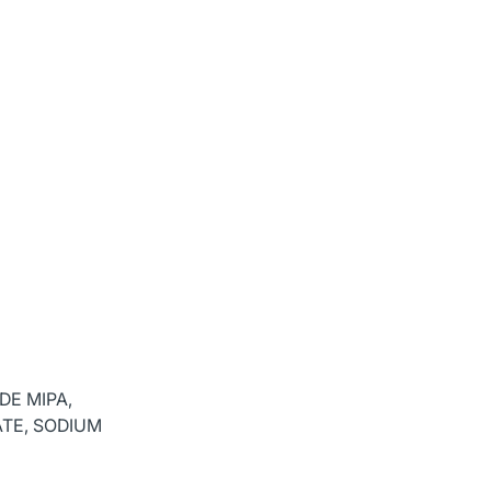
DE MIPA,
ATE, SODIUM