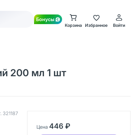
Бонусы
Корзина
Избранное
Войти
й 200 мл 1 шт
.
321187
446 ₽
Цена