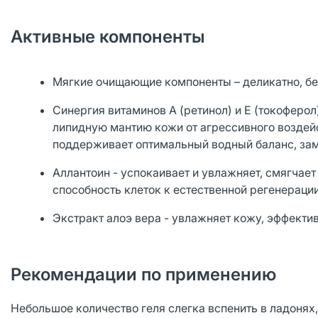
Активные компоненты
Мягкие очищающие компоненты – деликатно, бе
Синергия витаминов А (ретинол) и Е (токоферо
липидную мантию кожи от агрессивного воздейс
поддерживает оптимальный водный баланс, зам
Аллантоин - успокаивает и увлажняет, смягчае
способность клеток к естественной регенераци
Экстракт алоэ вера - увлажняет кожу, эффекти
Рекомендации по применению
Небольшое количество геля слегка вспенить в ладонях