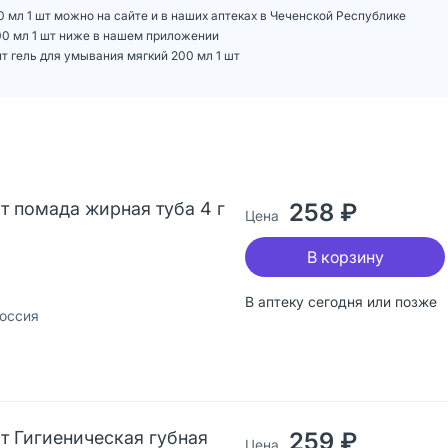
0 мл 1 шт можно на сайте и в наших аптеках в Чеченской Республике
200 мл 1 шт ниже в нашем приложении
т гель для умывания мягкий 200 мл 1 шт
т помада жирная туба 4 г
258 ₽
Цена
В корзину
В аптеку сегодня или позже
оссия
т Гигиеническая губная
259 ₽
Цена