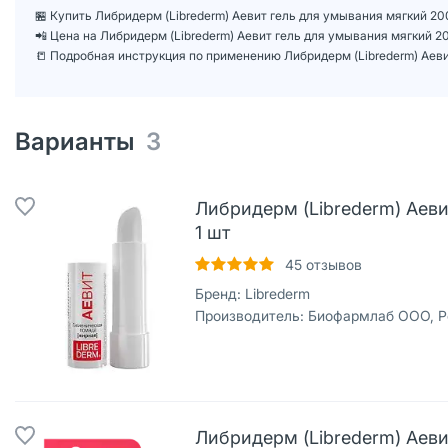
🏪 Купить Либридерм (Librederm) Аевит гель для умывания мягкий 20
📲 Цена на Либридерм (Librederm) Аевит гель для умывания мягкий 
📒 Подробная инструкция по применению Либридерм (Librederm) Аеви
Варианты
3
Либридерм (Librederm) Аеви
1 шт
45
отзывов
Бренд:
Librederm
Производитель:
Биофармлаб ООО, Р
Либридерм (Librederm) Аеви