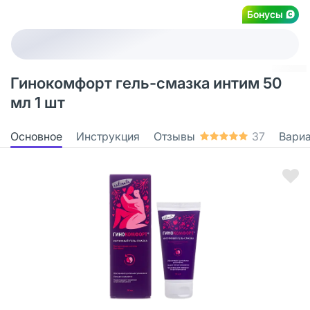
Бонусы
Гинокомфорт гель-смазка интим 50
мл 1 шт
Основное
Инструкция
Отзывы
37
Вари