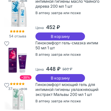
58
отзывов
интимной гигиены масло Чайного
дерева 200 мл 1 шт
В аптеку завтра или позже
452 ₽
Цена
54
отзыва
В корзину
Гинокомфорт гель-смазка интим
50 мл 1 шт
В аптеку завтра или позже
448 ₽
560 ₽
Цена
−20%
В корзину
Гинокомфорт моющий гель для
37
отзывов
интимной гигиены увлажняющий
экстракт Мальвы 200 мл 1 шт
В аптеку завтра или позже