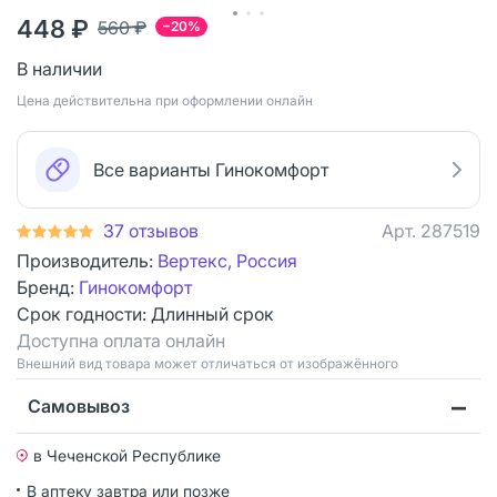
448 ₽
560 ₽
−20%
В наличии
Цена действительна при оформлении онлайн
Все варианты Гинокомфорт
37 отзывов
Арт.
287519
Производитель:
Вертекс, Россия
Бренд:
Гинокомфорт
Срок годности:
Длинный срок
Доступна оплата онлайн
Bнешний вид товара может отличаться от изображённого
Самовывоз
в Чеченской Республике
В аптеку завтра или позже