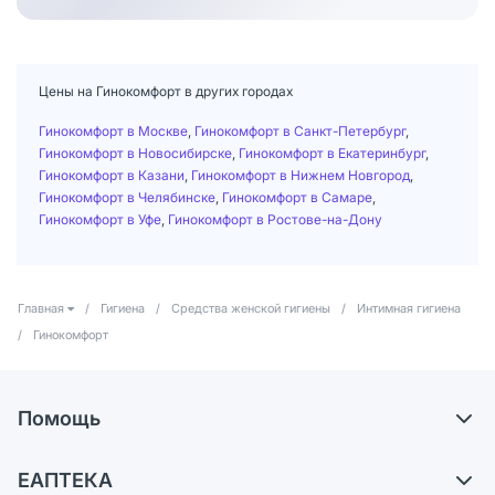
Цены на Гинокомфорт в других городах
Гинокомфорт в Москве
,
Гинокомфорт в Санкт-Петербург
,
Гинокомфорт в Новосибирске
,
Гинокомфорт в Екатеринбург
,
Гинокомфорт в Казани
,
Гинокомфорт в Нижнем Новгород
,
Гинокомфорт в Челябинске
,
Гинокомфорт в Самаре
,
Гинокомфорт в Уфе
,
Гинокомфорт в Ростове-на-Дону
Главная
/
Гигиена
/
Средства женской гигиены
/
Интимная гигиена
/
Гинокомфорт
Помощь
Самовывоз из аптек
ЕАПТЕКА
Обмен и возврат