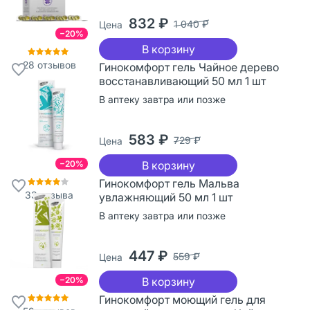
832 ₽
1 040 ₽
Цена
−20%
В корзину
28
отзывов
Гинокомфорт гель Чайное дерево
восстанавливающий 50 мл 1 шт
В аптеку завтра или позже
583 ₽
729 ₽
Цена
−20%
В корзину
Гинокомфорт гель Мальва
33
отзыва
увлажняющий 50 мл 1 шт
В аптеку завтра или позже
447 ₽
559 ₽
Цена
−20%
В корзину
Гинокомфорт моющий гель для