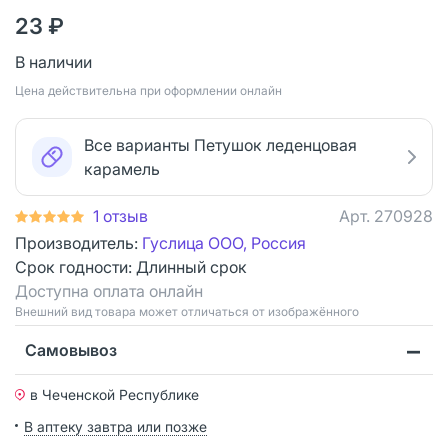
23 ₽
В наличии
Цена действительна при оформлении онлайн
Все варианты Петушок леденцовая
карамель
1 отзыв
Арт.
270928
Производитель:
Гуслица ООО, Россия
Срок годности:
Длинный срок
Доступна оплата онлайн
Bнешний вид товара может отличаться от изображённого
Самовывоз
в Чеченской Республике
В аптеку завтра или позже