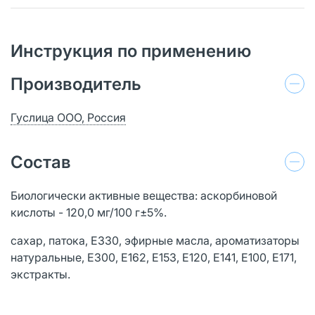
Инструкция по применению
Производитель
Гуслица ООО, Россия
Состав
Биологически активные вещества: аскорбиновой
кислоты - 120,0 мг/100 г±5%.
сахар, патока, Е330, эфирные масла, ароматизаторы
натуральные, Е300, Е162, Е153, Е120, Е141, Е100, Е171,
экстракты.