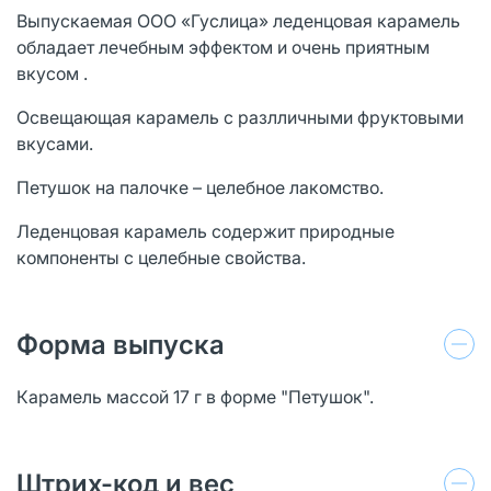
Выпускаемая ООО «Гуслица» леденцовая карамель
обладает лечебным эффектом и очень приятным
вкусом .
Освещающая карамель с разлличными фруктовыми
вкусами.
Петушок на палочке – целебное лакомство.
Леденцовая карамель содержит природные
компоненты с целебные свойства.
Форма выпуска
Карамель массой 17 г в форме "Петушок".
Штрих-код и вес