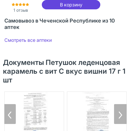
В корзину
1
отзыв
Самовывоз в Чеченской Республике из 10
аптек
Смотреть все аптеки
Документы Петушок леденцовая
карамель с вит С вкус вишни 17 г 1
шт