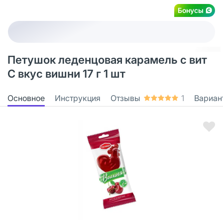
Бонусы
Петушок леденцовая карамель с вит
С вкус вишни 17 г 1 шт
Основное
Инструкция
Отзывы
1
Вариан