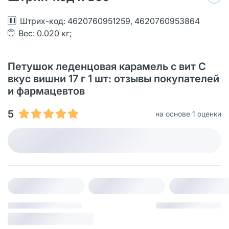
Штрих-код: 4620760951259, 4620760953864
Вес: 0.020 кг;
Петушок леденцовая карамель с вит С
вкус вишни 17 г 1 шт: отзывы покупателей
и фармацевтов
5
на основе 1 оценки