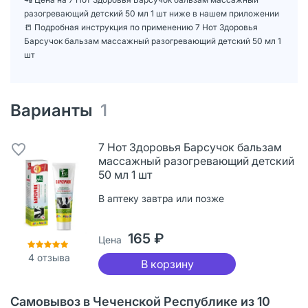
разогревающий детский 50 мл 1 шт ниже в нашем приложении
📒 Подробная инструкция по применению 7 Нот Здоровья
Барсучок бальзам массажный разогревающий детский 50 мл 1
шт
Варианты
1
7 Нот Здоровья Барсучок бальзам
массажный разогревающий детский
50 мл 1 шт
В аптеку завтра или позже
165 ₽
Цена
4
отзыва
В корзину
Самовывоз в Чеченской Республике из 10