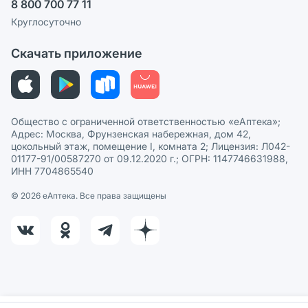
8 800 700 77 11
Политика рекомендаций
СМИ о нас
Круглосуточно
Этика и соответствие
Скачать приложение
Политика в отношении обработки персональных данных
Общество с ограниченной ответственностью «еАптека»;
Адрес: Москва, Фрунзенская набережная, дом 42,
цокольный этаж, помещение I, комната 2; Лицензия: Л042-
01177-91/00587270 от 09.12.2020 г.; ОГРН: 1147746631988,
ИНН 7704865540
© 2026 eАптека. Все права защищены