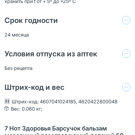
хранить при t от + 5º до +25º C
Срок годности
24 месяца
Условия отпуска из аптек
Без рецепта
Штрих-код и вес
Штрих-код: 4607041024185, 4620422800048
Вес: 0.060 кг;
7 Нот Здоровья Барсучок бальзам