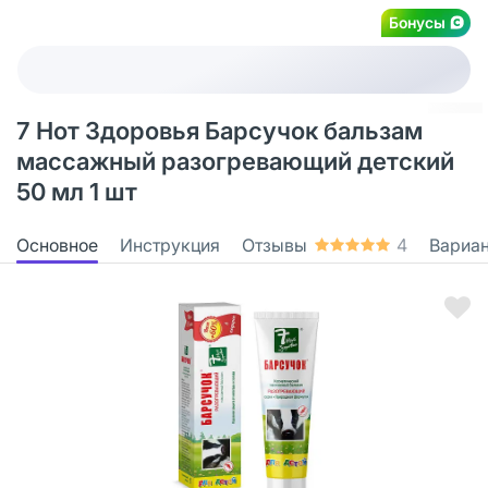
Бонусы
7 Нот Здоровья Барсучок бальзам
массажный разогревающий детский
50 мл 1 шт
Основное
Инструкция
Отзывы
4
Вариа