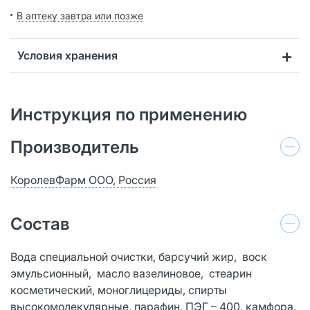
В аптеку завтра или позже
Условия хранения
Инструкция по применению
Производитель
КоролевФарм ООО, Россия
Состав
Вода специальной очистки, барсучий жир, воск
эмульсионный, масло вазелиновое, стеарин
косметический, моноглицериды, спирты
высокомолекулярные, парафин, ПЭГ – 400, камфора,