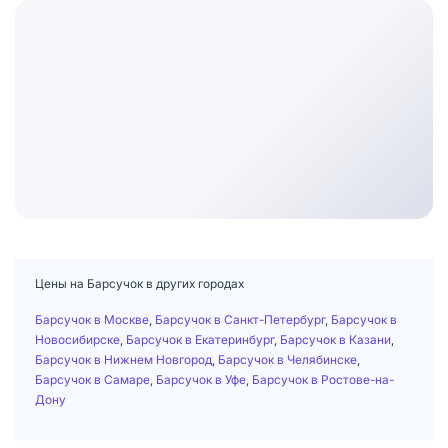
Цены на Барсучок в других городах
Барсучок в Москве
,
Барсучок в Санкт-Петербург
,
Барсучок в
Новосибирске
,
Барсучок в Екатеринбург
,
Барсучок в Казани
,
Барсучок в Нижнем Новгород
,
Барсучок в Челябинске
,
Барсучок в Самаре
,
Барсучок в Уфе
,
Барсучок в Ростове-на-
Дону