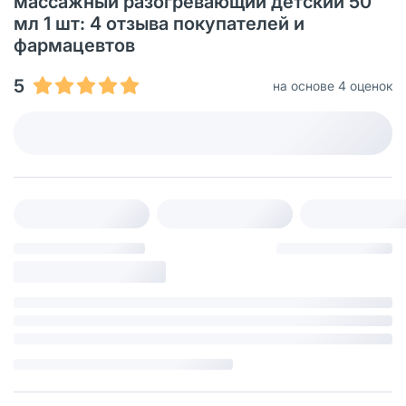
массажный разогревающий детский 50
мл 1 шт: 4 отзыва покупателей и
фармацевтов
5
на основе 4 оценок