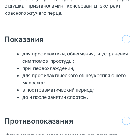
отдушка, триэтаноламин, консерванты, экстракт
красного жгучего перца.
Показания
для профилактики, облегчения, и устранения
симптомов простуды;
при переохлаждении;
для профилактического общеукрепляющего
массажа;
в посттравматический период;
до и после занятий спортом.
Противопоказания