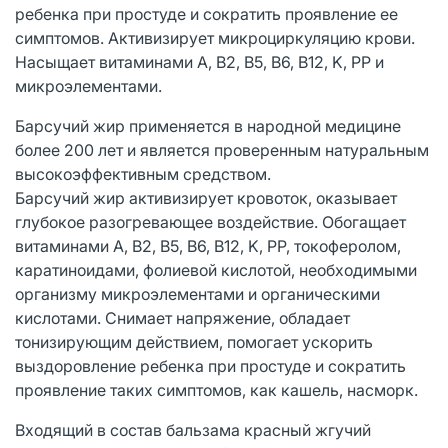
ребенка при простуде и сократить проявление ее
симптомов. Активизирует микроциркуляцию крови.
Насыщает витаминами А, В2, В5, В6, В12, K, PP и
микроэлементами.
Барсучий жир применяется в народной медицине
более 200 лет и является проверенным натуральным
высокоэффективным средством.
Барсучий жир активизирует кровоток, оказывает
глубокое разогревающее воздействие. Обогащает
витаминами А, В2, В5, В6, В12, K, PP, токоферолом,
каратиноидами, фолиевой кислотой, необходимыми
организму микроэлементами и органическими
кислотами. Снимает напряжение, обладает
тонизирующим действием, помогает ускорить
выздоровление ребенка при простуде и сократить
проявление таких симптомов, как кашель, насморк.
Входящий в состав бальзама красный жгучий