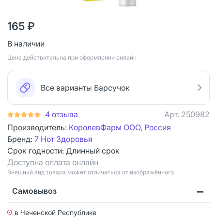
165 ₽
В наличии
Цена действительна при оформлении онлайн
Все варианты Барсучок
4 отзыва
Арт.
250982
Производитель:
КоролевФарм ООО, Россия
Бренд:
7 Нот Здоровья
Срок годности:
Длинный срок
Доступна оплата онлайн
Bнешний вид товара может отличаться от изображённого
Самовывоз
в Чеченской Республике