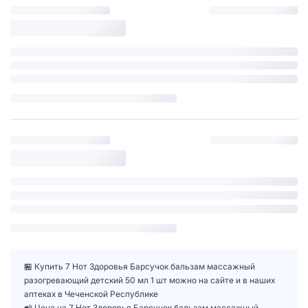
🏪 Купить 7 Нот Здоровья Барсучок бальзам массажный
разогревающий детский 50 мл 1 шт можно на сайте и в наших
аптеках в Чеченской Республике
📲 Цена на 7 Нот Здоровья Барсучок бальзам массажный