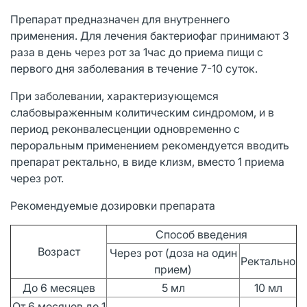
Препарат предназначен для внутреннего
применения. Для лечения бактериофаг принимают 3
раза в день через рот за 1час до приема пищи с
первого дня заболевания в течение 7-10 суток.
При заболевании, характеризующемся
слабовыраженным колитическим синдромом, и в
период реконвалесценции одновременно с
пероральным применением рекомендуется вводить
препарат ректально, в виде клизм, вместо 1 приема
через рот.
Рекомендуемые дозировки препарата
Способ введения
Возраст
Через рот (доза на один
Ректально
прием)
До 6 месяцев
5 мл
10 мл
От 6 месяцев до 1