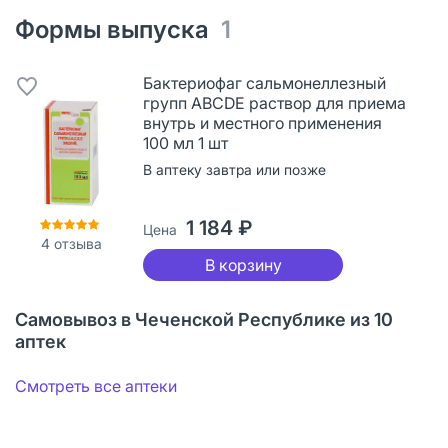
Формы выпуска
1
Бактериофаг сальмонеллезный
групп ABCDE раствор для приема
внутрь и местного применения
100 мл 1 шт
В аптеку завтра или позже
1 184 ₽
Цена
4
отзыва
В корзину
Самовывоз в Чеченской Республике из 10
аптек
Смотреть все аптеки