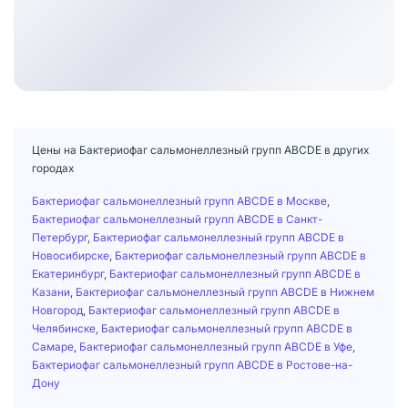
Цены на Бактериофаг сальмонеллезный групп ABCDE в других
городах
Бактериофаг сальмонеллезный групп ABCDE в Москве
,
Бактериофаг сальмонеллезный групп ABCDE в Санкт-
Петербург
,
Бактериофаг сальмонеллезный групп ABCDE в
Новосибирске
,
Бактериофаг сальмонеллезный групп ABCDE в
Екатеринбург
,
Бактериофаг сальмонеллезный групп ABCDE в
Казани
,
Бактериофаг сальмонеллезный групп ABCDE в Нижнем
Новгород
,
Бактериофаг сальмонеллезный групп ABCDE в
Челябинске
,
Бактериофаг сальмонеллезный групп ABCDE в
Самаре
,
Бактериофаг сальмонеллезный групп ABCDE в Уфе
,
Бактериофаг сальмонеллезный групп ABCDE в Ростове-на-
Дону