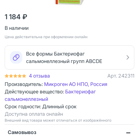
1 184 ₽
В наличии
Цена действительна при оформлении онлайн
Все формы Бактериофаг
сальмонеллезный групп ABCDE
4 отзыва
Арт.
242311
Производитель:
Микроген АО НПО, Россия
Действующее вещество:
Бактериофаг
сальмонеллезный
Срок годности:
Длинный срок
Доступна оплата онлайн
Bнешний вид товара может отличаться от изображённого
Самовывоз