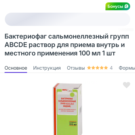
Бонусы
Бактериофаг сальмонеллезный групп
ABCDE раствор для приема внутрь и
местного применения 100 мл 1 шт
Основное
Инструкция
Отзывы
4
Формы