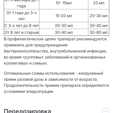
10- 15мл
20 мл
года
От 1 года до 3-х
15-20 мл
20-30 мл
лет
С 3-х лет до 8 лет
20-30 мл
30-40 мл
От 8 лет и старше
30-40 мл
50-60 мл
В профилактических целях препарат рекомендуется
применять для предупреждения
бактерионосительства, внутрибольничной инфекции,
во время групповых заболеваний в организованных
коллективах и семьях.
Оптимальные схемы использования - ежедневный
прием разовой дозы в зависимости от возраста.
Продолжительность приема препарата определяется
условиями эпидситуации.
Передозировка