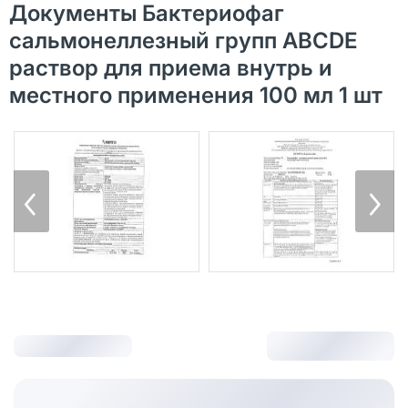
Документы Бактериофаг
сальмонеллезный групп ABCDE
раствор для приема внутрь и
местного применения 100 мл 1 шт