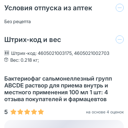
Условия отпуска из аптек
Без рецепта
Штрих-код и вес
Штрих-код: 4605021003175, 4605021002703
Вес: 0.218 кг;
Бактериофаг сальмонеллезный групп
ABCDE раствор для приема внутрь и
местного применения 100 мл 1 шт: 4
отзыва покупателей и фармацевтов
5
на основе 4 оценок