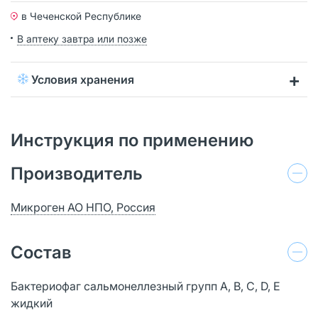
в Чеченской Республике
В аптеку завтра или позже
Условия хранения
Инструкция по применению
Производитель
Микроген АО НПО, Россия
Состав
Бактериофаг сальмонеллезный групп A, B, C, D, E
жидкий