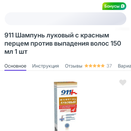
Бонусы
911 Шампунь луковый с красным
перцем против выпадения волос 150
мл 1 шт
Основное
Инструкция
Отзывы
37
Вари