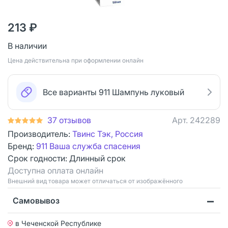
213 ₽
В наличии
Цена действительна при оформлении онлайн
Все варианты 911 Шампунь луковый
37 отзывов
Арт.
242289
Производитель:
Твинс Тэк, Россия
Бренд:
911 Ваша служба спасения
Срок годности:
Длинный срок
Доступна оплата онлайн
Bнешний вид товара может отличаться от изображённого
Самовывоз
в Чеченской Республике