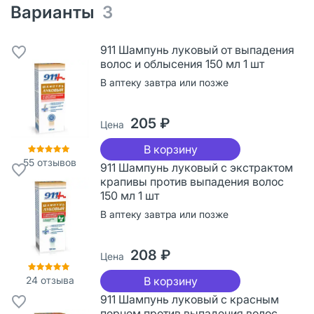
Варианты
3
911 Шампунь луковый от выпадения
волос и облысения 150 мл 1 шт
В аптеку завтра или позже
205 ₽
Цена
В корзину
55
отзывов
911 Шампунь луковый с экстрактом
крапивы против выпадения волос
150 мл 1 шт
В аптеку завтра или позже
208 ₽
Цена
24
отзыва
В корзину
911 Шампунь луковый с красным
перцем против выпадения волос