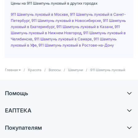
Цены на 911 Шампунь луковый в других городах
911 Шампунь луковый в Москве
,
911 Шампунь луковый в Санкт-
Петербург
,
911 Шампунь луковый в Новосибирске
,
911 Шампунь
луковый в Екатеринбург
,
911 Шампунь луковый в Казани
,
911
Шампунь луковый в Нижнем Новгород
,
911 Шампунь луковый в
Челябинске
,
911 Шампунь луковый в Самаре
,
911 Шампунь
луковый в Уфе
,
911 Шампунь луковый в Ростове-на-Дону
Главная
/
Красота
/
Волосы
/
Шампуни
/
911 Шампунь луковый
Помощь
Самовывоз из аптек
ЕАПТЕКА
Обмен и возврат
О компании
Что с моим заказом?
Покупателям
Карьера
Ответы на вопросы
Оплата