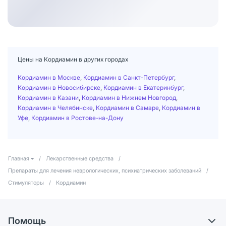
Цены на Кордиамин в других городах
Кордиамин в Москве
,
Кордиамин в Санкт-Петербург
,
Кордиамин в Новосибирске
,
Кордиамин в Екатеринбург
,
Кордиамин в Казани
,
Кордиамин в Нижнем Новгород
,
Кордиамин в Челябинске
,
Кордиамин в Самаре
,
Кордиамин в
Уфе
,
Кордиамин в Ростове-на-Дону
Главная
/
Лекарственные средства
/
Препараты для лечения неврологических, психиатрических заболеваний
/
Стимуляторы
/
Кордиамин
Помощь