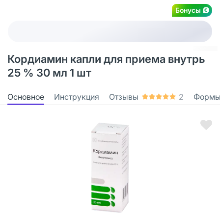
Бонусы
Кордиамин капли для приема внутрь
25 % 30 мл 1 шт
Основное
Инструкция
Отзывы
2
Формы