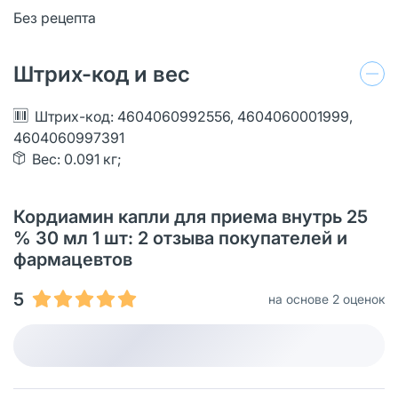
Без рецепта
Штрих-код и вес
Штрих-код: 4604060992556, 4604060001999,
4604060997391
Вес: 0.091 кг;
Кордиамин капли для приема внутрь 25
% 30 мл 1 шт: 2 отзыва покупателей и
фармацевтов
5
на основе 2 оценок