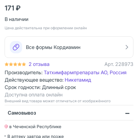
171 ₽
В наличии
Цена действительна при оформлении онлайн
Все формы Кордиамин
2 отзыва
Арт.
228973
Производитель:
Татхимфармпрепараты АО, Россия
Действующее вещество:
Никетамид
Срок годности:
Длинный срок
Доступна оплата онлайн
Bнешний вид товара может отличаться от изображённого
Самовывоз
в Чеченской Республике
В аптеку завтра или позже