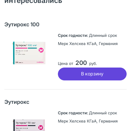
интересовались
Эутирокс 100
Длинный срок
Мерк Хелскеа КГаА, Германия
200
Цена от
руб.
В корзину
Эутирокс
Длинный срок
Мерк Хелскеа КГаА, Германия