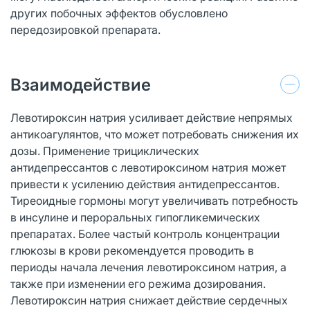
других побочных эффектов обусловлено
передозировкой препарата.
Взаимодействие
Левотироксин натрия усиливает действие непрямых
антикоагулянтов, что может потребовать снижения их
дозы. Применение трициклических
антидепрессантов с левотироксином натрия может
привести к усилению действия антидепрессантов.
Тиреоидные гормоны могут увеличивать потребность
в инсулине и пероральных гипогликемических
препаратах. Более частый контроль концентрации
глюкозы в крови рекомендуется проводить в
периоды начала лечения левотироксином натрия, а
также при изменении его режима дозирования.
Левотироксин натрия снижает действие сердечных