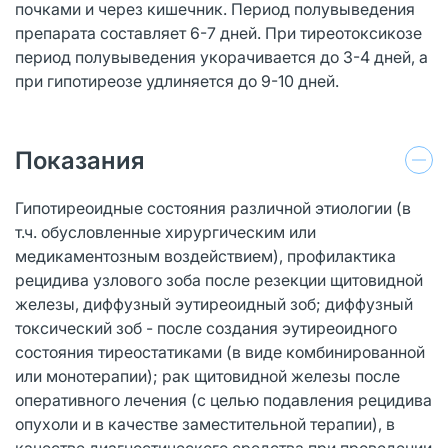
почками и через кишечник. Период полувыведения
препарата составляет 6-7 дней. При тиреотоксикозе
период полувыведения укорачивается до 3-4 дней, а
при гипотиреозе удлиняется до 9-10 дней.
Показания
Гипотиреоидные состояния различной этиологии (в
т.ч. обусловленные хирургическим или
медикаментозным воздействием), профилактика
рецидива узлового зоба после резекции щитовидной
железы, диффузный эутиреоидный зоб; диффузный
токсический зоб - после создания эутиреоидного
состояния тиреостатиками (в виде комбинированной
или монотерапии); рак щитовидной железы после
оперативного лечения (с целью подавления рецидива
опухоли и в качестве заместительной терапии), в
качестве диагностического средства при проведении