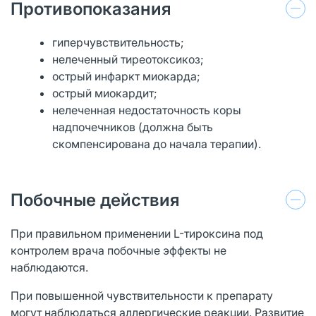
Противопоказания
гиперчувствительность;
нелеченный тиреотоксикоз;
острый инфаркт миокарда;
острый миокардит;
нелеченная недостаточность коры
надпочечников (должна быть
скомпенсирована до начала терапии).
Побочные действия
При правильном применении L-тироксина под
контролем врача побочные эффекты не
наблюдаются.
При повышенной чувствительности к препарату
могут наблюдаться аллергические реакции. Развитие