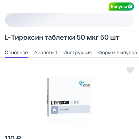
Бонусы
L-Тироксин таблетки 50 мкг 50 шт
Основное
Аналоги
1
Инструкция
Формы выпуска
110 ₽