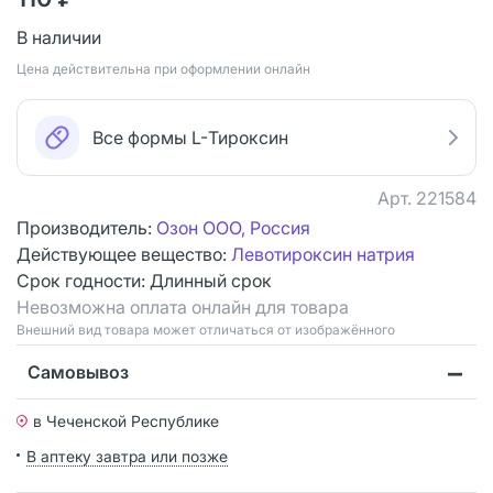
В наличии
Цена действительна при оформлении онлайн
Все формы L-Тироксин
Арт.
221584
Производитель:
Озон ООО, Россия
Действующее вещество:
Левотироксин натрия
Срок годности:
Длинный срок
Невозможна оплата онлайн для товара
Bнешний вид товара может отличаться от изображённого
Самовывоз
в Чеченской Республике
В аптеку завтра или позже