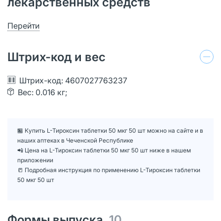
лекарственных средств
Перейти
Штрих-код и вес
Штрих-код: 4607027763237
Вес: 0.016 кг;
🏪 Купить L-Тироксин таблетки 50 мкг 50 шт можно на сайте и в
наших аптеках в Чеченской Республике
📲 Цена на L-Тироксин таблетки 50 мкг 50 шт ниже в нашем
приложении
📒 Подробная инструкция по применению L-Тироксин таблетки
50 мкг 50 шт
Формы выпуска
10