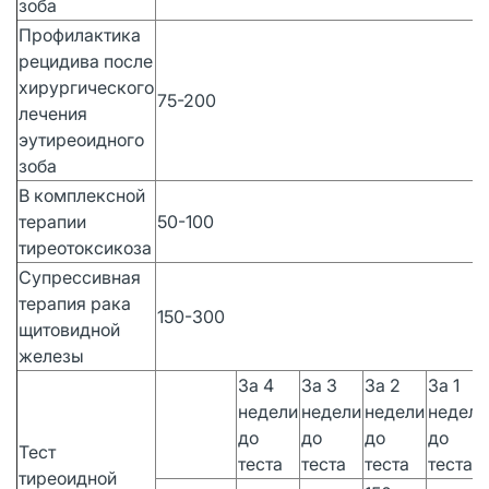
зоба
Профилактика
рецидива после
хирургического
75-200
лечения
эутиреоидного
зоба
В комплексной
терапии
50-100
тиреотоксикоза
Супрессивная
терапия рака
150-300
щитовидной
железы
За 4
За 3
За 2
За 1
недели
недели
недели
недел
до
до
до
до
Тест
теста
теста
теста
теста
тиреоидной