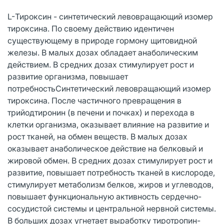
L-Тироксин - синтетический левовращающий изомер
тироксина. По своему действию идентичен
существующему в природе гормону щитовидной
железы. В малых дозах обладает анаболическим
действием. В средних дозах стимулирует рост и
развитие организма, повышает
потребностьСинтетический левовращающий изомер
тироксина. После частичного превращения в
трийодтиронин (в печени и почках) и перехода в
клетки организма, оказывает влияние на развитие и
рост тканей, на обмен веществ. В малых дозах
оказывает анаболическое действие на белковый и
жировой обмен. В средних дозах стимулирует рост и
развитие, повышает потребность тканей в кислороде,
стимулирует метаболизм белков, жиров и углеводов,
повышает функциональную активность сердечно-
сосудистой системы и центральной нервной системы.
В больших дозах угнетает выработку тиротропин-