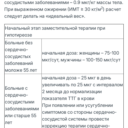
сосудистыми заболеваниями – 0.9 мкг/кг массы тела.
2
При выраженном ожирении (ИМТ ≥ 30 кг/м
) расчет
следует делать на «идеальный вес».
Начальный этап заместительной терапии при
гипотиреозе
Больные без
сердечно-
начальная доза: женщины – 75-100
сосудистых
мкг/сут, мужчины – 100-150 мкг/сут
заболеваний
моложе 55 лет
начальная доза – 25 мкг в день
увеличивать по 25 мкг с интервалом
Больные с
2 месяца до нормализации
сердечно-
показателя ТТГ в крови
сосудистыми
При появлении или усугублении
заболеваниями
симптомов со стороны сердечно-
или старше 55
сосудистой системы провести
лет
коррекцию терапии сердечно-