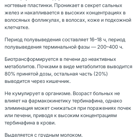
ногтевые пластинки. Проникает в секрет сальных
желез и накапливается в высоких концентрациях в
волосяных фолликулах, в волосах, коже и подкожной
клетчатке.
Период полувыведения составляет 16–18 ч, период
полувыведения терминальной фазы — 200–400 ч.
Биотрансформируется в печени до неактивных
метаболитов. Почками в виде метаболитов выводится
80% принятой дозы, остальная часть (20%)
выводится через кишечник.
Не кумулирует в организме. Возраст больных не
влияет на фармакокинетику тербинафина, однако
элиминация может снижаться при поражениях почек
или печени, приводя к высоким концентрациям
тербинафина в крови.
Выделяется с грудным молоком.