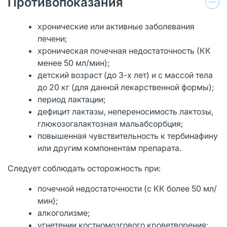
Противопоказания
хронические или активные заболевания
печени;
хроническая почечная недостаточность (КК
менее 50 мл/мин);
детский возраст (до 3-х лет) и с массой тела
до 20 кг (для данной лекарственной формы);
период лактации;
дефицит лактазы, непереносимость лактозы,
глюкозогалактозная мальабсорбция;
повышенная чувствительность к тербинафину
или другим компонентам препарата.
Следует соблюдать осторожность при:
почечной недостаточности (с КК более 50 мл/
мин);
алкоголизме;
угнетении костномозгового кроветворения;