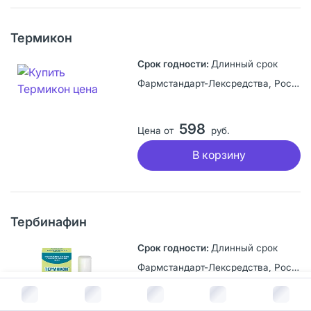
Термикон
Длинный срок
Фармстандарт-Лексредства, Россия
598
Цена от
руб.
В корзину
Тербинафин
Длинный срок
Фармстандарт-Лексредства, Россия
В корзину за
320
руб.