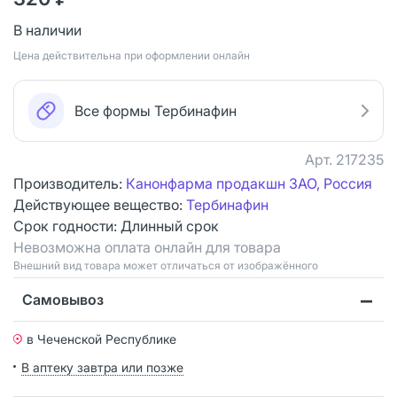
В наличии
Цена действительна при оформлении онлайн
Все формы Тербинафин
Арт.
217235
Производитель:
Канонфарма продакшн ЗАО, Россия
Действующее вещество:
Тербинафин
Срок годности:
Длинный срок
Невозможна оплата онлайн для товара
Bнешний вид товара может отличаться от изображённого
Самовывоз
в Чеченской Республике
В аптеку завтра или позже