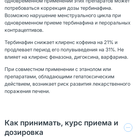
одновременном применении этих препаратов может
потребоваться коррекция дозы тербинафина.
Возможно нарушение менструального цикла при
одновременном приеме тербинафина и пероральных
контрацептивов.
Тербинафин снижает клиренс кофеина на 21% и
продлевает период его полувыведения на 31%. Не
влияет на клиренс феназона, дигоксина, варфарина.
При совместном применении с этанолом или
препаратами, обладающими гепатоксическим
действием, возникает риск развития лекарственного
поражения печени.
Как принимать, курс приема и
дозировка