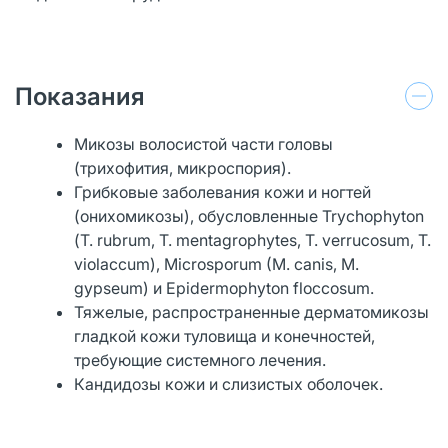
Показания
Микозы волосистой части головы
(трихофития, микроспория).
Грибковые заболевания кожи и ногтей
(онихомикозы), обусловленные Trychophyton
(Т. rubrum, Т. mentagrophytes, Т. verrucosum, Т.
violaccum), Microsporum (M. сanis, M.
gypseum) и Epidermophyton floccosum.
Тяжелые, распространенные дерматомикозы
гладкой кожи туловища и конечностей,
требующие системного лечения.
Кандидозы кожи и слизистых оболочек.