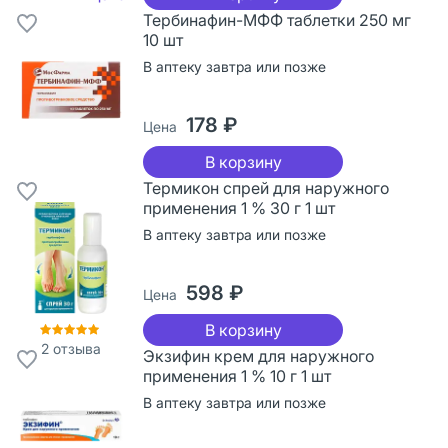
Тербинафин-МФФ таблетки 250 мг
10 шт
В аптеку завтра или позже
178 ₽
Цена
В корзину
Термикон спрей для наружного
применения 1 % 30 г 1 шт
В аптеку завтра или позже
598 ₽
Цена
В корзину
2
отзыва
Экзифин крем для наружного
применения 1 % 10 г 1 шт
В аптеку завтра или позже