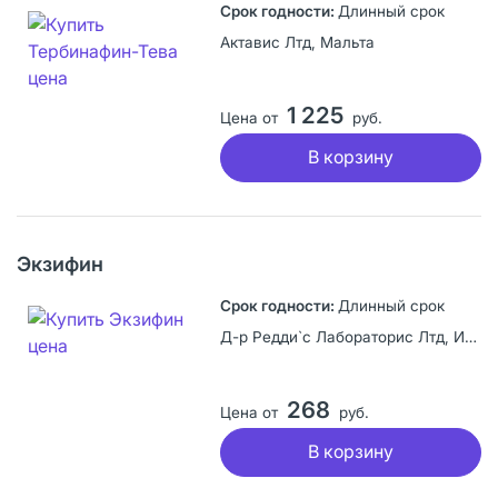
Длинный срок
Актавис Лтд, Мальта
1 225
Цена от
руб.
В корзину
Экзифин
Длинный срок
Д-р Редди`с Лабораторис Лтд, Индия
268
Цена от
руб.
В корзину