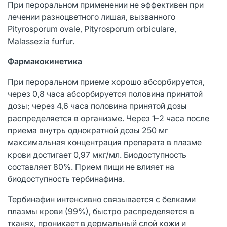
При пероральном применении не эффективен при
лечении разноцветного лишая, вызванного
Pityrosрorum ovale, Pityrosporum orbiculare,
Malassezia furfur.
Фармакокинетика
При пероральном приеме хорошо абсорбируется,
через 0,8 часа абсорбируется половина принятой
дозы; через 4,6 часа половина принятой дозы
распределяется в организме. Через 1–2 часа после
приема внутрь однократной дозы 250 мг
максимальная концентрация препарата в плазме
крови достигает 0,97 мкг/мл. Биодоступность
составляет 80%. Прием пищи не влияет на
биодоступность тербинафина.
Тербинафин интенсивно связывается с белками
плазмы крови (99%), быстро распределяется в
тканях, проникает в дермальный слой кожи и