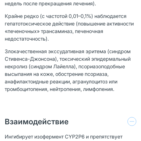
недель после прекращения лечения).
Крайне редко (с частотой 0,01–0,1%) наблюдается
гепатотоксическое действие (повышение активности
«печеночных» трансаминаз, печеночная
недостаточность).
Злокачественная экссудативная эритема (синдром
Стивенса-Джонсона), токсический эпидермальный
некролиз (синдром Лайелла), псориазоподобные
высыпания на коже, обострение псориаза,
анафилактоидные реакции, агранулоцитоз или
тромбоцитопения, нейтропения, лимфопения.
Взаимодействие
Ингибирует изофермент CYP2P6 и препятствует