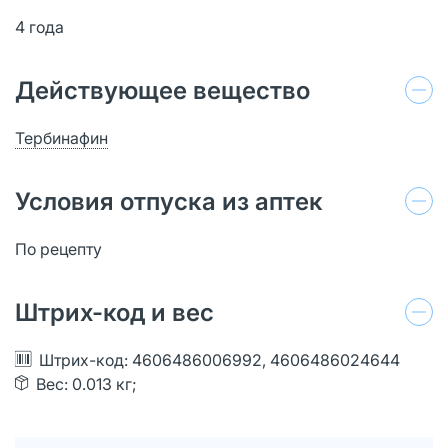
4 года
Действующее вещество
Тербинафин
Условия отпуска из аптек
По рецепту
Штрих-код и вес
Штрих-код: 4606486006992, 4606486024644
Вес: 0.013 кг;