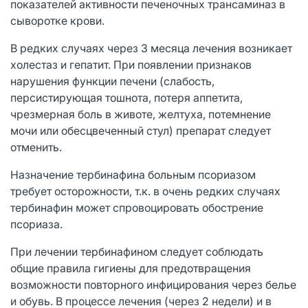
показателей активности печеночных трансаминаз в
сыворотке крови.
В редких случаях через 3 месяца лечения возникает
холестаз и гепатит. При появлении признаков
нарушения функции печени (слабость,
персистирующая тошнота, потеря аппетита,
чрезмерная боль в животе, желтуха, потемнение
мочи или обесцвеченный стул) препарат следует
отменить.
Назначение тербинафина больным псориазом
требует осторожности, т.к. в очень редких случаях
тербинафин может спровоцировать обострение
псориаза.
При лечении тербинафином следует соблюдать
общие правила гигиены для предотвращения
возможности повторного инфицирования через белье
и обувь. В процессе лечения (через 2 недели) и в