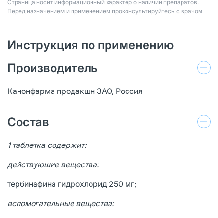
Страница носит информационный характер о наличии препаратов.
Перед назначением и применением проконсультируйтесь с врачом
Инструкция по применению
Производитель
Канонфарма продакшн ЗАО, Россия
Состав
1 таблетка содержит:
действуюшие вещества:
тербинафина гидрохлорид 250 мг;
вспомогательные вещества: