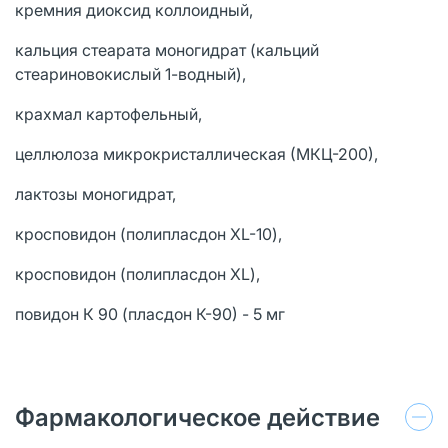
кремния диоксид коллоидный,
кальция стеарата моногидрат (кальций
стеариновокислый 1-водный),
крахмал картофельный,
целлюлоза микрокристаллическая (МКЦ-200),
лактозы моногидрат,
кросповидон (полипласдон XL-10),
кросповидон (полипласдон XL),
повидон К 90 (пласдон К-90) - 5 мг
Фармакологическое действие