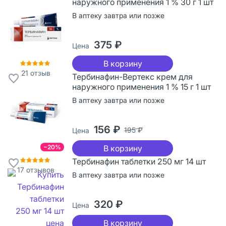
наружного применения 1 % 30 г 1 шт
В аптеку завтра или позже
375 ₽
Цена
В корзину
21
отзыв
Тербинафин-Вертекс крем для
наружного применения 1 % 15 г 1 шт
В аптеку завтра или позже
156 ₽
195 ₽
Цена
−20%
В корзину
Тербинафин таблетки 250 мг 14 шт
17
отзывов
В аптеку завтра или позже
320 ₽
Цена
В корзину