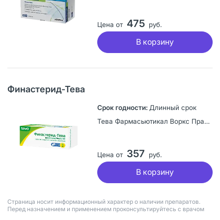
475
Цена от
руб.
В корзину
Финастерид-Тева
Длинный срок
Тева Фармасьютикал Воркс Прайвэт Лимитед Компани, Венгрия
357
Цена от
руб.
В корзину
Страница носит информационный характер о наличии препаратов.
Перед назначением и применением проконсультируйтесь с врачом