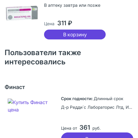
В аптеку завтра или позже
311 ₽
Цена
В корзину
Пользователи также
интересовались
Финаст
Длинный срок
Д-р Редди`с Лабораторис Лтд, Индия
361
Цена от
руб.