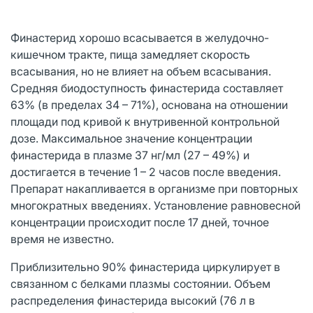
Финастерид хорошо всасывается в желудочно-
кишечном тракте, пища замедляет скорость
всасывания, но не влияет на объем всасывания.
Средняя биодоступность финастерида составляет
63% (в пределах 34 – 71%), основана на отношении
площади под кривой к внутривенной контрольной
дозе. Максимальное значение концентрации
финастерида в плазме 37 нг/мл (27 – 49%) и
достигается в течение 1 – 2 часов после введения.
Препарат накапливается в организме при повторных
многократных введениях. Установление равновесной
концентрации происходит после 17 дней, точное
время не известно.
Приблизительно 90% финастерида циркулирует в
связанном с белками плазмы состоянии. Объем
распределения финастерида высокий (76 л в