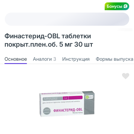
Бонусы
Финастерид-OBL таблетки
покрыт.плен.об. 5 мг 30 шт
Основное
Аналоги
3
Инструкция
Формы выпуска