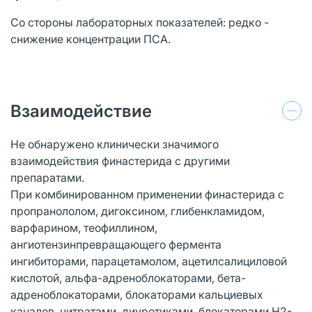
Со стороны лабораторных показателей: редко -
снижение концентрации ПСА.
Взаимодействие
Не обнаружено клинически значимого
взаимодействия финастерида с другими
препаратами.
При комбинированном применении финастерида с
пропранололом, дигоксином, глибенкламидом,
варфарином, теофиллином,
ангиотензинпревращающего фермента
ингибиторами, парацетамолом, ацетилсалициловой
кислотой, альфа-адреноблокаторами, бета-
адреноблокаторами, блокаторами кальциевых
каналов, нитратами, диуретиками, блокаторами Н2-