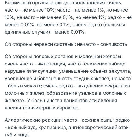
Всемирной организации здравоохранения: очень
часто - не менее 10%; часто - не менее 1%, но менее
10%; нечасто - не менее 0,1%, но менее 1%; редко - не
менее 0,01%, но менее 0,1%; очень редко (включая
единичные случаи) - менее 0,01%.
Со стороны нервной системы: нечасто - сонливость.
Со стороны половых органов и молочной железы:
очень часто - импотенция, часто -снижение либидо,
нарушения эякуляции, уменьшение объема эякулята,
увеличение и болезненность грудных желез; нечасто
- боль в яичках; очень редко - выделение секрета из
молочных желез, образование узелков в молочных
железах. У большинства пациентов эти явления
носили транзиторный характер.
Аллергические реакции: часто - кожная сыпь; редко
- кожный зуд, крапивница, ангионевротический отек
губ и лица.