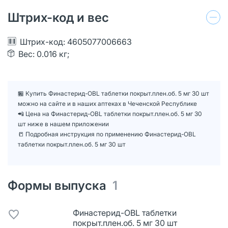
Штрих-код и вес
Штрих-код: 4605077006663
Вес: 0.016 кг;
🏪 Купить Финастерид-OBL таблетки покрыт.плен.об. 5 мг 30 шт
можно на сайте и в наших аптеках в Чеченской Республике
📲 Цена на Финастерид-OBL таблетки покрыт.плен.об. 5 мг 30
шт ниже в нашем приложении
📒 Подробная инструкция по применению Финастерид-OBL
таблетки покрыт.плен.об. 5 мг 30 шт
Формы выпуска
1
Финастерид-OBL таблетки
покрыт.плен.об. 5 мг 30 шт