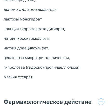
вспомогательные вещества:
лактозы моногидрат,
кальция гидрофосфата дигидрат,
натрия кроскармеллоза,
натрия додецилсульфат,
целлюлоза микрокристаллическая,
гипролозаа (гидроксипропилцеллюлоза),
магния стеарат
Фармакологическое действие