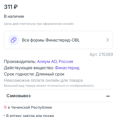
311 ₽
В наличии
Цена действительна при оформлении онлайн
Все формы Финастерид-OBL
Арт.
215389
Производитель:
Алиум АО, Россия
Действующее вещество:
Финастерид
Срок годности:
Длинный срок
Невозможна оплата онлайн для товара
Bнешний вид товара может отличаться от изображённого
Самовывоз
в Чеченской Республике
В аптеку завтра или позже