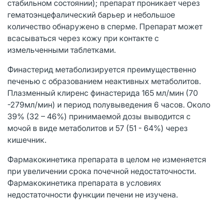
стабильном состоянии); препарат проникает через
гематоэнцефалический барьер и небольшое
количество обнаружено в сперме. Препарат может
всасываться через кожу при контакте с
измельченными таблетками.
Финастерид метаболизируется преимущественно
печенью с образованием неактивных метаболитов.
Плазменный клиренс финастерида 165 мл/мин (70
-279мл/мин) и период полувыведения 6 часов. Около
39% (32 – 46%) принимаемой дозы выводится с
мочой в виде метаболитов и 57 (51 - 64%) через
кишечник.
Фармакокинетика препарата в целом не изменяется
при увеличении срока почечной недостаточности.
Фармакокинетика препарата в условиях
недостаточности функции печени не изучена.