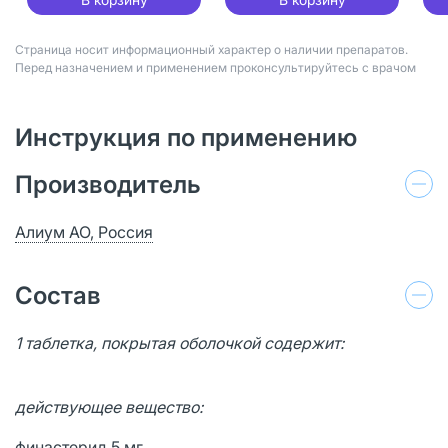
Страница носит информационный характер о наличии препаратов.
Перед назначением и применением проконсультируйтесь с врачом
Инструкция по применению
Производитель
Алиум АО, Россия
Состав
1 таблетка, покрытая оболочкой содержит:
действующее вещество:
финастерид 5 мг,