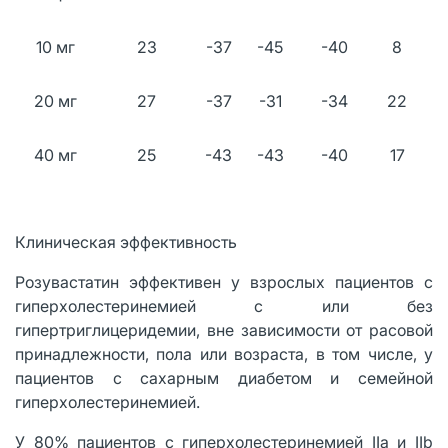
10 мг
23
-37
-45
-40
8
20 мг
27
-37
-31
-34
22
40 мг
25
-43
-43
-40
17
Клиническая эффективность
Розувастатин эффективен у взрослых пациентов с
гиперхолестеринемией с или без
гипертриглицеридемии, вне зависимости от расовой
принадлежности, пола или возраста, в том числе, у
пациентов с сахарным диабетом и семейной
гиперхолестеринемией.
У 80% пациентов с гиперхолестеринемией IIа и IIb