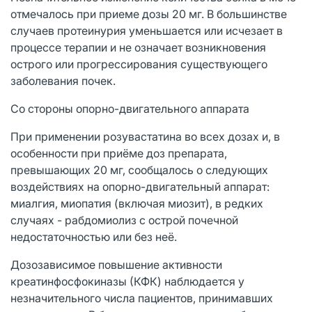
отмечалось при приеме дозы 20 мг. В большинстве
случаев протеинурия уменьшается или исчезает в
процессе терапии и не означает возникновения
острого или прогрессирования существующего
заболевания почек.
Со стороны опорно-двигательного аппарата
При применении розувастатина во всех дозах и, в
особенности при приёме доз препарата,
превышающих 20 мг, сообщалось о следующих
воздействиях на опорно-двигательный аппарат:
миалгия, миопатия (включая миозит), в редких
случаях - рабдомиолиз с острой почечной
недостаточностью или без неё.
Дозозависимое повышение активности
креатинфосфокиназы (КФК) наблюдается у
незначительного числа пациентов, принимавших