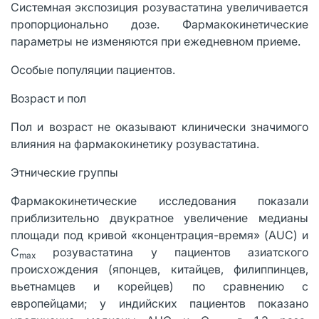
Системная экспозиция розувастатина увеличивается
пропорционально дозе. Фармакокинетические
параметры не изменяются при ежедневном приеме.
Особые популяции пациентов.
Возраст и пол
Пол и возраст не оказывают клинически значимого
влияния на фармакокинетику розувастатина.
Этнические группы
Фармакокинетические исследования показали
приблизительно двукратное увеличение медианы
площади под кривой «концентрация-время» (AUC) и
C
розувастатина у пациентов азиатского
max
происхождения (японцев, китайцев, филиппинцев,
вьетнамцев и корейцев) по сравнению с
европейцами; у индийских пациентов показано