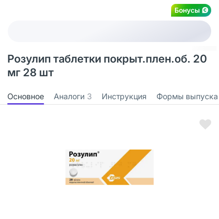
Бонусы
Розулип таблетки покрыт.плен.об. 20
мг 28 шт
Основное
Аналоги
3
Инструкция
Формы выпуска