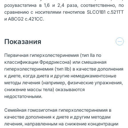
розувастатина в 1,6 и 2,4 раза, соответственно, по
сравнению с носителями генотипов SLCO1B1 c.521TT
и ABCG2 c.421CC.
Показания
Первичная гиперхолестеринемия (тип IIа по
классификации Фредриксона) или смешанная
гиперхолестеринемия (тип IIb) в качестве дополнения
к диете, когда диета и другие немедикаментозные
методы лечения (например, физические упражнения,
снижение массы тела) оказываются
недостаточными.
Семейная гомозиготная гиперхолестеринемия в
качестве дополнения к диете и другим методам
лечения, направленным на снижение концентрации