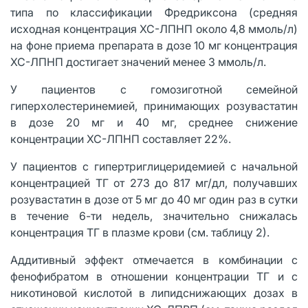
типа по классификации Фредриксона (средняя
исходная концентрация ХС-ЛПНП около 4,8 ммоль/л)
на фоне приема препарата в дозе 10 мг концентрация
ХС-ЛПНП достигает значений менее 3 ммоль/л.
У пациентов с гомозиготной семейной
гиперхолестеринемией, принимающих розувастатин
в дозе 20 мг и 40 мг, среднее снижение
концентрации ХС-ЛПНП составляет 22%.
У пациентов с гипертриглицеридемией с начальной
концентрацией ТГ от 273 до 817 мг/дл, получавших
розувастатин в дозе от 5 мг до 40 мг один раз в сутки
в течение 6-ти недель, значительно снижалась
концентрация ТГ в плазме крови (см. таблицу 2).
Аддитивный эффект отмечается в комбинации с
фенофибратом в отношении концентрации ТГ и с
никотиновой кислотой в липидснижающих дозах в