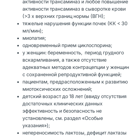
активности трансаминаз и любое повышение
активности трансаминаз в сыворотке крови
(>3 х верхних границ нормы (ВГН);
тяжелые нарушения функции почек (КК < 30
мл/мин);
миопатия;
одновременный прием циклоспорина;
у женщин: беременность, период грудного
вскармливания, а также отсутствие
адекватных методов контрацепции у женщин
с сохраненной репродуктивной функцией;
пациентам, предрасположенным к развитию
миотоксических осложнений;
детский возраст до 18 лет (ввиду отсутствия
достаточных клинических данных
эффективность и безопасность не
установлены, см. раздел «Особые
указания»);
непереносимость лактозы, дефицит лактазы