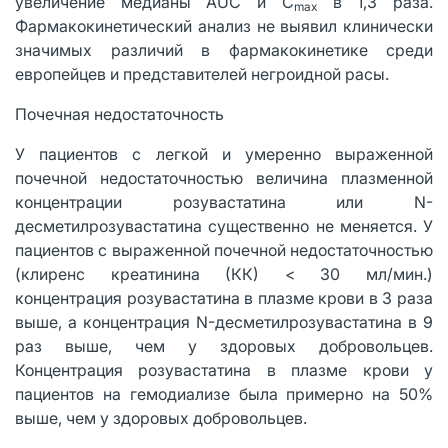
увеличение медианы AUC и C
в 1,3 раза.
max
Фармакокинетический анализ не выявил клинически
значимых различий в фармакокинетике среди
европейцев и представителей негроидной расы.
Почечная недостаточность
У пациентов с легкой и умеренно выраженной
почечной недостаточностью величина плазменной
концентрации розувастатина или N-
десметилрозувастатина существенно не меняется. У
пациентов с выраженной почечной недостаточностью
(клиренс креатинина (КК) < 30 мл/мин.)
концентрация розувастатина в плазме крови в 3 раза
выше, а концентрация N-десметилрозувастатина в 9
раз выше, чем у здоровых добровольцев.
Концентрация розувастатина в плазме крови у
пациентов на гемодиализе была примерно на 50%
выше, чем у здоровых добровольцев.