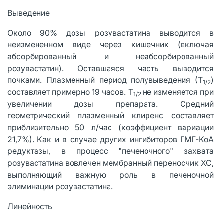
Выведение
Около 90% дозы розувастатина выводится в
неизмененном виде через кишечник (включая
абсорбированный и неабсорбированный
розувастатин). Оставшаяся часть выводится
почками. Плазменный период полувыведения (Т
)
1/2
составляет примерно 19 часов. Т
не изменяется при
1/2
увеличении дозы препарата. Средний
геометрический плазменный клиренс составляет
приблизительно 50 л/час (коэффициент вариации
21,7%). Как и в случае других ингибиторов ГМГ-КоА
редуктазы, в процесс "печеночного" захвата
розувастатина вовлечен мембранный переносчик ХС,
выполняющий важную роль в печеночной
элиминации розувастатина.
Линейность