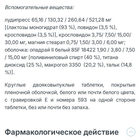
Вспомогательные вещества:
лудипресс 65,16 / 130,32 / 260,64 / 521,28 мг
[(лактозы моногидрат (93 %), повидон (3,5 %),
кросповидон (3,5 %)], кросповидон 3,75/ 7,50/ 15,00/
30,00 мг, магния стеарат 0,75/ 1,50/ 3,00 / 6,00 мг;
оболочка: опадрай II белый 85F 18422 1,90 / 3,80 / 7,50
/ 15,00 мг [поливиниловый спирт (40 %), титана
диоксид (25 %), макрогол 3350 (20,2 %), тальк (14,8
%)].
Круглые двояковыпуклые таблетки, покрытые
пленочной оболочкой, белого или почти белого цвета,
с гравировкой Е и номера 593 на одной стороне
таблетки, без или почти без запаха.
Фармакологическое действие