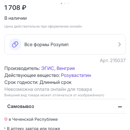
1 708 ₽
В наличии
Цена действительна при оформлении онлайн
Все формы Розулип
Арт.
215037
Производитель:
ЭГИС, Венгрия
Действующее вещество:
Розувастатин
Срок годности:
Длинный срок
Невозможна оплата онлайн для товара
Bнешний вид товара может отличаться от изображённого
Самовывоз
в Чеченской Республике
В аптеку завтра или позже