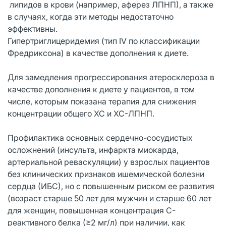
липидов в крови (например, аферез ЛПНП), а также
в случаях, когда эти методы недостаточно
эффективны.
Гипертриглицеридемия (тип IV по классификации
Фредриксона) в качестве дополнения к диете.
Для замедления прогрессирования атеросклероза в
качестве дополнения к диете у пациентов, в том
числе, которым показана терапия для снижения
концентрации общего ХС и ХС-ЛПНП.
Профилактика основных сердечно-сосудистых
осложнений (инсульта, инфаркта миокарда,
артериальной реваскуляции) у взрослых пациентов
без клинических признаков ишемической болезни
сердца (ИБС), но с повышенным риском ее развития
(возраст старше 50 лет для мужчин и старше 60 лет
для женщин, повышенная концентрация С-
реактивного белка (≥2 мг/л) при наличии, как