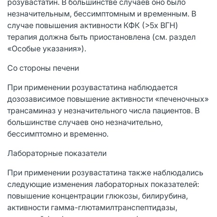
розувастатин. В большинстве случаев оно было
незначительным, бессимптомным и временным. В
случае повышения активности КФК (>5х ВГН)
терапия должна быть приостановлена (см. раздел
«Особые указания»).
Со стороны печени
При применении розувастатина наблюдается
дозозависимое повышение активности «печеночных»
трансаминаз у незначительного числа пациентов. В
большинстве случаев оно незначительно,
бессимптомно и временно.
Лабораторные показатели
При применении розувастатина также наблюдались
следующие изменения лабораторных показателей:
повышение концентрации глюкозы, билирубина,
активности гамма-глютамилтранспептидазы,