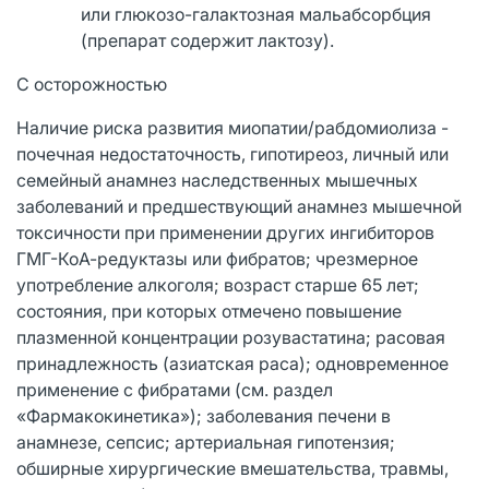
или глюкозо-галактозная мальабсорбция
(препарат содержит лактозу).
С осторожностью
Наличие риска развития миопатии/рабдомиолиза -
почечная недостаточность, гипотиреоз, личный или
семейный анамнез наследственных мышечных
заболеваний и предшествующий анамнез мышечной
токсичности при применении других ингибиторов
ГМГ-КоА-редуктазы или фибратов; чрезмерное
употребление алкоголя; возраст старше 65 лет;
состояния, при которых отмечено повышение
плазменной концентрации розувастатина; расовая
принадлежность (азиатская раса); одновременное
применение с фибратами (см. раздел
«Фармакокинетика»); заболевания печени в
анамнезе, сепсис; артериальная гипотензия;
обширные хирургические вмешательства, травмы,