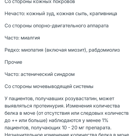
Со стороны кожных покровов
Нечасто: кожный зуд, кожная сыпь, крапивница
Со стороны опорно-двигательного аппарата
Часто: миалгия
Редко: миопатия (включая миозит), рабдомиолиз
Прочие
Часто: астенический синдром
Со стороны мочевыводящей системы
У пациентов, получавших розувастатин, может
выявляться протеинурия. Изменения количества
белка в моче (от отсутствия или следовых количеств
до ++ или больше) наблюдаются у менее 1%
пациентов, получающих 10 - 20 мг препарата.
Незначительное изменение количества белка в моче