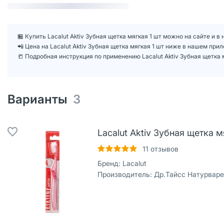
🏪 Купить Lacalut Aktiv Зубная щетка мягкая 1 шт можно на сайте и 
📲 Цена на Lacalut Aktiv Зубная щетка мягкая 1 шт ниже в нашем при
📒 Подробная инструкция по применению Lacalut Aktiv Зубная щетка 
Варианты
3
Lacalut Aktiv Зубная щетка м
11
отзывов
Бренд:
Lacalut
Производитель:
Др.Тайсс Натурварен Гм