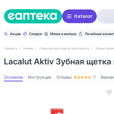
Каталог
Акции
Скидки
Мама и малыш
Лечебная косме
Главная
/
Гигиена
/
Средства для ухода за полостью рта
/
Зубные щетки
Lacalut Aktiv Зубная щетка
Основное
Инструкция
Отзывы
11
Вариа