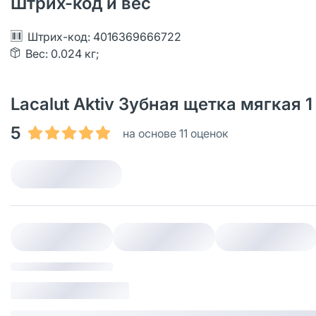
Штрих-код и вес
Штрих-код: 4016369666722
Вес: 0.024 кг;
Lacalut Aktiv Зубная щетка мягкая 
5
на основе 11 оценок