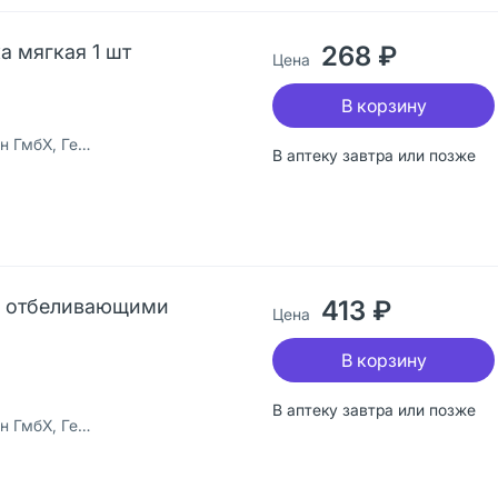
ка мягкая 1 шт
268 ₽
Цена
В корзину
бХ, Германия
В аптеку завтра или позже
 с отбеливающими
413 ₽
Цена
В корзину
В аптеку завтра или позже
бХ, Германия