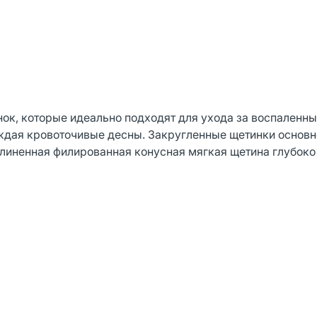
нок, которые идеально подходят для ухода за воспаленн
еждая кровоточивые десны. Закругленные щетинки основн
линенная филированная конусная мягкая щетина глубоко