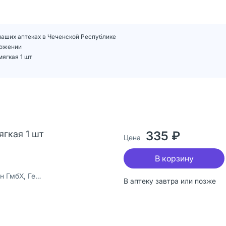
в наших аптеках в Чеченской Республике
ложении
мягкая 1 шт
ягкая 1 шт
335 ₽
Цена
В корзину
бХ, Германия
В аптеку завтра или позже