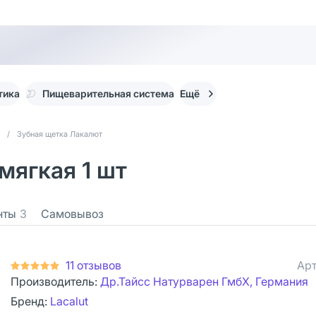
тика
Пищеварительная система
Ещё
/
Зубная щетка Лакалют
 мягкая 1 шт
нты
3
Самовывоз
11 отзывов
Арт
Производитель:
Др.Тайсс Натурварен ГмбХ, Германия
Бренд:
Lacalut