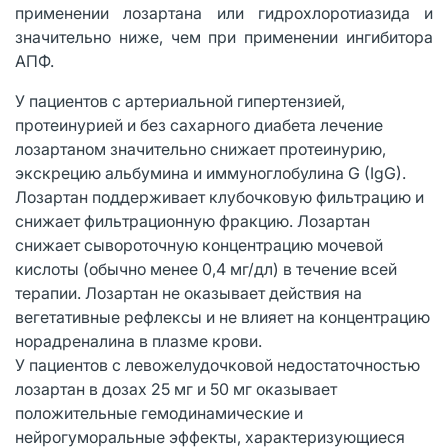
применении лозартана или гидрохлоротиазида и
значительно ниже, чем при применении ингибитора
АПФ.
У пациентов с артериальной гипертензией,
протеинурией и без сахарного диабета лечение
лозартаном значительно снижает протеинурию,
экскрецию альбумина и иммуноглобулина G (IgG).
Лозартан поддерживает клубочковую фильтрацию и
снижает фильтрационную фракцию. Лозартан
снижает сывороточную концентрацию мочевой
кислоты (обычно менее 0,4 мг/дл) в течение всей
терапии. Лозартан не оказывает действия на
вегетативные рефлексы и не влияет на концентрацию
норадреналина в плазме крови.
У пациентов с левожелудочковой недостаточностью
лозартан в дозах 25 мг и 50 мг оказывает
положительные гемодинамические и
нейрогуморальные эффекты, характеризующиеся