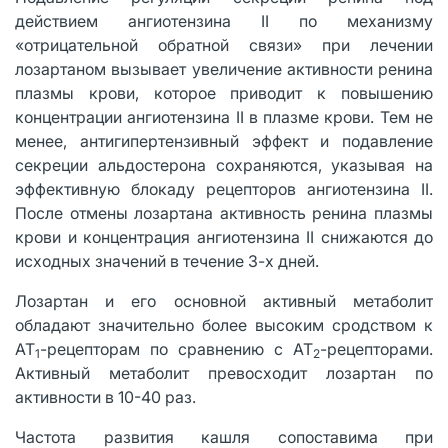
действием ангиотензина II по механизму
«отрицательной обратной связи» при лечении
лозартаном вызывает увеличение активности ренина
плазмы крови, которое приводит к повышению
концентрации ангиотензина II в плазме крови. Тем не
менее, антигипертензивный эффект и подавление
секреции альдостерона сохраняются, указывая на
эффективную блокаду рецепторов ангиотензина II.
После отмены лозартана активность ренина плазмы
крови и концентрация ангиотензина II снижаются до
исходных значений в течение 3-х дней.
Лозартан и его основной активный метаболит
обладают значительно более высоким сродством к
АТ
-рецепторам по сравнению с АТ
-рецепторами.
1
2
Активный метаболит превосходит лозартан по
активности в 10-40 раз.
Частота развития кашля сопоставима при