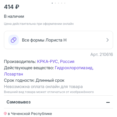
414 ₽
В наличии
Цена действительна при оформлении онлайн
Все формы Лориста Н
Арт.
210616
Производитель:
КРКА-РУС, Россия
Действующее вещество:
Гидрохлоротиазид,
Лозартан
Срок годности:
Длинный срок
Невозможна оплата онлайн для товара
Bнешний вид товара может отличаться от изображённого
Самовывоз
в Чеченской Республике