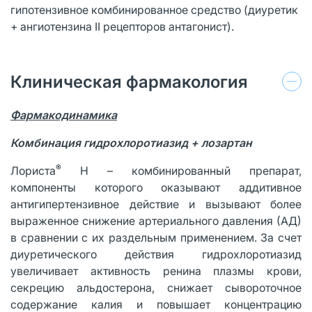
гипотензивное комбинированное средство (диуретик
+ ангиотензина II рецепторов антагонист).
Клиническая фармакология
Фармакодинамика
Комбинация гидрохлоротиазид + лозартан
®
Лориста
Н – комбинированный препарат,
компоненты которого оказывают аддитивное
антигипертензивное действие и вызывают более
выраженное снижение артериального давления (АД)
в сравнении с их раздельным применением. За счет
диуретического действия гидрохлоротиазид
увеличивает активность ренина плазмы крови,
секрецию альдостерона, снижает сывороточное
содержание калия и повышает концентрацию