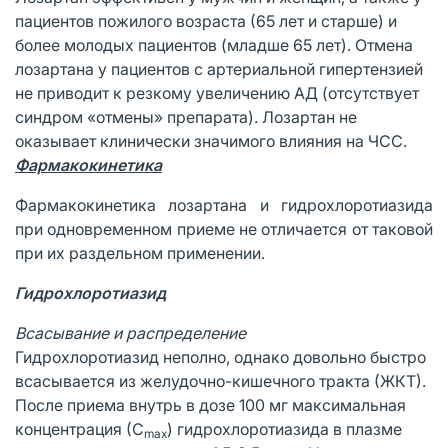
пациентов пожилого возраста (65 лет и старше) и
более молодых пациентов (младше 65 лет). Отмена
лозартана у пациентов с артериальной гипертензией
не приводит к резкому увеличению АД (отсутствует
синдром «отмены» препарата). Лозартан не
оказывает клинически значимого влияния на ЧСС.
Фармакокинетика
Фармакокинетика лозартана и гидрохлоротиазида
при одновременном приеме не отличается от таковой
при их раздельном применении.
Гидрохлоротиазид
Всасывание и распределение
Гидрохлоротиазид неполно, однако довольно быстро
всасывается из желудочно-кишечного тракта (ЖКТ).
После приема внутрь в дозе 100 мг максимальная
концентрация (С
) гидрохлоротиазида в плазме
max