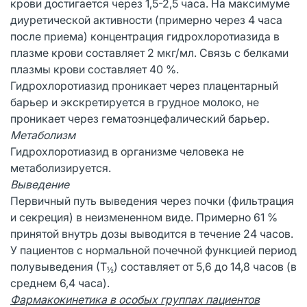
крови достигается через 1,5-2,5 часа. На максимуме
диуретической активности (примерно через 4 часа
после приема) концентрация гидрохлоротиазида в
плазме крови составляет 2 мкг/мл. Связь с белками
плазмы крови составляет 40 %.
Гидрохлоротиазид проникает через плацентарный
барьер и экскретируется в грудное молоко, не
проникает через гематоэнцефалический барьер.
Метаболизм
Гидрохлоротиазид в организме человека не
метаболизируется.
Выведение
Первичный путь выведения через почки (фильтрация
и секреция) в неизмененном виде. Примерно 61 %
принятой внутрь дозы выводится в течение 24 часов.
У пациентов с нормальной почечной функцией период
полувыведения (Т
) составляет от 5,6 до 14,8 часов (в
½
среднем 6,4 часа).
Фармакокинетика в особых группах пациентов