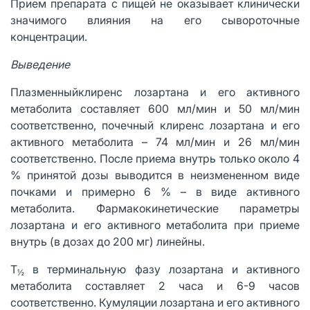
Прием препарата с пищей не оказывает клинически
значимого влияния на его сывороточные
концентрации.
Выведение
Плазменныйклиренс лозартана и его активного
метаболита составляет 600 мл/мин и 50 мл/мин
соответственно, почечный клиренс лозартана и его
активного метаболита – 74 мл/мин и 26 мл/мин
соответственно. После приема внутрь только около 4
% принятой дозы выводится в неизмененном виде
почками и примерно 6 % – в виде активного
метаболита. Фармакокинетические параметры
лозартана и его активного метаболита при приеме
внутрь (в дозах до 200 мг) линейны.
Т
в терминальную фазу лозартана и активного
½
метаболита составляет 2 часа и 6-9 часов
соответственно. Кумуляции лозартана и его активного