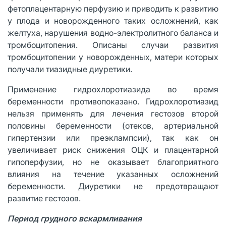
фетоплацентарную перфузию и приводить к развитию
у плода и новорожденного таких осложнений, как
желтуха, нарушения водно-электролитного баланса и
тромбоцитопения. Описаны случаи развития
тромбоцитопении у новорожденных, матери которых
получали тиазидные диуретики.
Применение гидрохлоротиазида во время
беременности противопоказано. Гидрохлоротиазид
нельзя применять для лечения гестозов второй
половины беременности (отеков, артериальной
гипертензии или преэклампсии), так как он
увеличивает риск снижения ОЦК и плацентарной
гипоперфузии, но не оказывает благоприятного
влияния на течение указанных осложнений
беременности. Диуретики не предотвращают
развитие гестозов.
Период грудного вскармливания