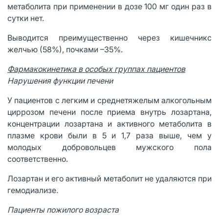
метаболита при применении в дозе 100 мг один раз в
сутки нет.
Выводится преимущественно через кишечникc
желчью (58%), почками –35%.
Фармакокинетика в особых группах пациентов
Нарушения функции печени
У пациентов с легким и среднетяжелым алкогольным
циррозом печени после приема внутрь лозартана,
концентрации лозартана и активного метаболита в
плазме крови были в 5 и 1,7 раза выше, чем у
молодых добровольцев мужского пола
соответственно.
Лозартан и его активный метаболит не удаляются при
гемодиализе
.
Пациенты пожилого возраста