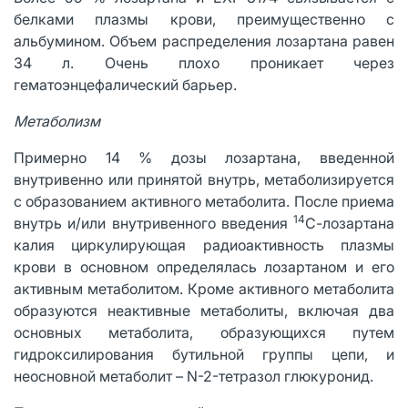
белками плазмы крови, преимущественно с
альбумином. Объем распределения лозартана равен
34 л. Очень плохо проникает через
гематоэнцефалический барьер.
Метаболизм
Примерно 14 % дозы лозартана, введенной
внутривенно или принятой внутрь, метаболизируется
с образованием активного метаболита. После приема
14
внутрь и/или внутривенного введения
С-лозартана
калия циркулирующая радиоактивность плазмы
крови в основном определялась лозартаном и его
активным метаболитом. Кроме активного метаболита
образуются неактивные метаболиты, включая два
основных метаболита, образующихся путем
гидроксилирования бутильной группы цепи, и
неосновной метаболит – N-2-тетразол глюкуронид.