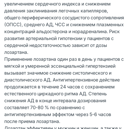
увеличением сердечного индекса и снижением
давления заклинивания легочных капилляров,
общего периферического сосудистого сопротивления
(ОПСС), среднего АД, ЧСС и снижением плазменных
концентраций альдостерона и норадреналина. Риск
развития артериальной гипотензии у пациентов с
сердечной недостаточностью зависит от дозы
лозартана.
Применение лозартана один раз в день у пациентов с
мягкой и умеренной эссенциальной гипертензией
вызывает значимое снижение систолического и
диастолического АД. Антигипертензивное действие
продолжается в течение 24 часов с сохранением
естественного циркадного ритма АД. Степень
снижения АД в конце интервала дозирования
составляет 70-80 % по сравнению с
антигипертензивным эффектом через 5-6 часов
после приема лозартана.
Лозартан эффективен у мужчин и женщин, а также у