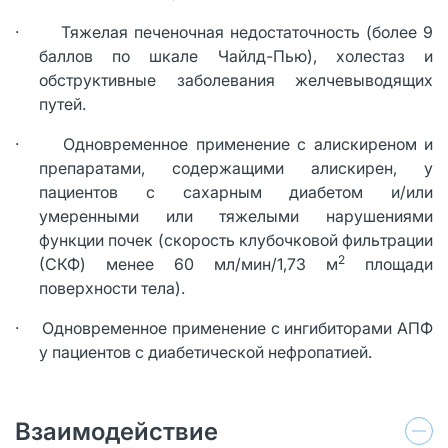
· Тяжелая печеночная недостаточность (более 9
баллов по шкале Чайлд-Пью), холестаз и
обструктивные заболевания желчевыводящих
путей.
· Одновременное применение с алискиреном и
препаратами, содержащими алискирен, у
пациентов с сахарным диабетом и/или
умеренными или тяжелыми нарушениями
функции почек (скорость клубочковой фильтрации
2
(СКФ) менее 60 мл/мин/1,73 м
площади
поверхности тела).
· Одновременное применение с ингибиторами АПФ
у пациентов с диабетической нефропатией.
Взаимодействие