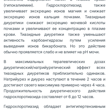
(гипокалиемии). Гидрохлоротиазид также
увеличивает экскрецию ионов магния и снижает
экскрецию ионов кальция почками. Тиазидные
диуретики снижают экскрецию мочевой кислоты
почками и увеличивают ее концентрацию в плазме
крови. Тиазидные диуретики также уменьшают
активность карбоангидразы путем усиления
выведения ионов бикарбоната. Но это действие
обычно проявляется слабо и не влияет на pH мочи.
В максимальных терапевтических дозах
диуретический/натрийуретический эффект всех
тиазидных диуретиков приблизительно одинаков.
Натрийурез и диурез наступают в течение 2 часов и
достигают своего максимума примерно через 4 часа.
Продолжительность диуретического действия
гидрохлоротиазида составляет от 6 до 12 часов.
Гидрохлоротиазид обладает антигипертензивным