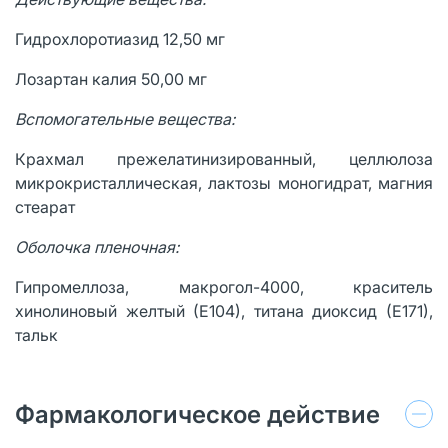
Гидрохлоротиазид 12,50 мг
Лозартан калия 50,00 мг
Вспомогательные вещества:
Крахмал прежелатинизированный, целлюлоза
микрокристаллическая, лактозы моногидрат, магния
стеарат
Оболочка пленочная:
Гипромеллоза, макрогол-4000, краситель
хинолиновый желтый (Е104), титана диоксид (Е171),
тальк
Фармакологическое действие