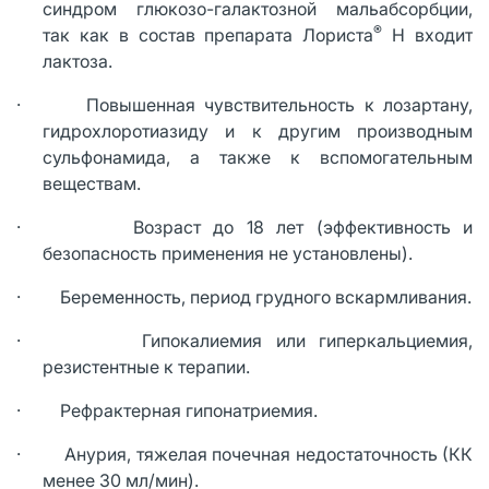
синдром глюкозо-галактозной мальабсорбции,
®
так как в состав препарата Лориста
Н входит
лактоза.
· Повышенная чувствительность к лозартану,
гидрохлоротиазиду и к другим производным
сульфонамида, а также к вспомогательным
веществам.
· Возраст до 18 лет (эффективность и
безопасность применения не установлены).
· Беременность, период грудного вскармливания.
· Гипокалиемия или гиперкальциемия,
резистентные к терапии.
· Рефрактерная гипонатриемия.
· Анурия, тяжелая почечная недостаточность (КК
менее 30 мл/мин).