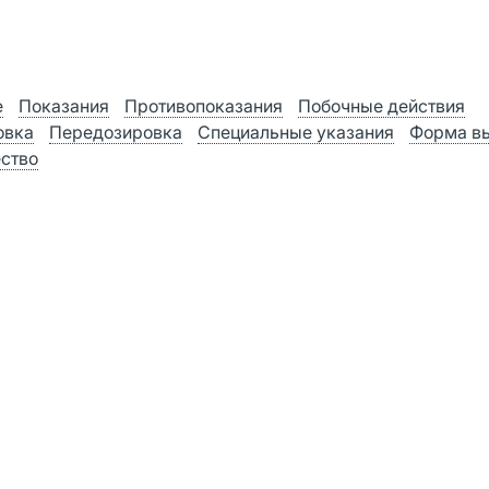
е
Показания
Противопоказания
Побочные действия
овка
Передозировка
Специальные указания
Форма в
ство