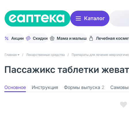
Каталог
Акции
Скидки
Мама и малыш
Лечебная косме
Главная
/
Лекарственные средства
/
Препараты для лечения неврологичес
Пассажикс таблетки жеват
Основное
Инструкция
Формы выпуска
2
Самовы