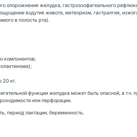
го опорожнения желудка, гастроэзофагеального рефлюк
 ощущение вздутия живота, метеоризм, гастралгия, изжог
мого в полость рта).
о компонентов;
олактинома);
 20 кг.
гательной функции желудка может быть опасной, в т.ч. 
роходимости или перфорации.
ь, период лактации, беременность.