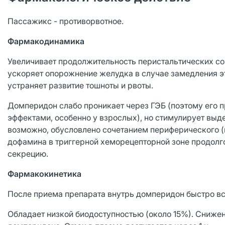
Пассажикс - противорвотное.
Фармакодинамика
Увеличивает продолжительность перистальтических со
ускоряет опорожнение желудка в случае замедления э
устраняет развитие тошноты и рвоты.
Домперидон слабо проникает через ГЭБ (поэтому его
эффектами, особенно у взрослых), но стимулирует выде
возможно, обусловлено сочетанием периферического (
дофамина в триггерной хеморецепторной зоне продолг
секрецию.
Фармакокинетика
После приема препарата внутрь домперидон быстро в
Обладает низкой биодоступностью (около 15%). Сниже