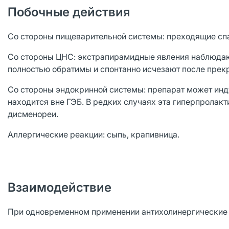
Побочные действия
Со стороны пищеварительной системы: преходящие сп
Со стороны ЦНС: экстрапирамидные явления наблюдают
полностью обратимы и спонтанно исчезают после прек
Со стороны эндокринной системы: препарат может инду
находится вне ГЭБ. В редких случаях эта гиперпролак
дисменореи.
Аллергические реакции: сыпь, крапивница.
Взаимодействие
При одновременном применении антихолинергические 