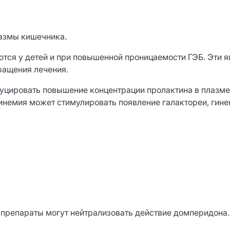
азмы кишечника.
ся у детей и при повышенной проницаемости ГЭБ. Эти я
ращения лечения.
цировать повышение концентрации пролактина в плазме, 
тинемия может стимулировать появление галактореи, гине
препараты могут нейтрализовать действие домперидона.