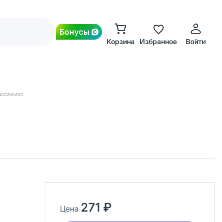
Бонусы
Корзина
Избранное
Войти
ассажикс
271 ₽
Цена