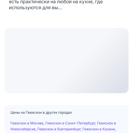
есть практически на любой на кухне, где
используются для вы...
Цены на Гевискон в других городах
Гевискон в Москве
,
Гевискон в Санкт-Петербург
,
Гевискон в
Новосибирске
,
Гевискон в Екатеринбург
,
Гевискон в Казани
,