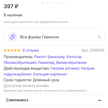
397 ₽
В наличии
Цена действительна при оформлении онлайн
Все формы Гевискон
4 отзыва
Арт.
209640
Производитель:
Рекитт Бенкизер Хелскэр
(Великобритания) Лимитед, Великобритания
Действующее вещество:
Натрия алгинат, Натрия
гидрокарбонат, Кальция карбонат
Срок годности:
Длинный срок
Доступна оплата онлайн
Bнешний вид товара может отличаться от изображённого
Самовывоз