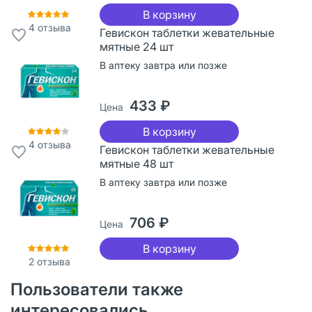
В корзину
4
отзыва
Гевискон таблетки жевательные
мятные 24 шт
В аптеку завтра или позже
433 ₽
Цена
В корзину
4
отзыва
Гевискон таблетки жевательные
мятные 48 шт
В аптеку завтра или позже
706 ₽
Цена
В корзину
2
отзыва
Пользователи также
интересовались