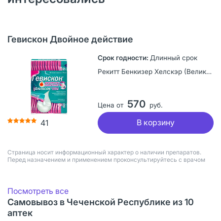
Гевискон Двойное действие
Длинный срок
Рекитт Бенкизер Хелскэр (Великобритания) Лимитед, Великобритания
570
Цена от
руб.
В корзину
41
Страница носит информационный характер о наличии препаратов.
Перед назначением и применением проконсультируйтесь с врачом
Посмотреть все
Самовывоз в Чеченской Республике из 10
аптек