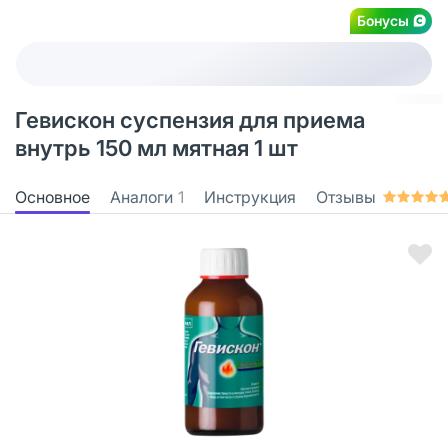
Бонусы
Гевискон суспензия для приема
внутрь 150 мл мятная 1 шт
Основное
Аналоги
1
Инструкция
Отзывы