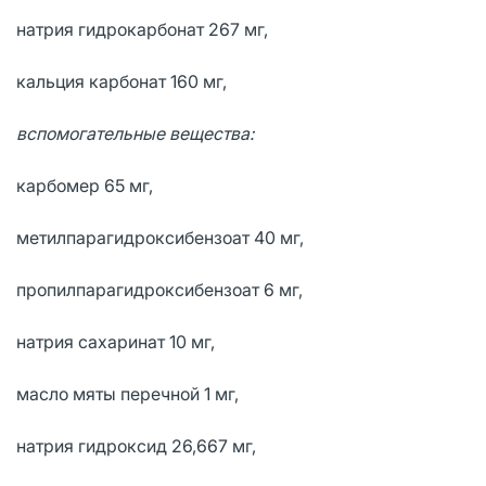
натрия гидрокарбонат 267 мг,
кальция карбонат 160 мг,
вспомогательные вещества:
карбомер 65 мг,
метилпарагидроксибензоат 40 мг,
пропилпарагидроксибензоат 6 мг,
натрия сахаринат 10 мг,
масло мяты перечной 1 мг,
натрия гидроксид 26,667 мг,