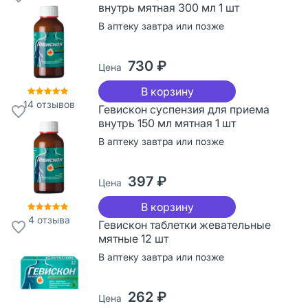
внутрь мятная 300 мл 1 шт
В аптеку завтра или позже
730 ₽
Цена
В корзину
14
отзывов
Гевискон суспензия для приема
внутрь 150 мл мятная 1 шт
В аптеку завтра или позже
397 ₽
Цена
В корзину
4
отзыва
Гевискон таблетки жевательные
мятные 12 шт
В аптеку завтра или позже
262 ₽
Цена