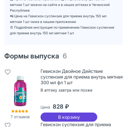
мятная 1 шт можно на сайте и в наших аптеках в Чеченской
Республике
📲 Цена на Гевискон суспензия для приема внутрь 150 мл
мятная 1 шт ниже в нашем приложении
📒 Подробная инструкция по применению Гевискон суспензия
для приема внутрь 150 мл мятная 1 шт
Формы выпуска
6
Гевискон Двойное Действие
суспензия для приема внутрь мятная
300 мл фл 1 шт
В аптеку завтра или позже
828 ₽
Цена
7
отзывов
В корзину
Гевискон суспензия для приема