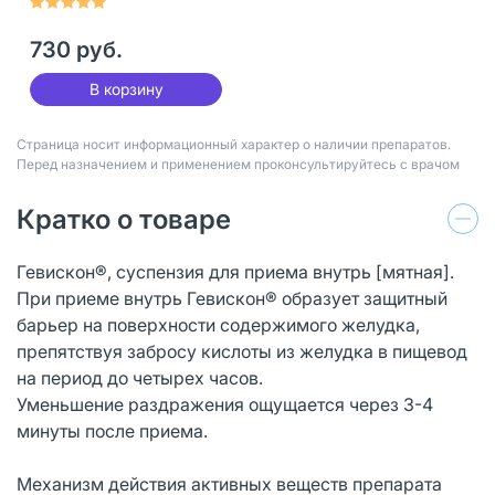
730 руб.
В корзину
Страница носит информационный характер о наличии препаратов.
Перед назначением и применением проконсультируйтесь с врачом
Кратко о товаре
Гевискон®, суспензия для приема внутрь [мятная].
При приеме внутрь Гевискон® образует защитный
барьер на поверхности содержимого желудка,
препятствуя забросу кислоты из желудка в пищевод
на период до четырех часов.
Уменьшение раздражения ощущается через 3-4
минуты после приема.
Механизм действия активных веществ препарата