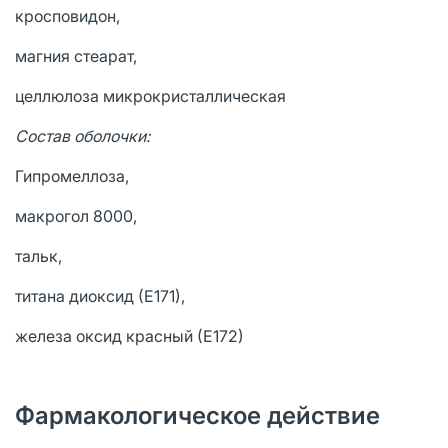
кросповидон,
магния стеарат,
целлюлоза микрокристаллическая
Состав оболочки:
Гипромеллоза,
макрогол 8000,
тальк,
титана диоксид (Е171),
железа оксид красный (Е172)
Фармакологическое действие