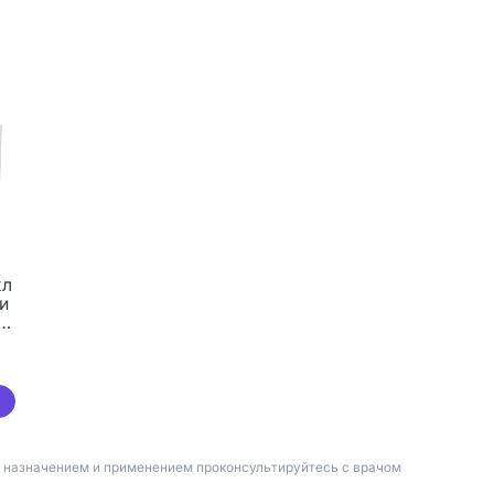
хл
и
0
д назначением и применением проконсультируйтесь с врачом