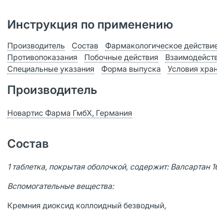
Инструкция по применению
Производитель
Состав
Фармакологическое действи
Противопоказания
Побочные действия
Взаимодейст
Специальные указания
Форма выпуска
Условия хра
Производитель
Новартис Фарма ГмбХ, Германия
Состав
1 таблетка, покрытая оболочкой, содержит: Валсартан 1
Вспомогательные вещества:
Кремния диоксид коллоидный безводный,