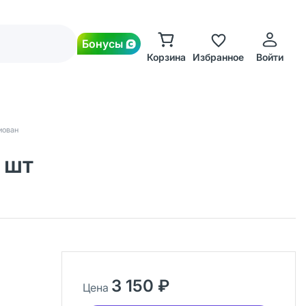
Бонусы
Корзина
Избранное
Войти
иован
 шт
3 150 ₽
Цена