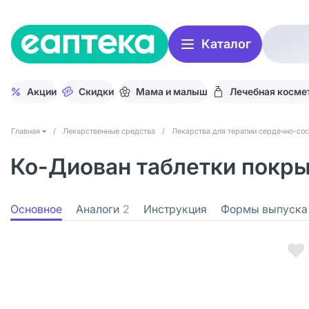
Каталог
Акции
Скидки
Мама и малыш
Лечебная косме
Главная
/
Лекарственные средства
/
Лекарства для терапии сердечно-со
Ко-Диован таблетки покрыт
Основное
Аналоги
2
Инструкция
Формы выпуска