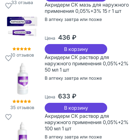
33
отзыва
Акридерм СК мазь для наружного
применения 0,05%+3% 15 г 1 шт
В аптеку завтра или позже
436 ₽
Цена
В корзину
10
отзывов
Акридерм СК раствор для
наружного применения 0,05%+2%
50 мл 1 шт
В аптеку завтра или позже
633 ₽
Цена
35
отзывов
В корзину
Акридерм СК раствор для
наружного применения 0,05%+2%
100 мл 1 шт
В аптеку завтра или позже