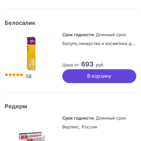
Белосалик
Длинный срок
Белупо,лекарства и косметика д.д, Хорватия
693
Цена от
руб.
В корзину
58
Редерм
Длинный срок
Вертекс, Россия