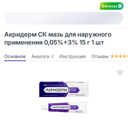
Бонусы
Акридерм СК мазь для наружного
применения 0,05%+3% 15 г 1 шт
Основное
Аналоги
4
Инструкция
Отзывы