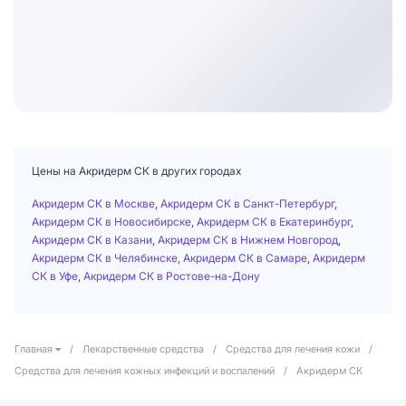
Цены на Акридерм СК в других городах
Акридерм СК в Москве
,
Акридерм СК в Санкт-Петербург
,
Акридерм СК в Новосибирске
,
Акридерм СК в Екатеринбург
,
Акридерм СК в Казани
,
Акридерм СК в Нижнем Новгород
,
Акридерм СК в Челябинске
,
Акридерм СК в Самаре
,
Акридерм
СК в Уфе
,
Акридерм СК в Ростове-на-Дону
Главная
/
Лекарственные средства
/
Средства для лечения кожи
/
Средства для лечения кожных инфекций и воспалений
/
Акридерм СК