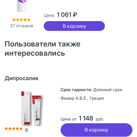
1 061 ₽
Цена
27
отзывов
В корзину
Пользователи также
интересовались
Дипросалик
Длинный срок
Фамар А.В.Е., Греция
1 148
Цена от
руб.
В корзину
6