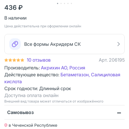
436 ₽
В наличии
Цена действительна при оформлении онлайн
Все формы Акридерм СК
10 отзывов
Арт.
206195
Производитель:
Акрихин АО, Россия
Действующее вещество:
Бетаметазон, Салициловая
кислота
Срок годности:
Длинный срок
Доступна оплата онлайн
Bнешний вид товара может отличаться от изображённого
Самовывоз
в Чеченской Республике