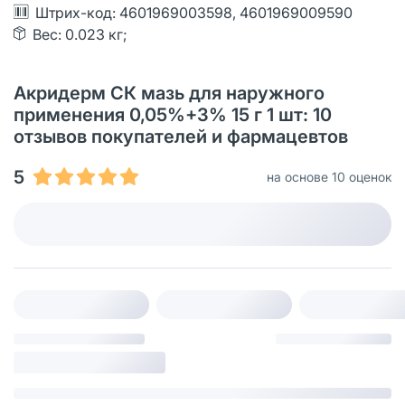
Штрих-код: 4601969003598, 4601969009590
Вес: 0.023 кг;
Акридерм СК мазь для наружного
применения 0,05%+3% 15 г 1 шт: 10
отзывов покупателей и фармацевтов
5
на основе 10 оценок