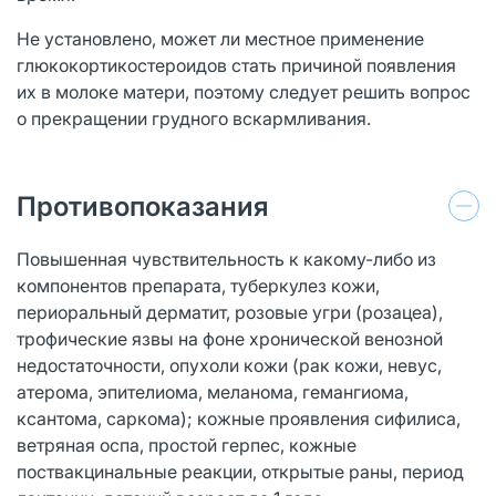
Не установлено, может ли местное применение
глюкокортикостероидов стать причиной появления
их в молоке матери, поэтому следует решить вопрос
о прекращении грудного вскармливания.
Противопоказания
Повышенная чувствительность к какому-либо из
компонентов препарата, туберкулез кожи,
периоральный дерматит, розовые угри (розацеа),
трофические язвы на фоне хронической венозной
недостаточности, опухоли кожи (рак кожи, невус,
атерома, эпителиома, меланома, гемангиома,
ксантома, саркома); кожные проявления сифилиса,
ветряная оспа, простой герпес, кожные
поствакцинальные реакции, открытые раны, период