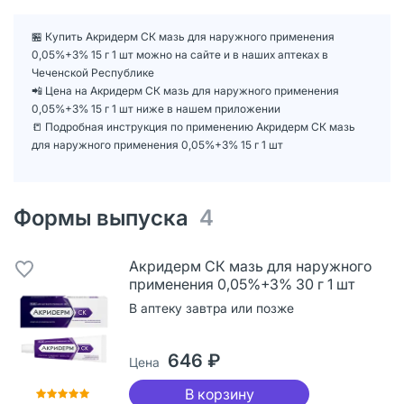
🏪 Купить Акридерм СК мазь для наружного применения
0,05%+3% 15 г 1 шт можно на сайте и в наших аптеках в
Чеченской Республике
📲 Цена на Акридерм СК мазь для наружного применения
0,05%+3% 15 г 1 шт ниже в нашем приложении
📒 Подробная инструкция по применению Акридерм СК мазь
для наружного применения 0,05%+3% 15 г 1 шт
Формы выпуска
4
Акридерм СК мазь для наружного
применения 0,05%+3% 30 г 1 шт
В аптеку завтра или позже
646 ₽
Цена
В корзину