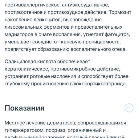
противоаллергическое, антиэкссудативное,
противоотечное и противозудное действие. Тормозит
накопление лейкоцитов, высвобождение
лизосомальных ферментов и провоспалительных
медиаторов в очаге воспаления, угнетает фагоцитоз,
уменьшает сосудисто-тканевую проницаемость,
препятствует образованию воспалительного отека.
Салициловая кислота обеспечивает
кератолитическое, противомикробное действие,
устраняет роговые наслоения и способствует более
глубокому проникновению глюкокортикостероида.
Показания
Местное лечение дерматозов, сопровождающихся
гиперкератозом: псориаз, ограниченный и
диффузный нейродермит, красный плоский лишай,