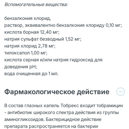
Вспомогательные вещества:
бензалкония хлорид,
раствор, эквивалентно бензалкония хлориду 0,10 мг;
кислота борная 12,40 мг;
натрия сульфат безводный 1,52 мг;
натрия хлорид 2,78 мг;
тилоксапол 1,00 мг;
кислота серная и/или натрия гидроксид для
доведения рН;
вода очищенная до 1 мл.
Фармакологическое действие
В состав глазных капель Тобрекс входит тобрамицин
- антибиотик широкого спектра действия из группы
аминогликозидов. Бактерицидное действие
препарата распространяется на бактерии