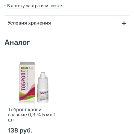
В аптеку завтра или позже
Условия хранения
Аналог
Тобропт капли
глазные 0,3 % 5 мл 1
шт
138 руб.