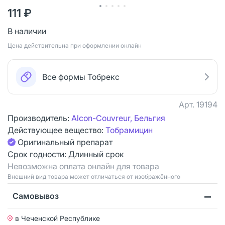
111 ₽
В наличии
Цена действительна при оформлении онлайн
Все формы Тобрекс
Арт.
19194
Производитель:
Alcon-Couvreur, Бельгия
Действующее вещество:
Тобрамицин
Оригинальный препарат
Срок годности:
Длинный срок
Невозможна оплата онлайн для товара
Bнешний вид товара может отличаться от изображённого
Самовывоз
в Чеченской Республике