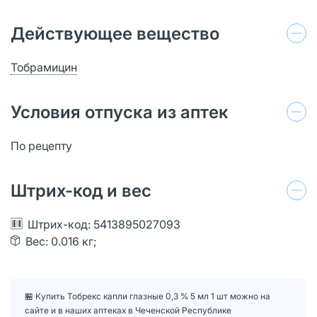
Действующее вещество
Тобрамицин
Условия отпуска из аптек
По рецепту
Штрих-код и вес
Штрих-код: 5413895027093
Вес: 0.016 кг;
🏪 Купить Тобрекс капли глазные 0,3 % 5 мл 1 шт можно на
сайте и в наших аптеках в Чеченской Республике