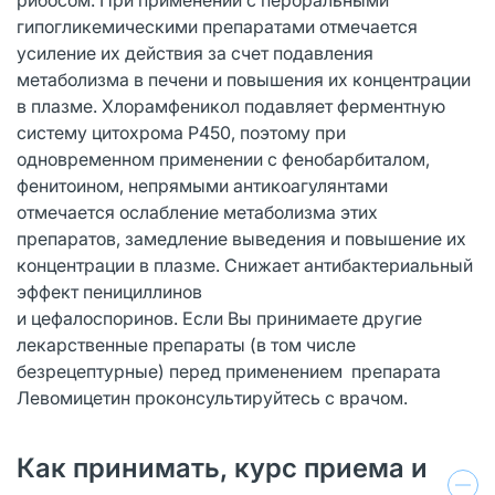
гипогликемическими препаратами отмечается
усиление их действия за счет подавления
метаболизма в печени и повышения их концентрации
в плазме. Хлорамфеникол подавляет ферментную
систему цитохрома Р450, поэтому при
одновременном применении с фенобарбиталом,
фенитоином, непрямыми антикоагулянтами
отмечается ослабление метаболизма этих
препаратов, замедление выведения и повышение их
концентрации в плазме. Снижает антибактериальный
эффект пенициллинов
и цефалоспоринов. Если Вы принимаете другие
лекарственные препараты (в том числе
безрецептурные) перед применением препарата
Левомицетин проконсультируйтесь с врачом.
Как принимать, курс приема и