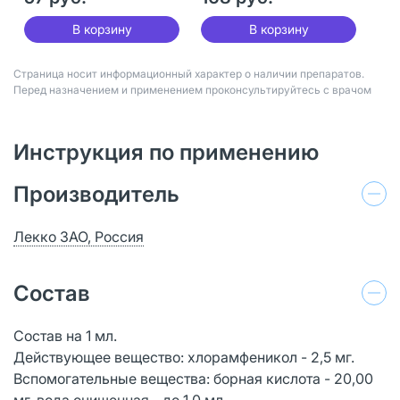
В корзину
В корзину
Страница носит информационный характер о наличии препаратов.
Перед назначением и применением проконсультируйтесь с врачом
Инструкция по применению
Производитель
Лекко ЗАО, Россия
Состав
Состав на 1 мл.
Действующее вещество: хлорамфеникол - 2,5 мг.
Вспомогательные вещества: борная кислота - 20,00
мг, вода очищенная - до 1,0 мл.