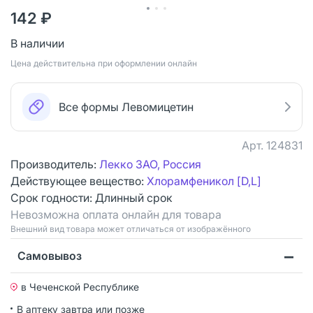
142 ₽
В наличии
Цена действительна при оформлении онлайн
Все формы Левомицетин
Арт.
124831
Производитель:
Лекко ЗАО, Россия
Действующее вещество:
Хлорамфеникол [D,L]
Срок годности:
Длинный срок
Невозможна оплата онлайн для товара
Bнешний вид товара может отличаться от изображённого
Самовывоз
в Чеченской Республике
В аптеку завтра или позже