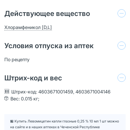
Действующее вещество
Хлорамфеникол [D,L]
Условия отпуска из аптек
По рецепту
Штрих-код и вес
Штрих-код: 4603671001459, 4603671004146
Вес: 0.015 кг;
🏪 Купить Левомицетин капли глазные 0,25 % 10 мл 1 шт можно
на сайте и в наших аптеках в Чеченской Республике