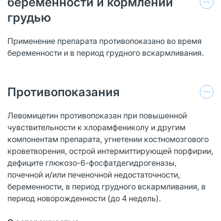
беременности и кормлении
грудью
Применение препарата противопоказано во время
беременности и в период грудного вскармливания.
Противопоказания
Левомицетин противопоказан при повышенной
чувствительности к хлорамфениколу и другим
компонентам препарата, угнетении костномозгового
кроветворения, острой интермиттирующей порфирии,
дефиците глюкозо-6-фосфатдегидрогеназы,
почечной и/или печеночной недостаточности,
беременности, в период грудного вскармливания, в
период новорожденности (до 4 недель).