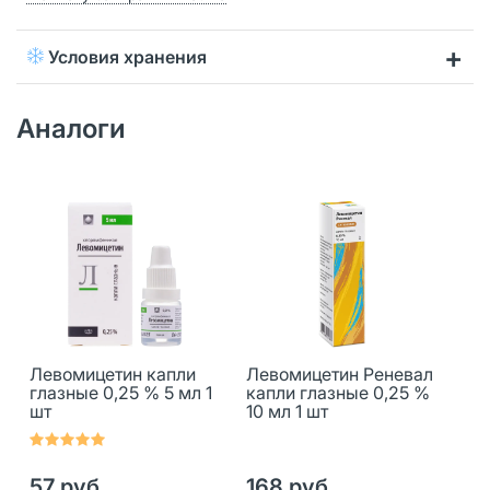
Условия хранения
Аналоги
Левомицетин капли
Левомицетин Реневал
глазные 0,25 % 5 мл 1
капли глазные 0,25 %
шт
10 мл 1 шт
57 руб.
168 руб.