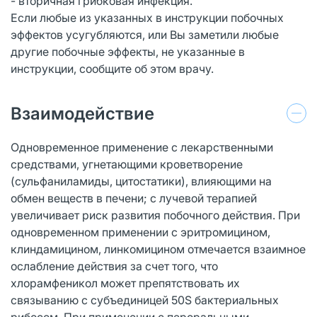
- вторичная грибковая инфекция.
Если любые из указанных в инструкции побочных
эффектов усугубляются, или Вы заметили любые
другие побочные эффекты, не указанные в
инструкции, сообщите об этом врачу.
Взаимодействие
Одновременное применение с лекарственными
средствами, угнетающими кроветворение
(сульфаниламиды, цитостатики), влияющими на
обмен веществ в печени; с лучевой терапией
увеличивает риск развития побочного действия. При
одновременном применении с эритромицином,
клиндамицином, линкомицином отмечается взаимное
ослабление действия за счет того, что
хлорамфеникол может препятствовать их
связыванию с субъединицей 50S бактериальных
рибосом. При применении с пероральными