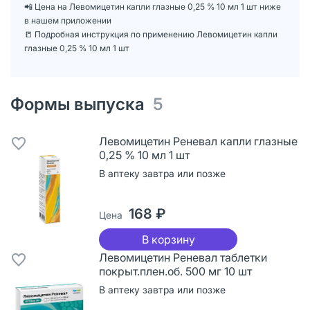
📲 Цена на Левомицетин капли глазные 0,25 % 10 мл 1 шт ниже
в нашем приложении
📒 Подробная инструкция по применению Левомицетин капли
глазные 0,25 % 10 мл 1 шт
Формы выпуска
5
Левомицетин Реневал капли глазные
0,25 % 10 мл 1 шт
В аптеку завтра или позже
168 ₽
Цена
В корзину
Левомицетин Реневал таблетки
покрыт.плен.об. 500 мг 10 шт
В аптеку завтра или позже