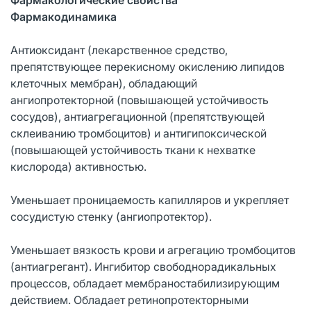
Фармакодинамика
Антиоксидант (лекарственное средство,
препятствующее перекисному окислению липидов
клеточных мембран), обладающий
ангиопротекторной (повышающей устойчивость
сосудов), антиагрегационной (препятствующей
склеиванию тромбоцитов) и антигипоксической
(повышающей устойчивость ткани к нехватке
кислорода) активностью.
Уменьшает проницаемость капилляров и укрепляет
сосудистую стенку (ангиопротектор).
Уменьшает вязкость крови и агрегацию тромбоцитов
(антиагрегант). Ингибитор свободнорадикальных
процессов, обладает мембраностабилизирующим
действием. Обладает ретинопротекторными