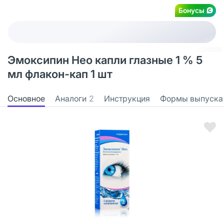
Бонусы
Эмоксипин Нео капли глазные 1 % 5
мл флакон-кап 1 шт
Основное
Аналоги
2
Инструкция
Формы выпуска