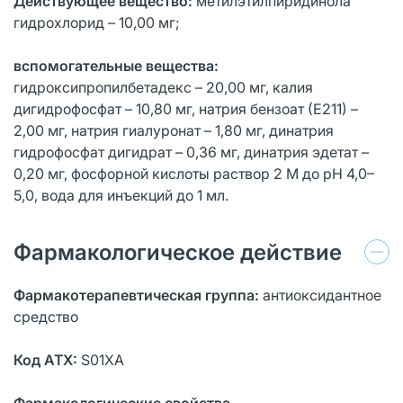
Действующее вещество:
метилэтилпиридинола
гидрохлорид – 10,00 мг;
вспомогательные вещества:
гидроксипропилбетадекс – 20,00 мг, калия
дигидрофосфат – 10,80 мг, натрия бензоат (Е211) –
2,00 мг, натрия гиалуронат – 1,80 мг, динатрия
гидрофосфат дигидрат – 0,36 мг, динатрия эдетат –
0,20 мг, фосфорной кислоты раствор 2 М до рН 4,0–
5,0, вода для инъекций до 1 мл.
Фармакологическое действие
Фармакотерапевтическая группа:
антиоксидантное
средство
Код АТХ:
S01XA
Фармакологические свойства