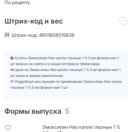
По рецепту
Штрих-код и вес
Штрих-код: 4601808015836
🏪 Купить Эмоксипин Нео капли глазные 1 % 5 мл флакон-кап 1
шт можно на сайте и в наших аптеках в Чебоксарах
📲 Цена на Эмоксипин Нео капли глазные 1 % 5 мл флакон-кап 1
шт ниже в нашем приложении
📒 Подробная инструкция по применению Эмоксипин Нео капли
глазные 1 % 5 мл флакон-кап 1 шт
Формы выпуска
5
Эмоксипин Нео капли глазные 1 %