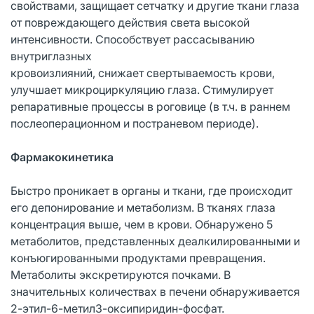
свойствами, защищает сетчатку и другие ткани глаза
от повреждающего действия света высокой
интенсивности. Способствует рассасыванию
внутриглазных
кровоизлияний, снижает свертываемость крови,
улучшает микроциркуляцию глаза. Стимулирует
репаративные процессы в роговице (в т.ч. в раннем
послеоперационном и постраневом периоде).
Фармакокинетика
Быстро проникает в органы и ткани, где происходит
его депонирование и метаболизм. В тканях глаза
концентрация выше, чем в крови. Обнаружено 5
метаболитов, представленных деалкилированными и
конъюгированными продуктами превращения.
Метаболиты экскретируются почками. В
значительных количествах в печени обнаруживается
2-этил-6-метил3-оксипиридин-фосфат.