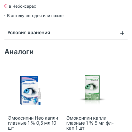
в Чебоксарах
В аптеку сегодня или позже
Условия хранения
Аналоги
Эмоксипин Нео капли
Эмоксипин капли
глазные 1 % 0,5 мл 10
глазные 1 % 5 мл фл-
шт
кап 1 шт