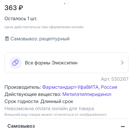
363 ₽
Осталось 1 шт.
Цена действительна при оформлении онлайн
Самовывоз: рецептурный
Все формы Эмоксипин
Арт.
530267
Производитель:
Фармстандарт-УфаВИТА, Россия
Действующее вещество:
Метилэтилпиридинол
Срок годности:
Длинный срок
Невозможна оплата онлайн для товара
Bнешний вид товара может отличаться от изображённого
Самовывоз