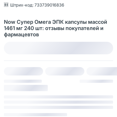
Штрих-код: 733739016836
Now Супер Омега ЭПК капсулы массой
1461 мг 240 шт: отзывы покупателей и
фармацевтов