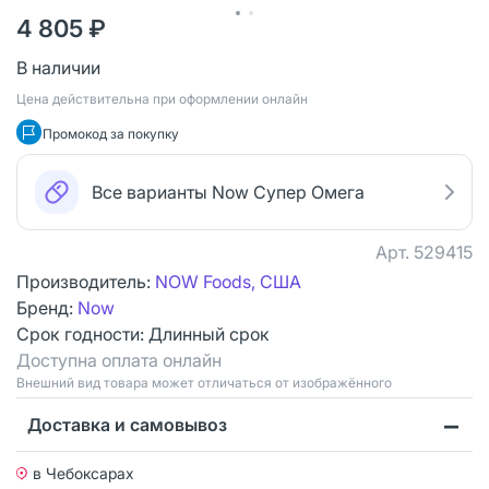
4 805 ₽
В наличии
Цена действительна при оформлении онлайн
Промокод за покупку
Все варианты Now Супер Омега
Арт.
529415
Производитель:
NOW Foods, США
Бренд:
Now
Срок годности:
Длинный срок
Доступна оплата онлайн
Bнешний вид товара может отличаться от изображённого
Доставка и самовывоз
в Чебоксарах