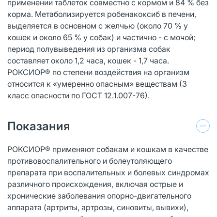
применении таблеток совместно с кормом и 84 % без
корма. Метаболизируется робенакоксиб в печени,
выделяется в основном с желчью (около 70 % у
кошек и около 65 % у собак) и частично - с мочой;
период полувыведения из организма собак
составляет около 1,2 часа, кошек - 1,7 часа.
РОКСИОР® по степени воздействия на организм
относится к «умеренно опасным» веществам (3
класс опасности по ГОСТ 12.1.007-76).
Показания
РОКСИОР® применяют собакам и кошкам в качестве
противовоспалительного и болеутоляющего
препарата при воспалительных и болевых синдромах
различного происхождения, включая острые и
хронические заболевания опорно-двигательного
аппарата (артриты, артрозы, синовиты, вывихи),