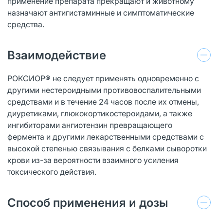
применение препарата прекращают и животному
назначают антигистаминные и симптоматические
средства.
Взаимодействие
РОКСИОР® не следует применять одновременно с
другими нестероидными противовоспалительными
средствами и в течение 24 часов после их отмены,
диуретиками, глюкокортикостероидами, а также
ингибиторами ангиотензин превращающего
фермента и другими лекарственными средствами с
высокой степенью связывания с белками сыворотки
крови из-за вероятности взаимного усиления
токсического действия.
Способ применения и дозы