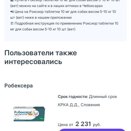
(вет) можно на сайте и в наших аптеках в Чебоксарах
📲 Цена на Роксиор таблетки 10 мг для собак весом 5-10 кг 10
шт (вет) ниже в нашем приложении
📒 Подробная инструкция по применению Роксиор таблетки 10
мг для собак весом 5-10 кг 10 шт (вет)
Пользователи также
интересовались
Робексера
Длинный срок
КРКА Д.Д., Словения
2 231
Цена от
руб.