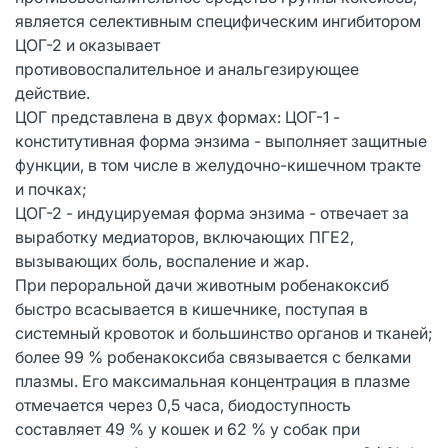
является селективным специфическим ингибитором
ЦОГ-2 и оказывает
противовоспалительное и анальгезирующее
действие.
ЦОГ представлена в двух формах: ЦОГ-1 -
конститутивная форма энзима - выполняет защитные
функции, в том числе в желудочно-кишечном тракте
и почках;
ЦОГ-2 - индуцируемая форма энзима - отвечает за
выработку медиаторов, включающих ПГЕ2,
вызывающих боль, воспаление и жар.
При пероральной дачи животным робенакоксиб
быстро всасывается в кишечнике, поступая в
системный кровоток и большинство органов и тканей;
более 99 % робенакоксиба связывается с белками
плазмы. Его максимальная концентрация в плазме
отмечается через 0,5 часа, биодоступность
составляет 49 % у кошек и 62 % у собак при