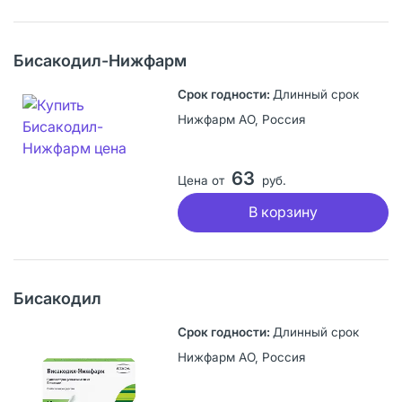
Бисакодил-Нижфарм
Длинный срок
Нижфарм АО, Россия
63
Цена от
руб.
В корзину
Бисакодил
Длинный срок
Нижфарм АО, Россия