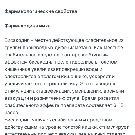
Фармакологические свойства
Фармакодинамика
Бисакодил – местно действующее слабительное из
группы производных дифенилметана. Как местное
слабительное средство с антирезорбтивным
эффектом бисакодил после гидролиза в толстом
кишечнике увеличивает секрецию воды и
электролитов в толстом кишечнике, ускоряет и
увеличивает его перистальтику. Это приводит к
стимуляции акта дефекации, уменьшению времени
эвакуации и размягчению стула. Время развития
слабительного эффекта препарата составляет 6–12
часов.
Бисакодил, являясь слабительным средством,
действующим на уровне толстой кишки, стимулирует
естественный процесс эвакуации в нижних отделах