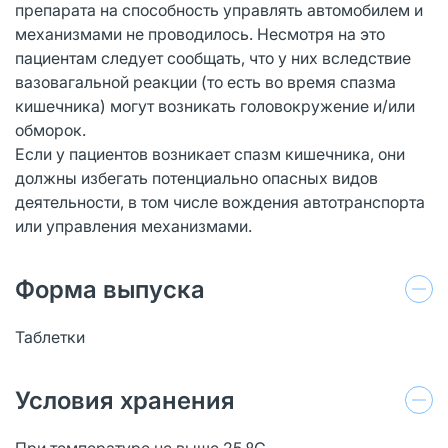
препарата на способность управлять автомобилем и
механизмами не проводилось. Несмотря на это
пациентам следует сообщать, что у них вследствие
вазовагальной реакции (то есть во время спазма
кишечника) могут возникать головокружение и/или
обморок.
Если у пациентов возникает спазм кишечника, они
должны избегать потенциально опасных видов
деятельности, в том числе вождения автотранспорта
или управления механизмами.
Форма выпуска
Таблетки
Условия хранения
При температуре не выше 25 ºС.