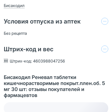
Бисакодил
Условия отпуска из аптек
Без рецепта
Штрих-код и вес
Штрих-код: 4603988047256
Бисакодил Реневал таблетки
кишечнорастворимые покрыт.плен.об. 5
мг 30 шт: отзывы покупателей и
фармацевтов