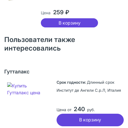
259 ₽
Цена
В корзину
Пользователи также
интересовались
Гутталакс
Длинный срок
Институт де Ангели С.р.Л, Италия
240
Цена от
руб.
В корзину