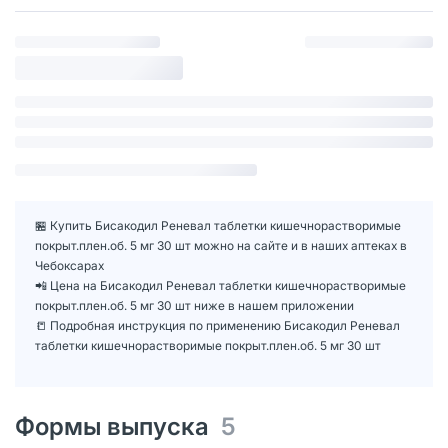
🏪 Купить Бисакодил Реневал таблетки кишечнорастворимые
покрыт.плен.об. 5 мг 30 шт можно на сайте и в наших аптеках в
Чебоксарах
📲 Цена на Бисакодил Реневал таблетки кишечнорастворимые
покрыт.плен.об. 5 мг 30 шт ниже в нашем приложении
📒 Подробная инструкция по применению Бисакодил Реневал
таблетки кишечнорастворимые покрыт.плен.об. 5 мг 30 шт
Формы выпуска
5