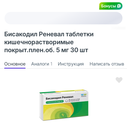
Бонусы
Бисакодил Реневал таблетки
кишечнорастворимые
покрыт.плен.об. 5 мг 30 шт
Основное
Аналоги
1
Инструкция
Написать отзыв