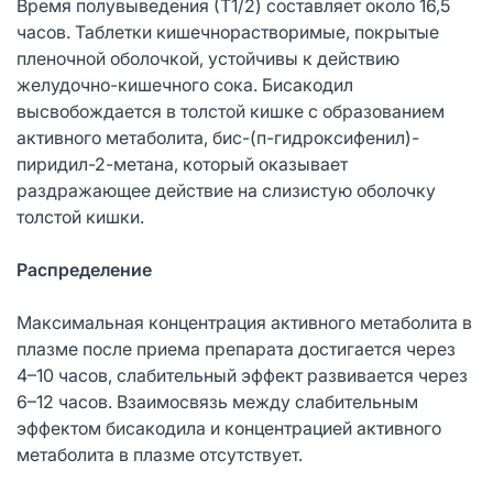
Время полувыведения (Т1/2) составляет около 16,5
часов. Таблетки кишечнорастворимые, покрытые
пленочной оболочкой, устойчивы к действию
желудочно-кишечного сока. Бисакодил
высвобождается в толстой кишке с образованием
активного метаболита, бис-(п-гидроксифенил)-
пиридил-2-метана, который оказывает
раздражающее действие на слизистую оболочку
толстой кишки.
Распределение
Максимальная концентрация активного метаболита в
плазме после приема препарата достигается через
4–10 часов, слабительный эффект развивается через
6–12 часов. Взаимосвязь между слабительным
эффектом бисакодила и концентрацией активного
метаболита в плазме отсутствует.