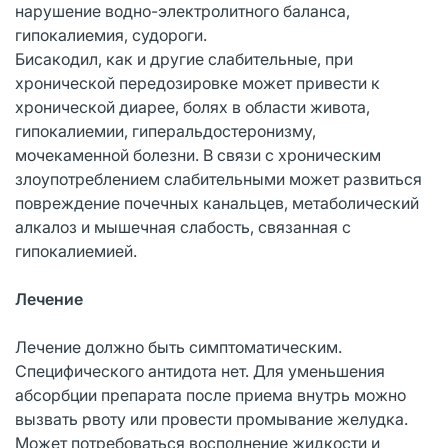
нарушение водно-электролитного баланса,
гипокалиемия, судороги.
Бисакодил, как и другие слабительные, при
хронической передозировке может привести к
хронической диарее, болях в области живота,
гипокалиемии, гиперальдостеронизму,
мочекаменной болезни. В связи с хроническим
злоупотреблением слабительными может развиться
повреждение почечных канальцев, метаболический
алкалоз и мышечная слабость, связанная с
гипокалиемией.
Лечение
Лечение должно быть симптоматическим.
Специфического антидота нет. Для уменьшения
абсорбции препарата после приема внутрь можно
вызвать рвоту или провести промывание желудка.
Может потребоваться восполнение жидкости и