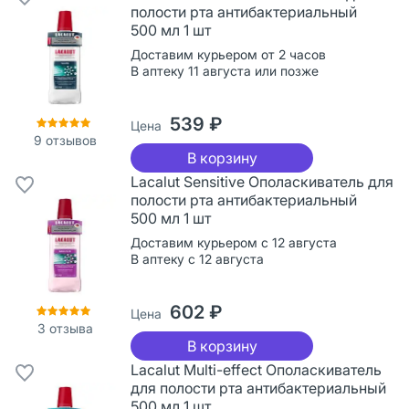
полости рта антибактериальный
500 мл 1 шт
Доставим курьером от 2 часов
В аптеку 11 августа или позже
539 ₽
Цена
9
отзывов
В корзину
Lacalut Sensitive Ополаскиватель для
полости рта антибактериальный
500 мл 1 шт
Доставим курьером с 12 августа
В аптеку с 12 августа
602 ₽
Цена
3
отзыва
В корзину
Lacalut Multi-effect Ополаскиватель
для полости рта антибактериальный
500 мл 1 шт