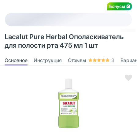
Бонусы
Lacalut Рure Herbal Ополаскиватель
для полости рта 475 мл 1 шт
Основное
Инструкция
Отзывы
3
Вариа