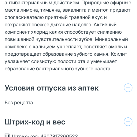
антибактериальным действием. Природные эфирные
масла лимона, тимьяна, эвкалипта и ментол придают
ополаскивателю приятный травяной вкус и
сохраняют свежее дыхание надолго. Активный
компонент хлорид калия способствует снижению
повышенной чувствительности зубов. Минеральный
комплекс с кальцием укрепляет, осветляет эмаль и
предотвращает образование зубного камня. Ксилит
увлажняет слизистую полости рта и уменьшает
образование бактериального зубного налёта.
Условия отпуска из аптек
Без рецепта
Штрих-код и вес
Штрих-код: 4607817360523