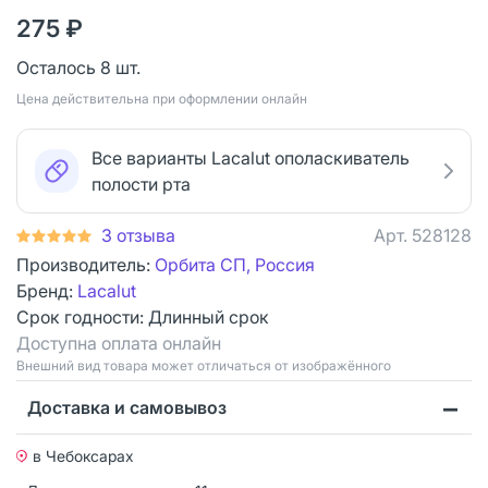
275 ₽
Осталось 8 шт.
Цена действительна при оформлении онлайн
Все варианты Lacalut ополаскиватель
полости рта
3 отзыва
Арт.
528128
Производитель:
Орбита СП, Россия
Бренд:
Lacalut
Срок годности:
Длинный срок
Доступна оплата онлайн
Bнешний вид товара может отличаться от изображённого
Доставка и самовывоз
в Чебоксарах