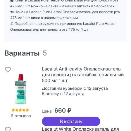
🏪 Купить Lacalut Рure Herbal Ополаскиватель для полости рта
475 мл 1 шт можно на сайте и в наших аптеках в Чебоксарах
📲 Цена на Lacalut Рure Herbal Ополаскиватель для полости рта
475 мл 1 шт ниже в нашем приложении
📒 Подробная инструкция по применению Lacalut Рure Herbal
Ополаскиватель для полости рта 475 мл 1 шт
Варианты
5
Lacalut Anti-cavity Ополаскиватель
для полости рта антибактериальный
500 мл 1 шт
Доставим курьером с 12 августа
В аптеку с 12 августа
660 ₽
Цена
6
отзывов
В корзину
Lacalut White Ополаскиватель для