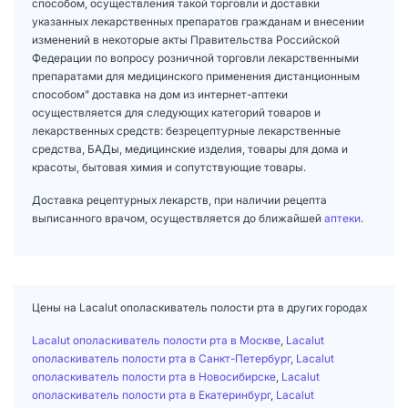
способом, осуществления такой торговли и доставки
указанных лекарственных препаратов гражданам и внесении
изменений в некоторые акты Правительства Российской
Федерации по вопросу розничной торговли лекарственными
препаратами для медицинского применения дистанционным
способом" доставка на дом из интернет-аптеки
осуществляется для следующих категорий товаров и
лекарственных средств: безрецептурные лекарственные
средства, БАДы, медицинские изделия, товары для дома и
красоты, бытовая химия и сопутствующие товары.
Доставка рецептурных лекарств, при наличии рецепта
выписанного врачом, осуществляется до ближайшей
аптеки
.
Цены на Lacalut ополаскиватель полости рта в других городах
Lacalut ополаскиватель полости рта в Москве
,
Lacalut
ополаскиватель полости рта в Санкт-Петербург
,
Lacalut
ополаскиватель полости рта в Новосибирске
,
Lacalut
ополаскиватель полости рта в Екатеринбург
,
Lacalut