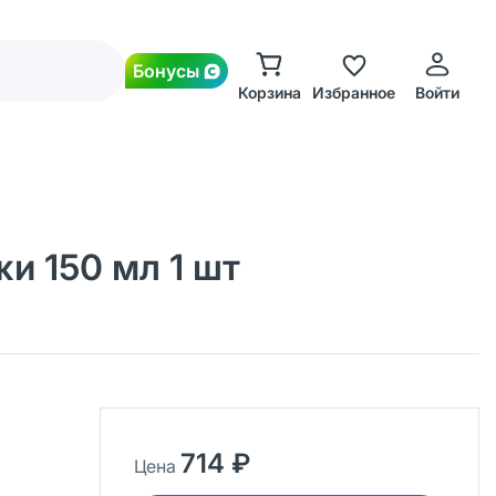
Бонусы
Корзина
Избранное
Войти
и 150 мл 1 шт
714 ₽
Цена