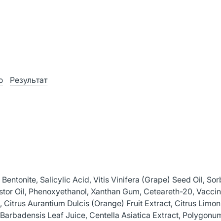
ю
Результат
Bentonite, Salicylic Acid, Vitis Vinifera (Grape) Seed Oil, Sor
tor Oil, Phenoxyethanol, Xanthan Gum, Ceteareth-20, Vaccin
 Citrus Aurantium Dulcis (Orange) Fruit Extract, Citrus Limo
 Barbadensis Leaf Juice, Centella Asiatica Extract, Polygonu