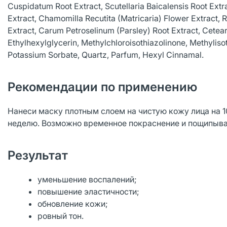
Cuspidatum Root Extract, Scutellaria Baicalensis Root Extra
Extract, Chamomilla Recutita (Matricaria) Flower Extract, 
Extract, Carum Petroselinum (Parsley) Root Extract, Cetear
Ethylhexylglycerin, Methylchloroisothiazolinone, Methyli
Potassium Sorbate, Quartz, Parfum, Hexyl Cinnamal.
Рекомендации по применению
Нанеси маску плотным слоем на чистую кожу лица на 10
неделю. Возможно временное покраснение и пощипыва
Результат
уменьшение воспалений;
повышение эластичности;
обновление кожи;
ровный тон.