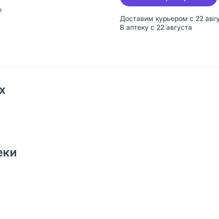
я
Доставим курьером с 22 авг
В аптеку с 22 августа
х
еки