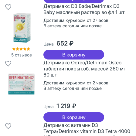
Детримакс D3 Бэби/Detrimax D3
Baby масляный раствор во фл 1 шт
Доставим курьером от 2 часов
В аптеку сегодня или позже
652 ₽
Цена
В корзину
5
отзывов
Детримакс Остео/Detrimax Osteo
таблетки покрыт.об. массой 260 мг
60 шт
Доставим курьером от 2 часов
В аптеку сегодня или позже
1 219 ₽
Цена
В корзину
Детримакс витамин D3
Тетра/Detrimax vitamin D3 Tetra 4000