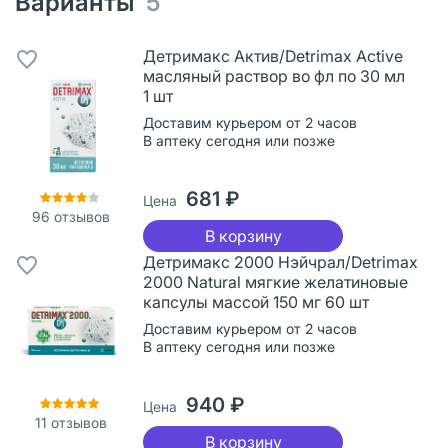
Варианты
5
Детримакс Актив/Detrimax Active
масляный раствор во фл по 30 мл
1 шт
Доставим курьером от 2 часов
В аптеку сегодня или позже
681 ₽
Цена
96
отзывов
В корзину
Детримакс 2000 Нэйчрал/Detrimax
2000 Natural мягкие желатиновые
капсулы массой 150 мг 60 шт
Доставим курьером от 2 часов
В аптеку сегодня или позже
940 ₽
Цена
11
отзывов
В корзину