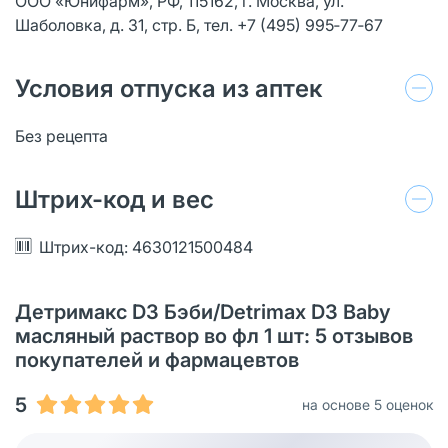
ООО «Юнифарм», РФ, 115162, г. Москва, ул.
Шаболовка, д. 31, стр. Б, тел. +7 (495) 995‑77‑67
Условия отпуска из аптек
Без рецепта
Штрих-код и вес
Штрих-код: 4630121500484
Детримакс D3 Бэби/Detrimax D3 Baby
масляный раствор во фл 1 шт: 5 отзывов
покупателей и фармацевтов
5
на основе 5 оценок