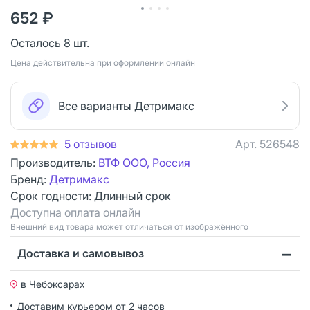
652 ₽
Осталось 8 шт.
Цена действительна при оформлении онлайн
Все варианты Детримакс
5 отзывов
Арт.
526548
Производитель:
ВТФ ООО, Россия
Бренд:
Детримакс
Срок годности:
Длинный срок
Доступна оплата онлайн
Bнешний вид товара может отличаться от изображённого
Доставка и самовывоз
в Чебоксарах
Доставим курьером от 2 часов