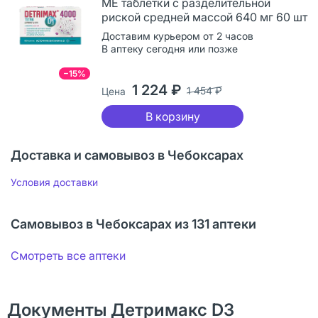
ME таблетки с разделительной
риской средней массой 640 мг 60 шт
Доставим курьером от 2 часов
В аптеку сегодня или позже
−15%
1 224 ₽
1 454 ₽
Цена
В корзину
Доставка и самовывоз в Чебоксарах
Условия доставки
Самовывоз в Чебоксарах из 131 аптеки
Смотреть все аптеки
Документы Детримакс D3