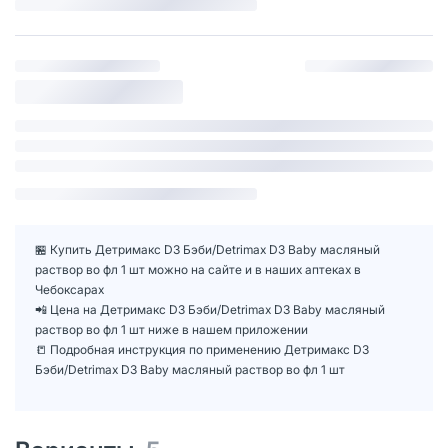
🏪 Купить Детримакс D3 Бэби/Detrimax D3 Baby масляный
раствор во фл 1 шт можно на сайте и в наших аптеках в
Чебоксарах
📲 Цена на Детримакс D3 Бэби/Detrimax D3 Baby масляный
раствор во фл 1 шт ниже в нашем приложении
📒 Подробная инструкция по применению Детримакс D3
Бэби/Detrimax D3 Baby масляный раствор во фл 1 шт