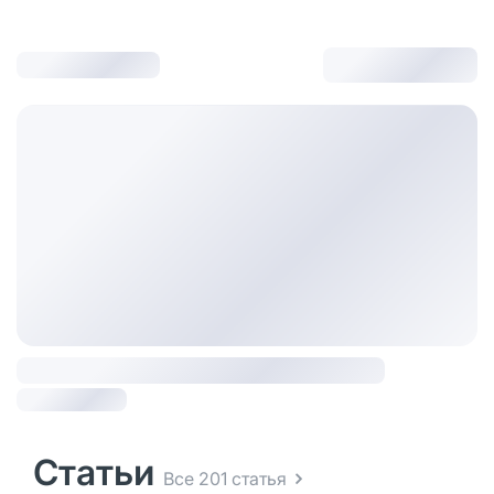
Статьи
Все 201 статья