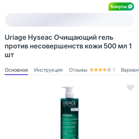
Бонусы
Uriage Hyseac Очищающий гель
против несовершенств кожи 500 мл 1
шт
Основное
Инструкция
Отзывы
1
Вариан