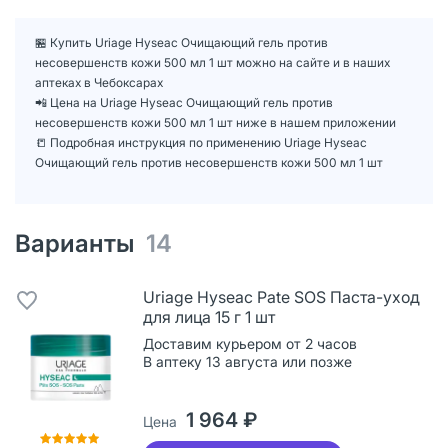
🏪 Купить Uriage Hyseac Очищающий гель против
несовершенств кожи 500 мл 1 шт можно на сайте и в наших
аптеках в Чебоксарах
📲 Цена на Uriage Hyseac Очищающий гель против
несовершенств кожи 500 мл 1 шт ниже в нашем приложении
📒 Подробная инструкция по применению Uriage Hyseac
Очищающий гель против несовершенств кожи 500 мл 1 шт
Варианты
14
Uriage Hyseac Pate SOS Паста-уход
для лица 15 г 1 шт
Доставим курьером от 2 часов
В аптеку 13 августа или позже
1 964 ₽
Цена