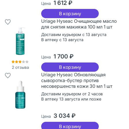
1 612 ₽
Цена
В корзину
Uriage Hyseac Очищающее масло
для снятия макияжа 100 мл 1 шт
Доставим курьером с 13 августа
В аптеку с 13 августа
1 700 ₽
Цена
В корзину
2
отзыва
Uriage Hyseac Обновляющая
сыворотка-бустер против
несовершенств кожи 30 мл 1 шт
Доставим курьером от 2 часов
В аптеку 13 августа или позже
3 034 ₽
Цена
В корзину