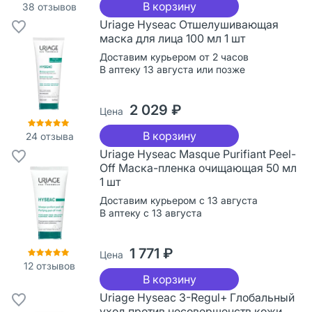
В корзину
38
отзывов
Uriage Hyseac Отшелушивающая
маска для лица 100 мл 1 шт
Доставим курьером от 2 часов
В аптеку 13 августа или позже
2 029 ₽
Цена
В корзину
24
отзыва
Uriage Hyseac Masque Purifiant Peel-
Off Маска-пленка очищающая 50 мл
1 шт
Доставим курьером с 13 августа
В аптеку с 13 августа
1 771 ₽
Цена
12
отзывов
В корзину
Uriage Hyseac 3-Regul+ Глобальный
уход против несовершенств кожи