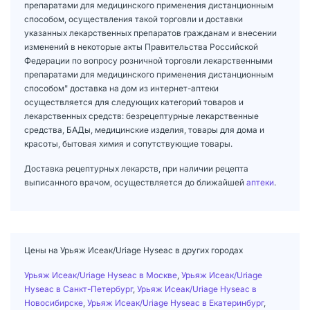
препаратами для медицинского применения дистанционным
способом, осуществления такой торговли и доставки
указанных лекарственных препаратов гражданам и внесении
изменений в некоторые акты Правительства Российской
Федерации по вопросу розничной торговли лекарственными
препаратами для медицинского применения дистанционным
способом" доставка на дом из интернет-аптеки
осуществляется для следующих категорий товаров и
лекарственных средств: безрецептурные лекарственные
средства, БАДы, медицинские изделия, товары для дома и
красоты, бытовая химия и сопутствующие товары.
Доставка рецептурных лекарств, при наличии рецепта
выписанного врачом, осуществляется до ближайшей
аптеки
.
Цены на Урьяж Исеак/Uriage Hyseac в других городах
Урьяж Исеак/Uriage Hyseac в Москве
,
Урьяж Исеак/Uriage
Hyseac в Санкт-Петербург
,
Урьяж Исеак/Uriage Hyseac в
Новосибирске
,
Урьяж Исеак/Uriage Hyseac в Екатеринбург
,