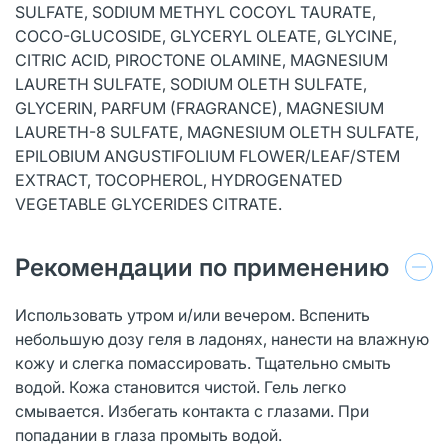
SULFATE, SODIUM METHYL COCOYL TAURATE,
COCO-GLUCOSIDE, GLYCERYL OLEATE, GLYCINE,
CITRIC ACID, PIROCTONE OLAMINE, MAGNESIUM
LAURETH SULFATE, SODIUM OLETH SULFATE,
GLYCERIN, PARFUM (FRAGRANCE), MAGNESIUM
LAURETH-8 SULFATE, MAGNESIUM OLETH SULFATE,
EPILOBIUM ANGUSTIFOLIUM FLOWER/LEAF/STEM
EXTRACT, TOCOPHEROL, HYDROGENATED
VEGETABLE GLYCERIDES CITRATE.
Рекомендации по применению
Использовать утром и/или вечером. Вспенить
небольшую дозу геля в ладонях, нанести на влажную
кожу и слегка помассировать. Тщательно смыть
водой. Кожа становится чистой. Гель легко
смывается. Избегать контакта с глазами. При
попадании в глаза промыть водой.