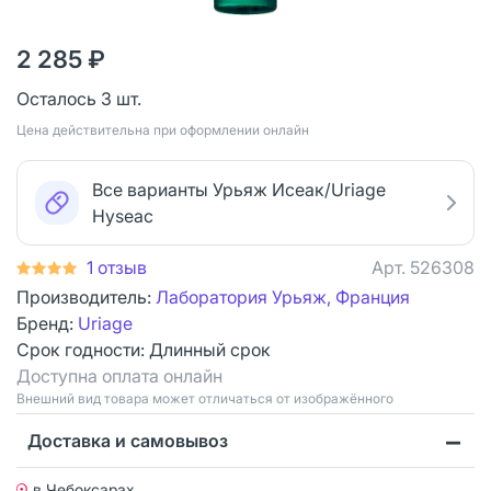
2 285 ₽
Осталось 3 шт.
Цена действительна при оформлении онлайн
Все варианты Урьяж Исеак/Uriage
Hyseac
1 отзыв
Арт.
526308
Производитель:
Лаборатория Урьяж, Франция
Бренд:
Uriage
Срок годности:
Длинный срок
Доступна оплата онлайн
Bнешний вид товара может отличаться от изображённого
Доставка и самовывоз
в Чебоксарах