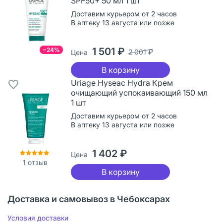
SPF50+ 50 мл 1 шт
Доставим курьером от 2 часов
В аптеку 13 августа или позже
1 501 ₽
−24%
2 001 ₽
Цена
В корзину
Uriage Hyseac Hydra Крем
очищающий успокаивающий 150 мл
1 шт
Доставим курьером от 2 часов
В аптеку 13 августа или позже
1 402 ₽
Цена
1
отзыв
В корзину
Доставка и самовывоз в Чебоксарах
Условия доставки