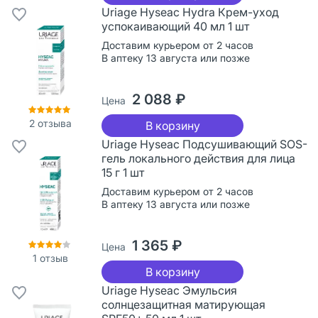
Uriage Hyseac Hydra Крем-уход
успокаивающий 40 мл 1 шт
Доставим курьером от 2 часов
В аптеку 13 августа или позже
2 088 ₽
Цена
2
отзыва
В корзину
Uriage Hyseac Подсушивающий SOS-
гель локального действия для лица
15 г 1 шт
Доставим курьером от 2 часов
В аптеку 13 августа или позже
1 365 ₽
Цена
1
отзыв
В корзину
Uriage Hyseac Эмульсия
солнцезащитная матирующая