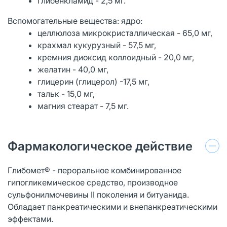
глибенкламид - 2,5 мг.
Вспомогательные вещества: ядро:
целлюлоза микрокристаллическая - 65,0 мг,
крахмал кукурузный - 57,5 мг,
кремния диоксид коллоидный - 20,0 мг,
желатин - 40,0 мг,
глицерин (глицерол) -17,5 мг,
тальк - 15,0 мг,
магния стеарат - 7,5 мг.
Фармакологическое действие
Глибомет® - пероральное комбинированное
гипогликемическое средство, производное
сульфонилмочевины II поколения и битуанида.
Обладает панкреатическими и внепанкреатическими
эффектами.