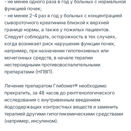
- не менее одного раза в год у больных с нормальной
функцией почек;
- не менее 2-4 раз в год у больных с концентрацией
сывороточного креатинина близкой к верхней
границе нормы, а также у пожилых пациентов.
Следует соблюдать, осторожность в тех случаях,
когда возникает риск нарушения функции почек,
например, при назначении гипотензивных или
мочегонных средств, в начале терапии
нестероидными противовоспалительными
препаратами (НПВП).
Лечение препаратом Глибомет® необходимо
прекратить, за 48 часов до рентгенологического
исследования с внутривенным введением
йодсодержащих контрастных веществ и заменить
терапией другими гипогликемическими средствами
(например, инсулином).