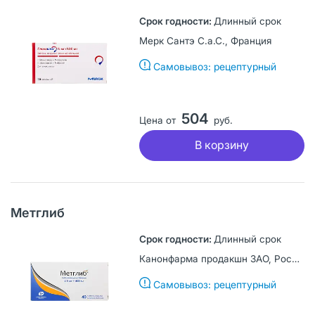
Длинный срок
Мерк Сантэ С.а.С., Франция
Самовывоз: рецептурный
504
Цена от
руб.
В корзину
Метглиб
Длинный срок
Канонфарма продакшн ЗАО, Россия
Самовывоз: рецептурный