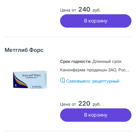
240
Цена от
руб.
В корзину
Метглиб Форс
Длинный срок
Канонфарма продакшн ЗАО, Россия
Самовывоз: рецептурный
220
Цена от
руб.
В корзину