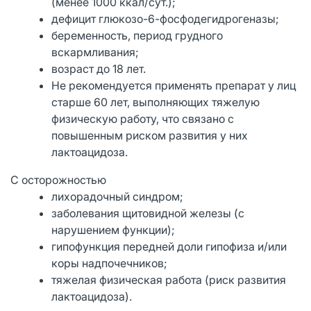
(менее 1000 ккал/сут.);
дефицит глюкозо-6-фосфодегидрогеназы;
беременность, период грудного
вскармливания;
возраст до 18 лет.
Не рекомендуется применять препарат у лиц
старше 60 лет, выполняющих тяжелую
физическую работу, что связано с
повышенным риском развития у них
лактоацидоза.
С осторожностью
лихорадочный синдром;
заболевания щитовидной железы (с
нарушением функции);
гипофункция передней доли гипофиза и/или
коры надпочечников;
тяжелая физическая работа (риск развития
лактоацидоза).