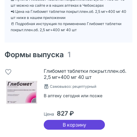
шт можно на сайте и в наших аптеках в Чебоксарах
📲 Цена на Глибомет таблетки покрыт.плен.об. 2,5 мг+400 мг 40
шт ниже в нашем приложении
📒 Подробная инструкция по применению Глибомет таблетки
покрыт.плен.об. 2,5 мг+400 мг 40 шт
Формы выпуска
1
Глибомет таблетки покрыт.плен.об.
2,5 мг+400 мг 40 шт
Самовывоз: рецептурный
В аптеку сегодня или позже
827 ₽
Цена
В корзину