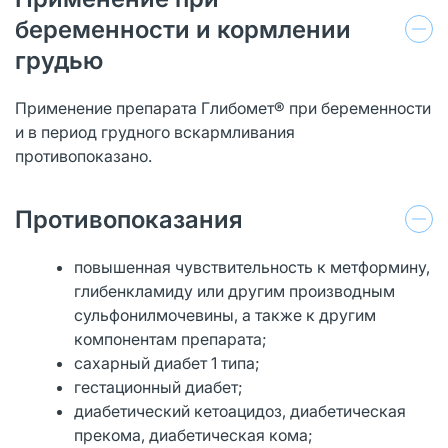
беременности и кормлении
грудью
Применение препарата Глибомет® при беременности
и в период грудного вскармливания
противопоказано.
Противопоказания
повышенная чувствительность к метформину,
глибенкламиду или другим производным
сульфонилмочевины, а также к другим
компонентам препарата;
сахарный диабет 1 типа;
гестационный диабет;
диабетический кетоацидоз, диабетическая
прекома, диабетическая кома;