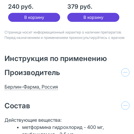
мг+400 мг 40 шт
240 руб.
379 руб.
В корзину
В корзину
Страница носит информационный характер о наличии препаратов.
Перед назначением и применением проконсультируйтесь с врачом
Инструкция по применению
Производитель
Берлин-Фарма, Россия
Состав
Действующие вещества:
метформина гидрохлорид - 400 мг,