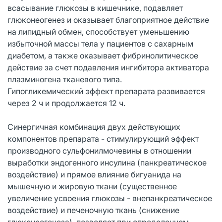
всасывание глюкозы в кишечнике, подавляет
глюконеогенез и оказывает благоприятное действие
на липидный обмен, способствует уменьшению
избыточной массы тела у пациентов с сахарным
диабетом, а также оказывает фибринолитическое
действие за счет подавления ингибитора активатора
плазминогена тканевого типа.
Гипогликемический эффект препарата развивается
через 2 ч и продолжается 12 ч.
Синергичная комбинация двух действующих
компонентов препарата - стимулирующий эффект
производного сульфонилмочевины в отношении
выработки эндогенного инсулина (панкреатическое
воздействие) и прямое влияние бигуанида на
мышечную и жировую ткани (существенное
увеличение усвоения глюкозы - внепанкреатическое
воздействие) и печеночную ткань (снижение
глюконеогенеза), позволяет при определенном