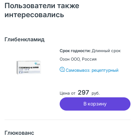
Пользователи также
интересовались
Глибенкламид
Длинный срок
Озон ООО, Россия
Самовывоз: рецептурный
297
Цена от
руб.
В корзину
Глюкованс