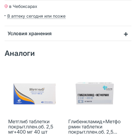
в Чебоксарах
В аптеку сегодня или позже
Условия хранения
Аналоги
Метглиб таблетки
Глибенкламид+Метфо
покрыт.плен.об. 2,5
рмин таблетки
мг+400 мг 40 шт
покрыт.плен.об. 2,5