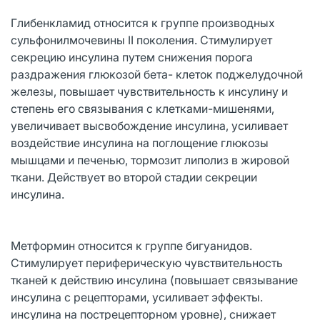
Глибенкламид относится к группе производных
сульфонилмочевины II поколения. Стимулирует
секрецию инсулина путем снижения порога
раздражения глюкозой бета- клеток поджелудочной
железы, повышает чувствительность к инсулину и
степень его связывания с клетками-мишенями,
увеличивает высвобождение инсулина, усиливает
воздействие инсулина на поглощение глюкозы
мышцами и печенью, тормозит липолиз в жировой
ткани. Действует во второй стадии секреции
инсулина.
Метформин относится к группе бигуанидов.
Стимулирует периферическую чувствительность
тканей к действию инсулина (повышает связывание
инсулина с рецепторами, усиливает эффекты.
инсулина на пострецепторном уровне), снижает