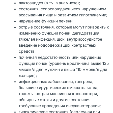
лактоацидоз (в т.ч. в анамнезе);
состояния, сопровождающиеся нарушением
всасывания пищи и развитием гипогликемии;
нарушение функции печени;
острые состояния, которые могут приводить к
изменению функции почек: дегидратация,
тяжелая инфекция, шок, внутрисосудистое
введение йодсодержащих контрастных
средств;
почечная недостаточность или нарушение
функции почек (уровень креатинина выше 135
ммоль/л для мужчин и выше 110 ммоль/л для
женщин);
инфекционные заболевания, гангрена,
большие хирургические вмешательства,
травмы, острая массивная кровопотеря,
обширные ожоги и другие состояния,
требующие проведения инсулинотерапии;
гипоксические состояния (сердечная или