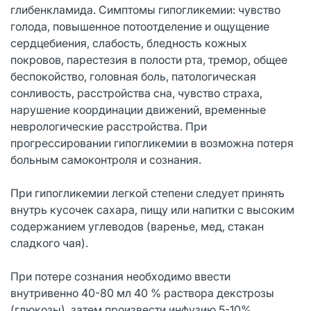
глибенкламида. Симптомы гипогликемии: чувство
голода, повышенное потоотделение и ощущение
сердцебиения, слабость, бледность кожных
покровов, парестезия в полости рта, тремор, общее
беспокойство, головная боль, патологическая
сонливость, расстройства сна, чувство страха,
нарушение координации движений, временные
неврологические расстройства. При
прогрессировании гипогликемии в возможна потеря
больным самоконтроля и сознания.
При гипогликемии легкой степени следует принять
внутрь кусочек сахара, пищу или напитки с высоким
содержанием углеводов (варенье, мед, стакан
сладкого чая).
При потере сознания необходимо ввести
внутривенно 40-80 мл 40 % раствора декстрозы
(глюкозы), затем произвести инфузию 5-10%