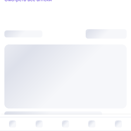
В корзину за
827
руб.