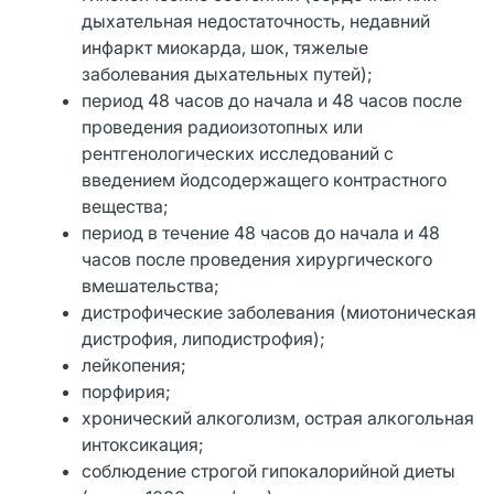
дыхательная недостаточность, недавний
инфаркт миокарда, шок, тяжелые
заболевания дыхательных путей);
период 48 часов до начала и 48 часов после
проведения радиоизотопных или
рентгенологических исследований с
введением йодсодержащего контрастного
вещества;
период в течение 48 часов до начала и 48
часов после проведения хирургического
вмешательства;
дистрофические заболевания (миотоническая
дистрофия, липодистрофия);
лейкопения;
порфирия;
хронический алкоголизм, острая алкогольная
интоксикация;
соблюдение строгой гипокалорийной диеты