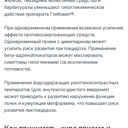
железы, тиазидные мочегонные средства и
барбитураты уменьшают гипогликемическое
действие препарата Глибомет®.
При одновременном применении возможно усиление
эффекта противосвертывающих средств.
Одновременный прием с цимитидином может
усилить риск развития лактоацидоза. Применение
бета-адреноблокаторов может маскировать
симптомы гипогликемии (за исключением
потливости).
Применение йодсодержащих рентгеноконтрастных
препаратов (для. внутрисосудистого введения)
может приводить к развитию нарушения функции
почек и кумуляции метформина, что повышает риск
развития лактоацидоза.