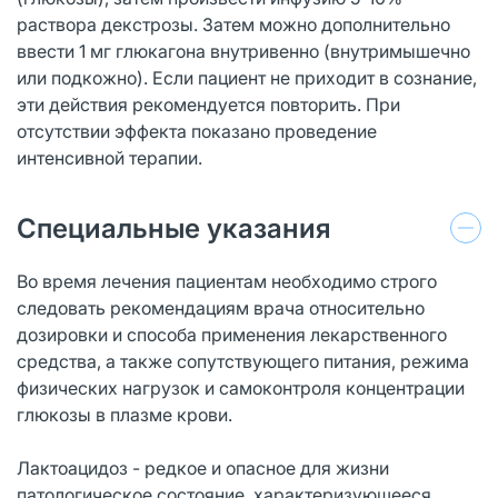
раствора декстрозы. Затем можно дополнительно
ввести 1 мг глюкагона внутривенно (внутримышечно
или подкожно). Если пациент не приходит в сознание,
эти действия рекомендуется повторить. При
отсутствии эффекта показано проведение
интенсивной терапии.
Специальные указания
Во время лечения пациентам необходимо строго
следовать рекомендациям врача относительно
дозировки и способа применения лекарственного
средства, а также сопутствующего питания, режима
физических нагрузок и самоконтроля концентрации
глюкозы в плазме крови.
Лактоацидоз - редкое и опасное для жизни
патологическое состояние, характеризующееся