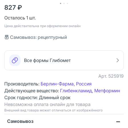
827 ₽
Осталось 1 шт.
Цена действительна при оформлении онлайн
Самовывоз: рецептурный
Все формы Глибомет
Арт.
525919
Производитель:
Берлин-Фарма, Россия
Действующее вещество:
Глибенкламид, Метформин
Срок годности:
Длинный срок
Невозможна оплата онлайн для товара
Bнешний вид товара может отличаться от изображённого
Самовывоз