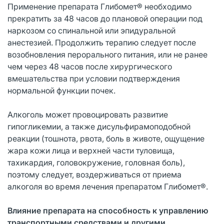
Применение препарата Глибомет® необходимо
прекратить за 48 часов до плановой операции под
наркозом со спинальной или эпидуральной
анестезией. Продолжить терапию следует после
возобновления перорального питания, или не ранее
чем через 48 часов после хирургического
вмешательства при условии подтверждения
нормальной функции почек.
Алкоголь может провоцировать развитие
гипогликемии, а также дисульфирамоподобной
реакции (тошнота, рвота, боль в животе, ощущение
жара кожи лица и верхней части туловища,
тахикардия, головокружение, головная боль),
поэтому следует, воздерживаться от приема
алкоголя во время лечения препаратом Глибомет®.
Влияние препарата на способность к управлению
транспортными средствами и другими