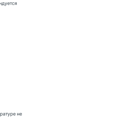
ндуется
ратуре не