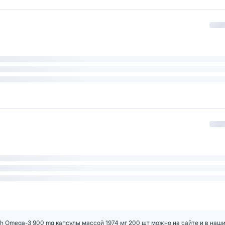
ngth Omega-3 900 mg капсулы массой 1974 мг 200 шт можно на сайте и в наши