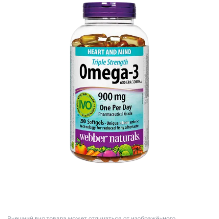
Bнешний вид товара может отличаться от изображённого