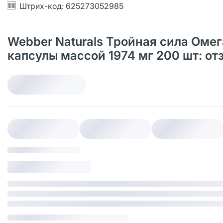
Штрих-код: 625273052985
Webber Naturals Тройная сила Омега
капсулы массой 1974 мг 200 шт: о