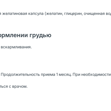
желатиновая капсула (желатин, глицерин, очищенная вод
ормлении грудью
о вскармливания.
. Продолжительность приема 1 месяц. При необходимост
ться с врачом.