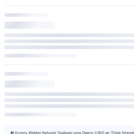
🏪 Купить Webber Naturals Тройная сила Омега-3 900 мг /Triple Stre