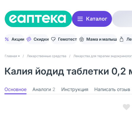
Каталог
Акции
Скидки
Гемотест
Мама и малыш
Ле
Главная
/
Лекарственные средства
/
Лекарства для терапии эндокринолог
Калия йодид таблетки 0,2 
Основное
Аналоги
2
Инструкция
Написать отзыв