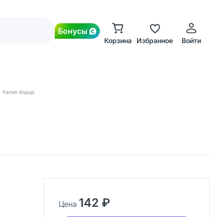
Бонусы
Корзина
Избранное
Войти
Калия йодид
142 ₽
Цена