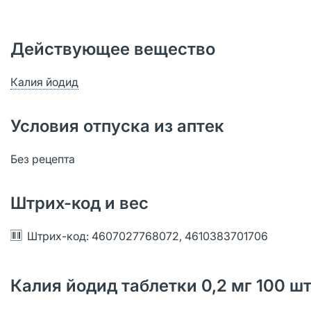
Действующее вещество
Калия йодид
Условия отпуска из аптек
Без рецепта
Штрих-код и вес
Штрих-код: 4607027768072, 4610383701706
Калия йодид таблетки 0,2 мг 100 ш