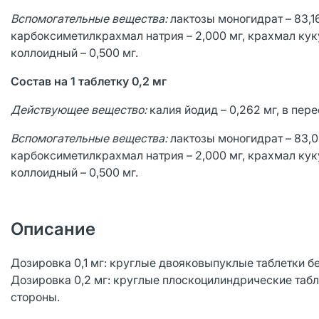
Вспомогательные вещества:
лактозы моногидрат – 83,1
карбоксиметилкрахмал натрия – 2,000 мг, крахмал куку
коллоидный – 0,500 мг.
Состав на 1 таблетку 0,2 мг
Действующее вещество:
калия йодид – 0,262 мг, в пере
Вспомогательные вещества:
лактозы моногидрат – 83,0
карбоксиметилкрахмал натрия – 2,000 мг, крахмал куку
коллоидный – 0,500 мг.
Описание
Дозировка 0,1 мг: круглые двояковыпуклые таблетки бел
Дозировка 0,2 мг: круглые плоскоцилиндрические табле
стороны.