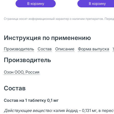
В корзину
В корзину
Страница носит информационный характер о наличии препаратов. Пере
Инструкция по применению
Производитель
Состав
Описание
Форма выпуска
Производитель
Озон ООО, Россия
Состав
Состав на 1 таблетку 0,1 мг
Действующее вещество:
калия йодид – 0,131 мг, в перес