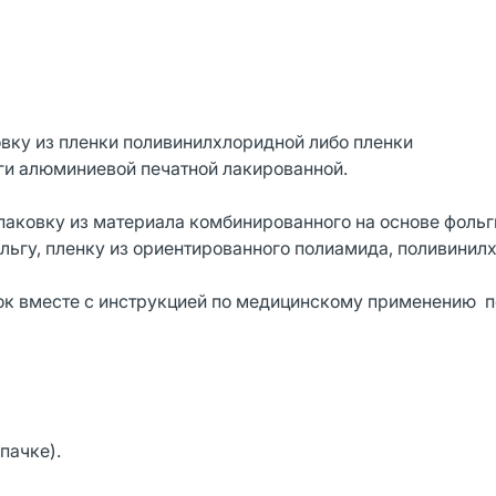
овку из пленки поливинилхлоридной либо пленки
ги алюминиевой печатной лакированной.
упаковку из материала комбинированного на основе фольг
ьгу, пленку из ориентированного полиамида, поливини
.
упаковок вместе с инструкцией по медицинскому применению
пачке).