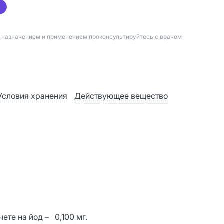
д назначением и применением проконсультируйтесь с врачом
Условия хранения
Действующее вещество
чете на йод – 0,100 мг.