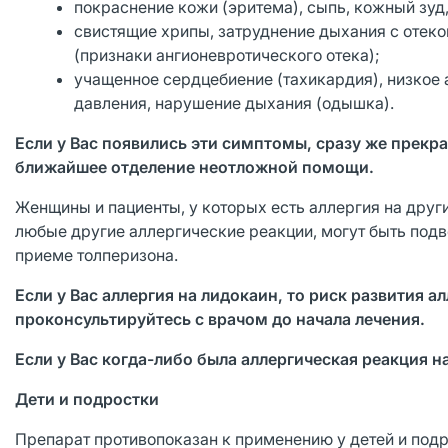
покраснение кожи (эритема), сыпь, кожный зуд
свистящие хрипы, затруднение дыхания с отеком 
(признаки ангионевротического отека);
учащенное сердцебиение (тахикардия), низкое
давления, нарушение дыхания (одышка).
Если у Вас появились эти симптомы, сразу же прекра
ближайшее отделение неотложной помощи.
Женщины и пациенты, у которых есть аллергия на друг
любые другие аллергические реакции, могут быть под
приеме толперизона.
Если у Вас аллергия на лидокаин, то риск развития а
проконсультируйтесь с врачом до начала лечения.
Если у Вас когда-либо была аллергическая реакция н
Дети и подростки
Препарат противопоказан к применению у детей и подро