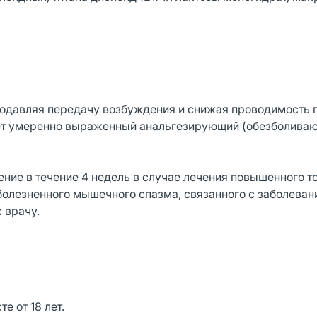
подавляя передачу возбуждения и снижая проводимость 
ет умеренно выраженный анальгезирующий (обезболива
ение в течение 4 недель в случае лечения повышенного 
я болезненного мышечного спазма, связанного с заболева
 врачу.
 от 18 лет.