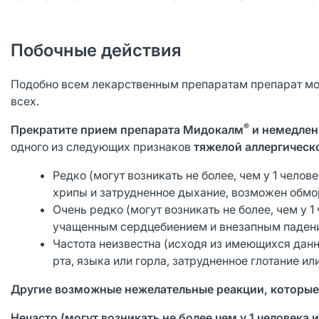
Побочные действия
Подобно всем лекарственным препаратам препарат мож
всех.
®
Прекратите прием препарата Мидокалм
и немедлен
одного из следующих признаков
тяжелой аллергическ
Редко (могут возникать не более, чем у 1 челов
хрипы и затрудненное дыхание, возможен обмо
Очень редко (могут возникать не более, чем у
учащенным сердцебиением и внезапным падени
Частота неизвестна (исходя из имеющихся данн
рта, языка или горла, затрудненное глотание и
Другие возможные нежелательные реакции, которые
Нечасто (могут возникать не более чем у 1 человека и