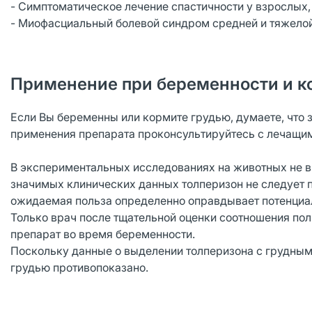
- Симптоматическое лечение спастичности у взрослых,
- Миофасциальный болевой синдром средней и тяжелой
Применение при беременности и к
Если Вы беременны или кормите грудью, думаете, что 
применения препарата проконсультируйтесь с лечащи
В экспериментальных исследованиях на животных не вы
значимых клинических данных толперизон не следует 
ожидаемая польза определенно оправдывает потенциал
Только врач после тщательной оценки соотношения по
препарат во время беременности.
Поскольку данные о выделении толперизона с грудным
грудью противопоказано.