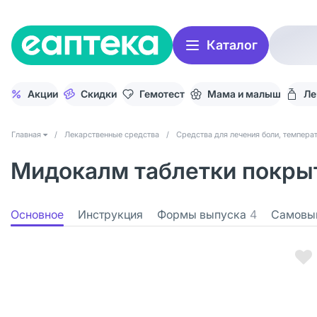
Каталог
Акции
Скидки
Гемотест
Мама и малыш
Ле
Главная
/
Лекарственные средства
/
Средства для лечения боли, темпера
Мидокалм таблетки покрыт
Основное
Инструкция
Формы выпуска
4
Самовы