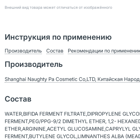
Bнешний вид товара может отличаться от изображённого
Инструкция по применению
Производитель
Состав
Рекомендации по применени
Производитель
Shanghai Naughty Pa Cosmetic Co,LTD, Китайская Наро
Состав
WATER,BIFIDA FERMENT FILTRATE,DIPROPYLENE GLY
FERMENT,PEG/PPG-9/2 DIMETHYL ETHER, 1,2- HEXAN
ETHER,ARGININE,ACETYL GLUCOSAMINE,CAPRYLYL GLY
FERMENT,BUTYLENE GLYCOL,LIMNANTHES ALBA (MEAD