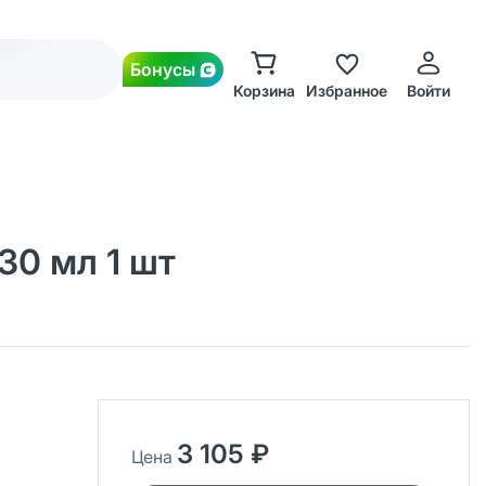
Бонусы
Корзина
Избранное
Войти
30 мл 1 шт
3 105 ₽
Цена