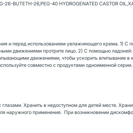
-26-BUTETH-26,PEG-40 HYDROGENATED CASTOR OIL,
ения и перед использованием увлажняющего крема. 1) С
жными движениями протрите лицо. 2) С помощью ладоней:
хлопывающими движениями, чтобы ускорить впитывание в 
 используйте совместно с продуктами одноименной серии.
 глазами. Хранить в недоступном для детей месте. Храни
для наружного применения. При возникновении дискомф