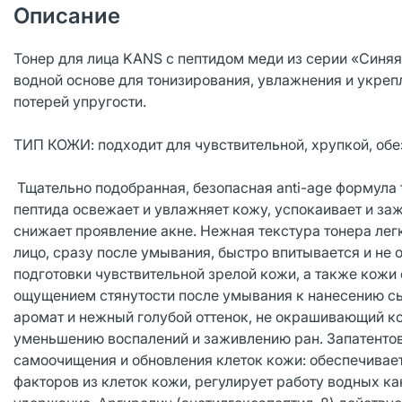
Описание
Тонер для лица KANS с пептидом меди из серии «Синяя 
водной основе для тонизирования, увлажнения и укреп
потерей упругости.
ТИП КОЖИ: подходит для чувствительной, хрупкой, обе
Тщательно подобранная, безопасная anti-age формула 
пептида освежает и увлажняет кожу, успокаивает и за
снижает проявление акне. Нежная текстура тонера лег
лицо, сразу после умывания, быстро впитывается и не 
подготовки чувствительной зрелой кожи, а также кож
ощущением стянутости после умывания к нанесению сы
аромат и нежный голубой оттенок, не окрашивающий ко
уменьшению воспалений и заживлению ран. Запатентов
самоочищения и обновления клеток кожи: обеспечивае
факторов из клеток кожи, регулирует работу водных ка