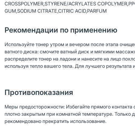
CROSSPOLYMER,STYRENE/ACRYLATES COPOLYMER,PPG
GUM,SODIUM CITRATE,CITRIC ACID,PARFUM
Рекомендации по применению
Используйте тонер утром и вечером после этапа очищ
ватного диска: смочите ватный диск и мягкими масса
распределите тонер на ладони и нанесите на лицо по
используя тепло вашего тела. Для лучшего результата
Противопоказания
Меры предосторожности: Избегайте прямого контакта с
плотно закрытым при комнатной температуре. Только 
рекомендовано прекратить использование.