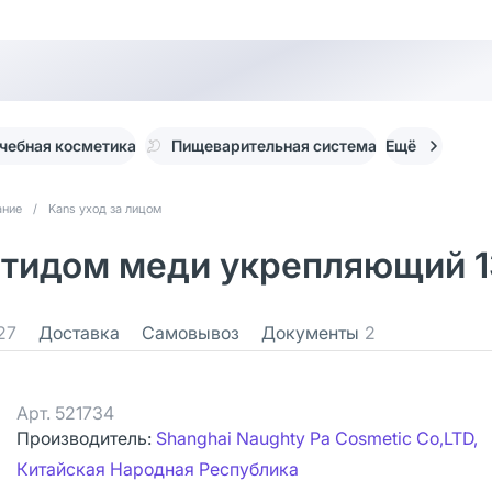
чебная косметика
Пищеварительная система
Ещё
ание
/
Kans уход за лицом
птидом меди укрепляющий 1
27
Доставка
Самовывоз
Документы
2
Арт.
521734
Производитель:
Shanghai Naughty Pa Cosmetic Co,LTD,
Китайская Народная Республика