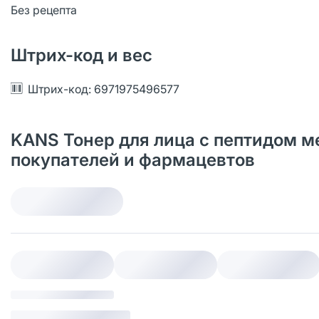
Без рецепта
Штрих-код и вес
Штрих-код: 6971975496577
KANS Тонер для лица с пептидом м
покупателей и фармацевтов