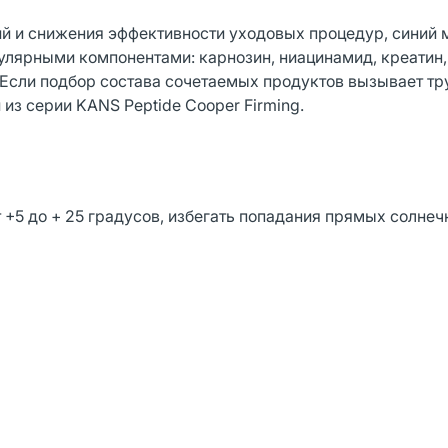
й и снижения эффективности уходовых процедур, синий
улярными компонентами: карнозин, ниацинамид, креатин,
 Если подбор состава сочетаемых продуктов вызывает тр
 из серии KANS Peptide Cooper Firming.
 +5 до + 25 градусов, избегать попадания прямых солнеч