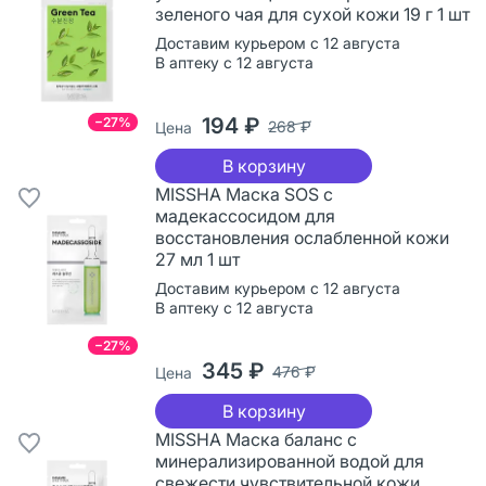
зеленого чая для сухой кожи 19 г 1 шт
Доставим курьером с 12 августа
В аптеку с 12 августа
194 ₽
−27%
268 ₽
Цена
В корзину
MISSHA Маска SOS с
мадекассосидом для
восстановления ослабленной кожи
27 мл 1 шт
Доставим курьером с 12 августа
В аптеку с 12 августа
−27%
345 ₽
476 ₽
Цена
В корзину
MISSHA Маска баланс с
минерализированной водой для
свежести чувствительной кожи