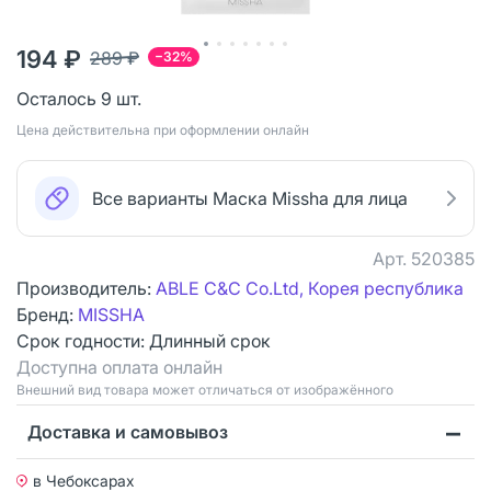
194 ₽
289 ₽
−32%
Осталось 9 шт.
Цена действительна при оформлении онлайн
Все варианты Маска Missha для лица
Арт.
520385
Производитель:
ABLE C&C Co.Ltd, Корея республика
Бренд:
MISSHA
Срок годности:
Длинный срок
Доступна оплата онлайн
Bнешний вид товара может отличаться от изображённого
Доставка и самовывоз
в Чебоксарах