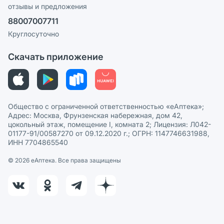
отзывы и предложения
Политика конфиденциальности
Ваши товары на ЕАПТЕКЕ
88007007711
Пользовательское соглашение
Сотрудничество для аптек
Круглосуточно
Политика рекомендаций
СМИ о нас
Скачать приложение
Этика и соответствие
Политика в отношении обработки персональных данных
Общество с ограниченной ответственностью «еАптека»;
Адрес: Москва, Фрунзенская набережная, дом 42,
цокольный этаж, помещение I, комната 2; Лицензия: Л042-
01177-91/00587270 от 09.12.2020 г.; ОГРН: 1147746631988,
ИНН 7704865540
© 2026 eАптека. Все права защищены