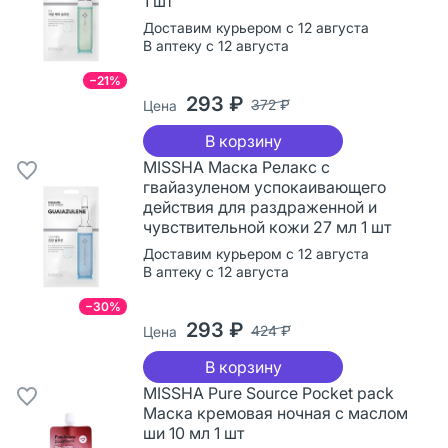
1 шт
Доставим курьером с 12 августа
В аптеку с 12 августа
−21%
293 ₽
372 ₽
Цена
В корзину
MISSHA Маска Релакс с
гвайазуленом успокаивающего
действия для раздраженной и
чувствительной кожи 27 мл 1 шт
Доставим курьером с 12 августа
В аптеку с 12 августа
−30%
293 ₽
424 ₽
Цена
В корзину
MISSHA Pure Source Pocket pack
Маска кремовая ночная с маслом
ши 10 мл 1 шт