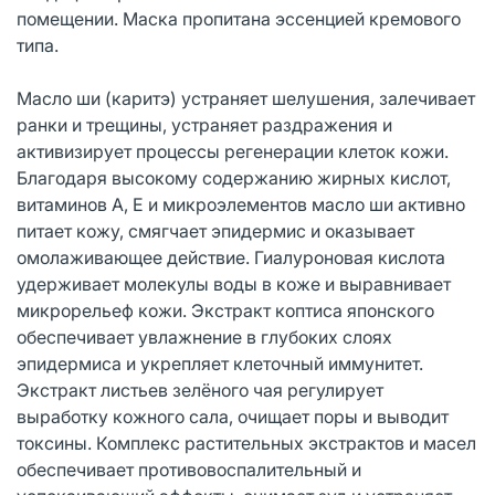
помещении. Маска пропитана эссенцией кремового
типа.
Масло ши (каритэ) устраняет шелушения, залечивает
ранки и трещины, устраняет раздражения и
активизирует процессы регенерации клеток кожи.
Благодаря высокому содержанию жирных кислот,
витаминов А, E и микроэлементов масло ши активно
питает кожу, смягчает эпидермис и оказывает
омолаживающее действие. Гиалуроновая кислота
удерживает молекулы воды в коже и выравнивает
микрорельеф кожи. Экстракт коптиса японского
обеспечивает увлажнение в глубоких слоях
эпидермиса и укрепляет клеточный иммунитет.
Экстракт листьев зелёного чая регулирует
выработку кожного сала, очищает поры и выводит
токсины. Комплекс растительных экстрактов и масел
обеспечивает противовоспалительный и