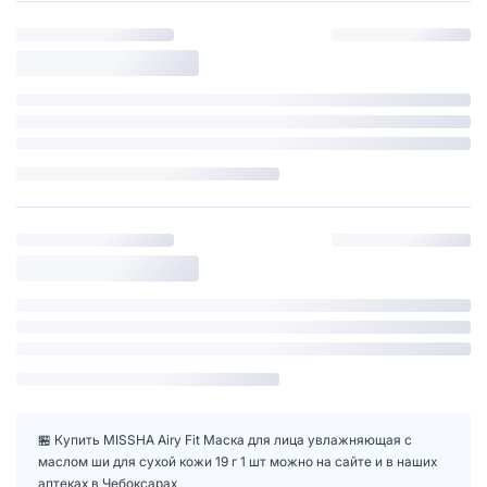
🏪 Купить MISSHA Airy Fit Маска для лица увлажняющая с
маслом ши для сухой кожи 19 г 1 шт можно на сайте и в наших
аптеках в Чебоксарах