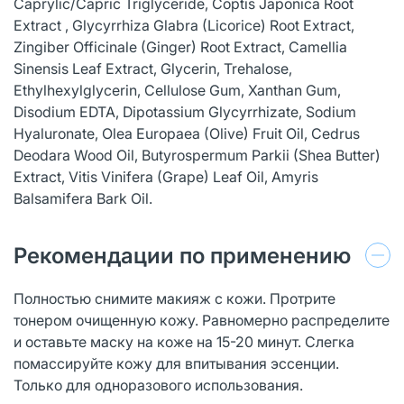
Caprylic/Capric Triglyceride, Coptis Japonica Root
Extract , Glycyrrhiza Glabra (Licorice) Root Extract,
Zingiber Officinale (Ginger) Root Extract, Camellia
Sinensis Leaf Extract, Glycerin, Trehalose,
Ethylhexylglycerin, Cellulose Gum, Xanthan Gum,
Disodium EDTA, Dipotassium Glycyrrhizate, Sodium
Hyaluronate, Olea Europaea (Olive) Fruit Oil, Cedrus
Deodara Wood Oil, Butyrospermum Parkii (Shea Butter)
Extract, Vitis Vinifera (Grape) Leaf Oil, Amyris
Balsamifera Bark Oil.
Рекомендации по применению
Полностью снимите макияж с кожи. Протрите
тонером очищенную кожу. Равномерно распределите
и оставьте маску на коже на 15-20 минут. Слегка
помассируйте кожу для впитывания эссенции.
Только для одноразового использования.