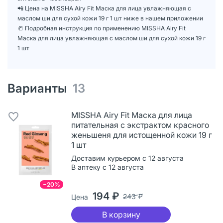
📲 Цена на MISSHA Airy Fit Маска для лица увлажняющая с
маслом ши для сухой кожи 19 г 1 шт ниже в нашем приложении
📒 Подробная инструкция по применению MISSHA Airy Fit
Маска для лица увлажняющая с маслом ши для сухой кожи 19 г
1 шт
Варианты
13
MISSHA Airy Fit Маска для лица
питательная с экстрактом красного
женьшеня для истощенной кожи 19 г
1 шт
Доставим курьером с 12 августа
В аптеку с 12 августа
−20%
194 ₽
243 ₽
Цена
В корзину