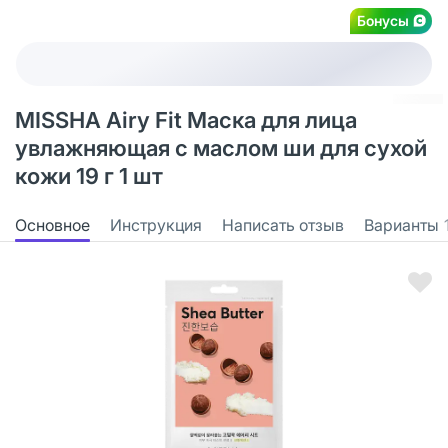
Бонусы
MISSHA Airy Fit Маска для лица
увлажняющая с маслом ши для сухой
кожи 19 г 1 шт
Основное
Инструкция
Написать отзыв
Варианты