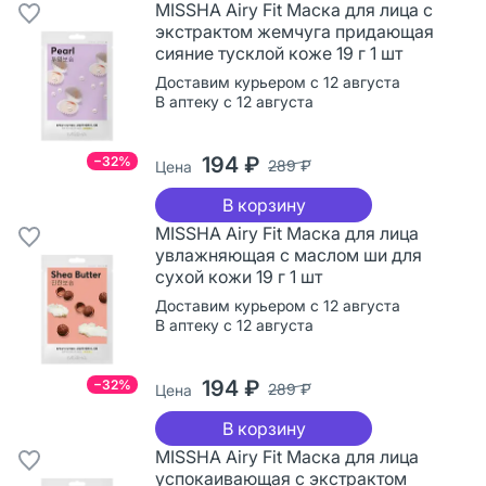
MISSHA Airy Fit Маска для лица с
экстрактом жемчуга придающая
сияние тусклой коже 19 г 1 шт
Доставим курьером с 12 августа
В аптеку с 12 августа
194 ₽
−32%
289 ₽
Цена
В корзину
MISSHA Airy Fit Маска для лица
увлажняющая с маслом ши для
сухой кожи 19 г 1 шт
Доставим курьером с 12 августа
В аптеку с 12 августа
194 ₽
−32%
289 ₽
Цена
В корзину
MISSHA Airy Fit Маска для лица
успокаивающая с экстрактом