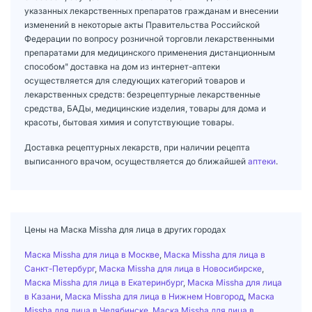
указанных лекарственных препаратов гражданам и внесении
изменений в некоторые акты Правительства Российской
Федерации по вопросу розничной торговли лекарственными
препаратами для медицинского применения дистанционным
способом" доставка на дом из интернет-аптеки
осуществляется для следующих категорий товаров и
лекарственных средств: безрецептурные лекарственные
средства, БАДы, медицинские изделия, товары для дома и
красоты, бытовая химия и сопутствующие товары.
Доставка рецептурных лекарств, при наличии рецепта
выписанного врачом, осуществляется до ближайшей
аптеки
.
Цены на Маска Missha для лица в других городах
Маска Missha для лица в Москве
,
Маска Missha для лица в
Санкт-Петербург
,
Маска Missha для лица в Новосибирске
,
Маска Missha для лица в Екатеринбург
,
Маска Missha для лица
в Казани
,
Маска Missha для лица в Нижнем Новгород
,
Маска
Missha для лица в Челябинске
,
Маска Missha для лица в