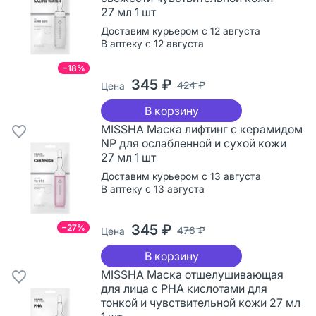
27 мл 1 шт
Доставим курьером с 12 августа
В аптеку с 12 августа
−18%
345 ₽
424 ₽
Цена
В корзину
MISSHA Маска лифтинг с керамидом
NP для ослабленной и сухой кожи
27 мл 1 шт
Доставим курьером с 13 августа
В аптеку с 13 августа
345 ₽
−27%
476 ₽
Цена
В корзину
MISSHA Маска отшелушивающая
для лица с PHA кислотами для
тонкой и чувствительной кожи 27 мл